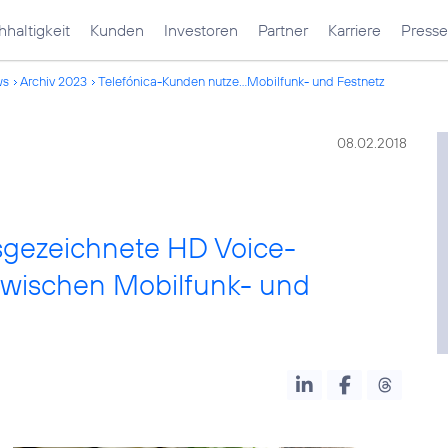
haltigkeit
Kunden
Investoren
Partner
Karriere
Presse
ws
Archiv 2023
Telefónica-Kunden nutze...Mobilfunk- und Festnetz
08.02.2018
sgezeichnete HD Voice-
 zwischen Mobilfunk- und