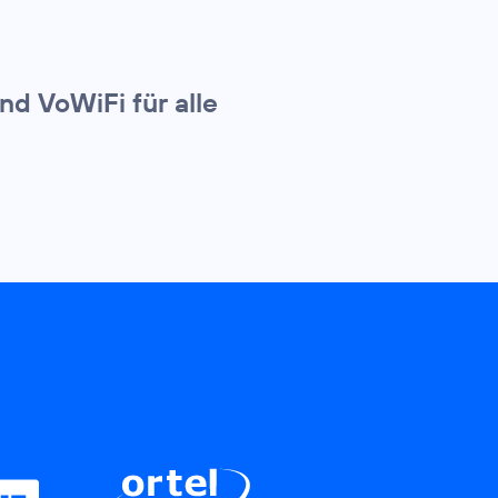
nd VoWiFi für alle