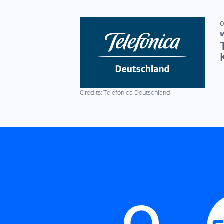
0
V
Credits: Telefónica Deutschland