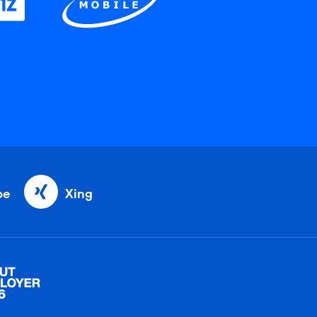
be
Xing