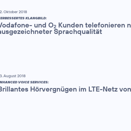
2. Oktober 2018
ERBESSERTES KLANGBILD:
Vodafone- und O
Kunden telefonieren n
2
ausgezeichneter Sprachqualität
3. August 2018
NHANCED VOICE SERVICES:
Brillantes Hörvergnügen im LTE-Netz vo