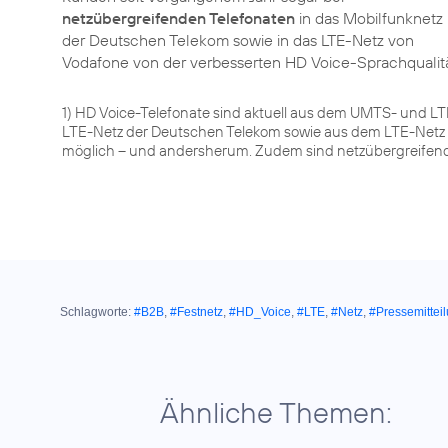
netzübergreifenden Telefonaten
in das Mobilfunknetz
der Deutschen Telekom sowie in das LTE-Netz von
Vodafone von der verbesserten HD Voice-Sprachqualit
1) HD Voice-Telefonate sind aktuell aus dem UMTS- und L
LTE-Netz der Deutschen Telekom sowie aus dem LTE-Netz 
möglich – und andersherum. Zudem sind netzübergreifende 
Schlagworte:
#B2B
,
#Festnetz
,
#HD_Voice
,
#LTE
,
#Netz
,
#Pressemittei
Ähnliche Themen: