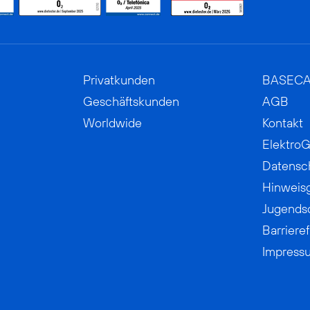
Privatkunden
BASEC
Geschäftskunden
AGB
Worldwide
Kontakt
ElektroG
Datensc
Hinweis
Jugends
Barrieref
Impress