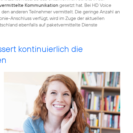
tvermittelte Kommunikation
gesetzt hat. Bei HD Voice
 den anderen Teilnehmer vermittelt. Die geringe Anzahl an
nie-Anschluss verfügt, wird im Zuge der aktuellen
schland ebenfalls auf paketvermittelte Dienste
ert kontinuierlich die
en