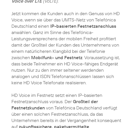
Voice over LTE
(VoLTE).
Jetzt kommen die Kunden auch in den Genuss von HD
Voice, wenn sie über das UMTS-Netz von Telefónica
Deutschland einen
IP-basierten Festnetzanschluss
anwählen. Ganz im Sinne des Telefónica-
Leistungsversprechens der mobilen Freiheit profitiert
damit der Großteil der Kunden des Unternehmens von
einem natürlicheren Klangbild bei der Telefonie
zwischen
Mobilfunk- und Festnetz
. Voraussetzung ist,
dass beide Teilnehmer ein HD Voice-fähiges Endgerät
nutzen. Nur zu den immer seltener werdenden
analogen und ISDN Telefonanschlüssen lassen sich
keine HD Voice Telefonate realisieren.
HD Voice im Festnetz setzt einen IP-basierten
Festnetzanschluss voraus. Der
Großteil der
Festnetzkunden
von Telefónica Deutschland verfügt
über einen solchen Festnetzanschluss, da das
Unternehmen bereits in der Vergangenheit konsequent
auf
zukunftssichere, paketvermittelte