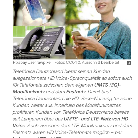
Pixabay User rawpixel
|
Fotos: CC0 1.0, Ausschnitt bearbeitet
Telefónica Deutschland bietet seinen Kunden
ausgezeichnete HD Voice-Sprachqualität ab sofort auch
für Telefonate zwischen dem eigenen
UMTS (3G)-
Mobilfunknetz
und dem
Festnetz
. Damit baut
Telefónica Deutschland die HD Voice-Nutzung für seine
Kunden weiter aus. Innerhalb des Mobilfunknetzes
profitieren Kunden von Telefónica Deutschland bereits
seit Längerem über das
UMTS- und LTE-Netz von HD
Voice
. Auch zwischen dem LTE-Mobilfunknetz und dem
Festnetz waren HD Voice-Telefonate möglich – per