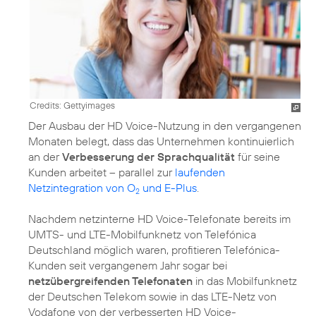
Credits: Gettyimages
Der Ausbau der HD Voice-Nutzung in den vergangenen
Monaten belegt, dass das Unternehmen kontinuierlich
an der
Verbesserung der Sprachqualität
für seine
Kunden arbeitet – parallel zur
laufenden
Netzintegration von O
und E-Plus
.
2
Nachdem netzinterne HD Voice-Telefonate bereits im
UMTS- und LTE-Mobilfunknetz von Telefónica
Deutschland möglich waren, profitieren Telefónica-
Kunden seit vergangenem Jahr sogar bei
netzübergreifenden Telefonaten
in das Mobilfunknetz
der Deutschen Telekom sowie in das LTE-Netz von
Vodafone von der verbesserten HD Voice-