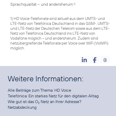
Sprachqualität – und andersherum.
1)
1) HD Voice-Telefonate sind aktuell aus dem UMTS- und
LTE-Netz von Telefónica Deutschland in das GSM-, UMTS-
und LTE-Netz der Deutschen Telekom sowie aus dem LTE-
Netz von Telefónica Deutschland ins LTE-Netz von
Vodafone möglich – und andersherum. Zudem sind
netzübergreifende Telefonate per Voice over WiFi (VoWiFi)
möglich.
Weitere Informationen:
Alle Beiträge zum Thema:
HD Voice
Telefónica:
Ein starkes Netz für den digitalen Alltag
Wie gut ist das O
Netz an Ihrer Adresse?
2
Netzabdeckung