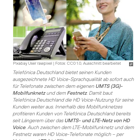
Pixabay User rawpixel
|
Fotos: CC0 1.0, Ausschnitt bearbeitet
Telefónica Deutschland bietet seinen Kunden
ausgezeichnete HD Voice-Sprachqualität ab sofort auch
für Telefonate zwischen dem eigenen
UMTS (3G)-
Mobilfunknetz
und dem
Festnetz
. Damit baut
Telefónica Deutschland die HD Voice-Nutzung für seine
Kunden weiter aus. Innerhalb des Mobilfunknetzes
profitieren Kunden von Telefónica Deutschland bereits
seit Längerem über das
UMTS- und LTE-Netz von HD
Voice
. Auch zwischen dem LTE-Mobilfunknetz und dem
Festnetz waren HD Voice-Telefonate möglich – per