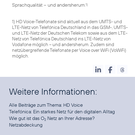
Sprachqualität – und andersherum.
1)
1) HD Voice-Telefonate sind aktuell aus dem UMTS- und
LTE-Netz von Telefónica Deutschland in das GSM-, UMTS-
und LTE-Netz der Deutschen Telekom sowie aus dem LTE-
Netz von Telefónica Deutschland ins LTE-Netz von
Vodafone möglich – und andersherum. Zudem sind
netzübergreifende Telefonate per Voice over WiFi (VoWiFi)
möglich.
Weitere Informationen:
Alle Beiträge zum Thema:
HD Voice
Telefónica:
Ein starkes Netz für den digitalen Alltag
Wie gut ist das O
Netz an Ihrer Adresse?
2
Netzabdeckung