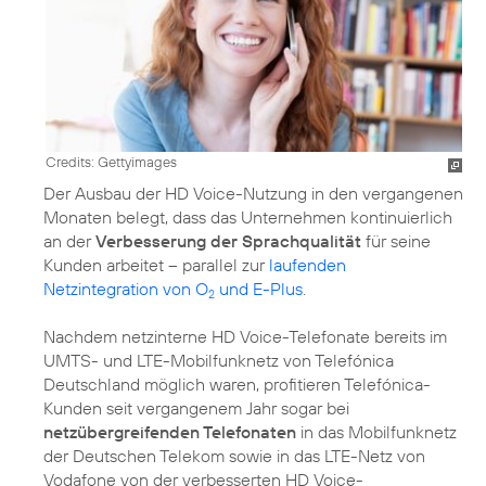
Credits: Gettyimages
Der Ausbau der HD Voice-Nutzung in den vergangenen
Monaten belegt, dass das Unternehmen kontinuierlich
an der
Verbesserung der Sprachqualität
für seine
Kunden arbeitet – parallel zur
laufenden
Netzintegration von O
und E-Plus
.
2
Nachdem netzinterne HD Voice-Telefonate bereits im
UMTS- und LTE-Mobilfunknetz von Telefónica
Deutschland möglich waren, profitieren Telefónica-
Kunden seit vergangenem Jahr sogar bei
netzübergreifenden Telefonaten
in das Mobilfunknetz
der Deutschen Telekom sowie in das LTE-Netz von
Vodafone von der verbesserten HD Voice-