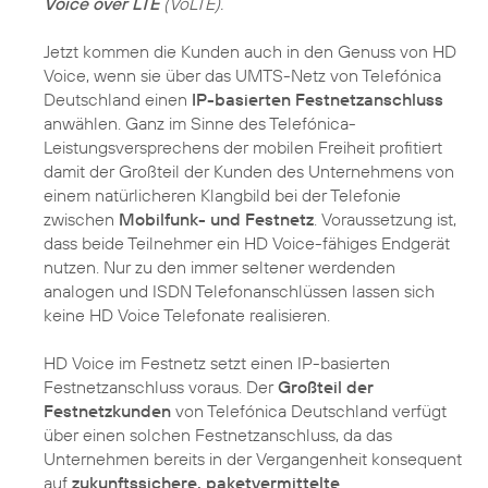
Voice over LTE
(VoLTE).
Jetzt kommen die Kunden auch in den Genuss von HD
Voice, wenn sie über das UMTS-Netz von Telefónica
Deutschland einen
IP-basierten Festnetzanschluss
anwählen. Ganz im Sinne des Telefónica-
Leistungsversprechens der mobilen Freiheit profitiert
damit der Großteil der Kunden des Unternehmens von
einem natürlicheren Klangbild bei der Telefonie
zwischen
Mobilfunk- und Festnetz
. Voraussetzung ist,
dass beide Teilnehmer ein HD Voice-fähiges Endgerät
nutzen. Nur zu den immer seltener werdenden
analogen und ISDN Telefonanschlüssen lassen sich
keine HD Voice Telefonate realisieren.
HD Voice im Festnetz setzt einen IP-basierten
Festnetzanschluss voraus. Der
Großteil der
Festnetzkunden
von Telefónica Deutschland verfügt
über einen solchen Festnetzanschluss, da das
Unternehmen bereits in der Vergangenheit konsequent
auf
zukunftssichere, paketvermittelte