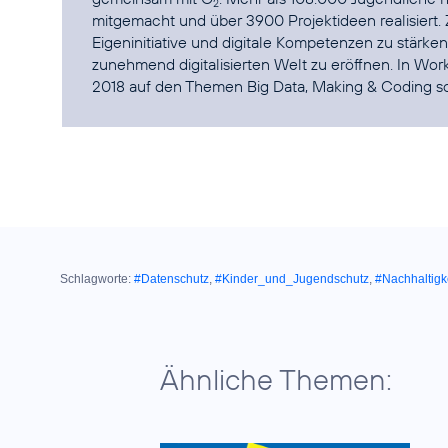
2
mitgemacht und über 3900 Projektideen realisiert. Zie
Eigeninitiative und digitale Kompetenzen zu stärke
zunehmend digitalisierten Welt zu eröffnen. In Work
2018 auf den Themen Big Data, Making & Coding sow
Schlagworte:
#Datenschutz
,
#Kinder_und_Jugendschutz
,
#Nachhaltigk
Ähnliche Themen: