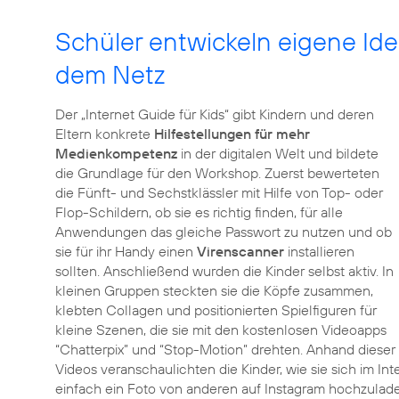
Schüler entwickeln eigene Ide
dem Netz
Der „Internet Guide für Kids“ gibt Kindern und deren
Eltern konkrete
Hilfestellungen für mehr
Medienkompetenz
in der digitalen Welt und bildete
die Grundlage für den Workshop. Zuerst bewerteten
die Fünft- und Sechstklässler mit Hilfe von Top- oder
Flop-Schildern, ob sie es richtig finden, für alle
Anwendungen das gleiche Passwort zu nutzen und ob
sie für ihr Handy einen
Virenscanner
installieren
sollten. Anschließend wurden die Kinder selbst aktiv. In
kleinen Gruppen steckten sie die Köpfe zusammen,
klebten Collagen und positionierten Spielfiguren für
kleine Szenen, die sie mit den kostenlosen Videoapps
“Chatterpix” und “Stop-Motion” drehten. Anhand dieser
Videos veranschaulichten die Kinder, wie sie sich im Int
einfach ein Foto von anderen auf Instagram hochzulad