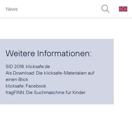
News
Weitere Informationen:
SID 2018:
klicksafe.de
Als Download: Die
klicksafe-Materialien
auf
einen Blick
klicksafe:
Facebook
fragFINN:
Die Suchmaschine für Kinder