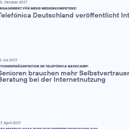
0. Oktober 2017
NGAGEMENT FÜR MEHR MEDIENKOMPETENZ:
Telefónica Deutschland veröffentlicht In
3. Juli 2017
TUDIENPRÄSENTATION IM TELEFÓNICA BASECAMP:
Senioren brauchen mehr Selbstvertrauen
Beratung bei der Internetnutzung
7. April 2017
EO MARKUS HAAS RUFT ZUR OFFENEN DISKUSSION AUF: