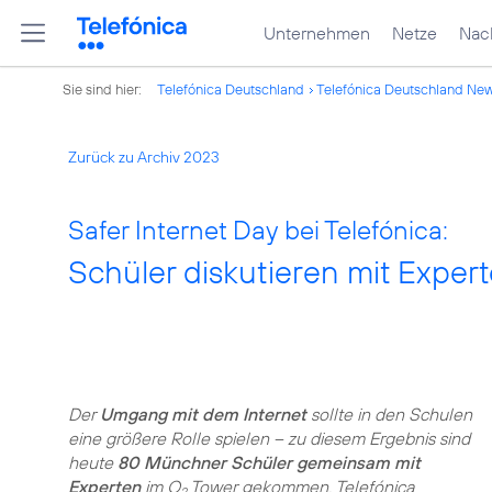
Unternehmen
Netze
Nach
Sie sind hier:
Telefónica Deutschland
Telefónica Deutschland Ne
Zurück zu Archiv 2023
Safer Internet Day bei Telefónica:
Schüler diskutieren mit Expert
Der
Umgang mit dem Internet
sollte in den Schulen
eine größere Rolle spielen – zu diesem Ergebnis sind
heute
80 Münchner Schüler gemeinsam mit
Experten
im O
Tower gekommen. Telefónica