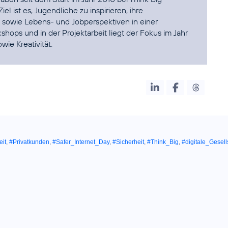
l ist es, Jugendliche zu inspirieren, ihre
n sowie Lebens- und Jobperspektiven in einer
shops und in der Projektarbeit liegt der Fokus im Jahr
ie Kreativität.
eit
,
#Privatkunden
,
#Safer_Internet_Day
,
#Sicherheit
,
#Think_Big
,
#digitale_Gesell