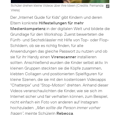
Schüler drehen kleine Videos über ihre Ideen (
Credits: Fernanda
Vilela
)
Der „Internet Guide für Kids“ gibt Kindern und deren
Eltern konkrete
Hilfestellungen für mehr
Medienkompetenz
in der digitalen Welt und bildete die
Grundlage für den Workshop. Zuerst bewerteten die
Fünft- und Sechstklässler mit Hilfe von Top- oder Flop-
Schildern, ob sie es richtig finden, für alle
Anwendungen das gleiche Passwort zu nutzen und ob
sie für ihr Handy einen
Virenscanner
installieren
sollten. Anschließend wurden die Kinder selbst aktiv. In
kleinen Gruppen steckten sie die Köpfe zusammen,
klebten Collagen und positionierten Spielfiguren für
kleine Szenen, die sie mit den kostenlosen Videoapps
“Chatterpix” und “Stop-Motion” drehten. Anhand dieser
Videos veranschaulichten die Kinder, wie sie sich im
Internet sicher und fair verhalten können, zum Beispiel,
nicht einfach ein Foto von anderen auf Instagram
hochzuladen.
„Man sollte die Person immer vorher
fragen“
, meinte Schülerin
Rebecca
.