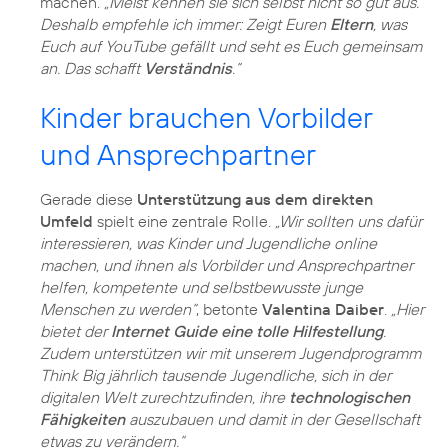
machen.
„Meist kennen sie sich selbst nicht so gut aus.
Deshalb empfehle ich immer: Zeigt Euren
Eltern
, was
Euch auf YouTube gefällt und seht es Euch gemeinsam
an. Das schafft
Verständnis
.“
Kinder brauchen Vorbilder
und Ansprechpartner
Gerade diese
Unterstützung aus dem direkten
Umfeld
spielt eine zentrale Rolle.
„Wir sollten uns dafür
interessieren, was Kinder und Jugendliche online
machen, und ihnen als Vorbilder und Ansprechpartner
helfen, kompetente und selbstbewusste junge
Menschen zu werden“
, betonte
Valentina Daiber
.
„Hier
bietet der
Internet Guide eine tolle Hilfestellung
.
Zudem unterstützen wir mit unserem Jugendprogramm
Think Big jährlich tausende Jugendliche, sich in der
digitalen Welt zurechtzufinden, ihre
technologischen
Fähigkeiten
auszubauen und damit in der Gesellschaft
etwas zu verändern.“