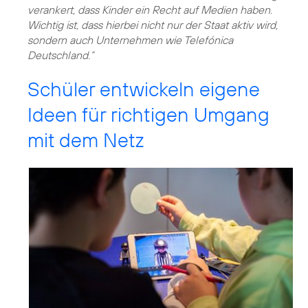
verankert, dass Kinder ein Recht auf Medien haben.
Wichtig ist, dass hierbei nicht nur der Staat aktiv wird,
sondern auch Unternehmen wie Telefónica
Deutschland.“
Schüler entwickeln eigene
Ideen für richtigen Umgang
mit dem Netz