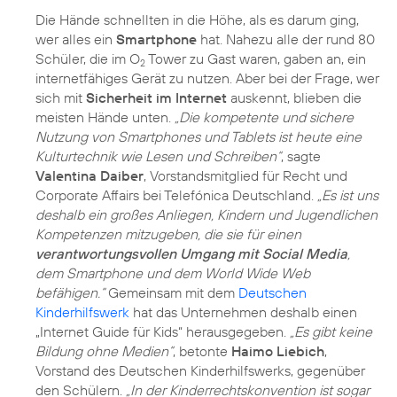
Die Hände schnellten in die Höhe, als es darum ging,
wer alles ein
Smartphone
hat. Nahezu alle der rund 80
Schüler, die im O
Tower zu Gast waren, gaben an, ein
2
internetfähiges Gerät zu nutzen. Aber bei der Frage, wer
sich mit
Sicherheit im Internet
auskennt, blieben die
meisten Hände unten.
„Die kompetente und sichere
Nutzung von Smartphones und Tablets ist heute eine
Kulturtechnik wie Lesen und Schreiben“
, sagte
Valentina Daiber
, Vorstandsmitglied für Recht und
Corporate Affairs bei Telefónica Deutschland.
„Es ist uns
deshalb ein großes Anliegen, Kindern und Jugendlichen
Kompetenzen mitzugeben, die sie für einen
verantwortungsvollen Umgang mit Social Media
,
dem Smartphone und dem World Wide Web
befähigen.“
Gemeinsam mit dem
Deutschen
Kinderhilfswerk
hat das Unternehmen deshalb einen
„Internet Guide für Kids“ herausgegeben.
„Es gibt keine
Bildung ohne Medien“
, betonte
Haimo Liebich
,
Vorstand des Deutschen Kinderhilfswerks, gegenüber
den Schülern.
„In der Kinderrechtskonvention ist sogar