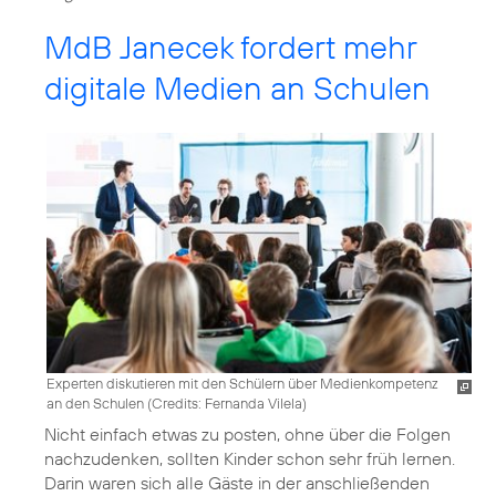
MdB Janecek fordert mehr
digitale Medien an Schulen
Experten diskutieren mit den Schülern über Medienkompetenz
an den Schulen (
Credits: Fernanda Vilela
)
Nicht einfach etwas zu posten, ohne über die Folgen
nachzudenken, sollten Kinder schon sehr früh lernen.
Darin waren sich alle Gäste in der anschließenden