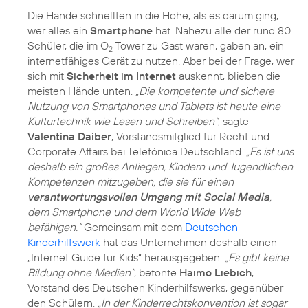
Die Hände schnellten in die Höhe, als es darum ging,
wer alles ein
Smartphone
hat. Nahezu alle der rund 80
Schüler, die im O
Tower zu Gast waren, gaben an, ein
2
internetfähiges Gerät zu nutzen. Aber bei der Frage, wer
sich mit
Sicherheit im Internet
auskennt, blieben die
meisten Hände unten.
„Die kompetente und sichere
Nutzung von Smartphones und Tablets ist heute eine
Kulturtechnik wie Lesen und Schreiben“
, sagte
Valentina Daiber
, Vorstandsmitglied für Recht und
Corporate Affairs bei Telefónica Deutschland.
„Es ist uns
deshalb ein großes Anliegen, Kindern und Jugendlichen
Kompetenzen mitzugeben, die sie für einen
verantwortungsvollen Umgang mit Social Media
,
dem Smartphone und dem World Wide Web
befähigen.“
Gemeinsam mit dem
Deutschen
Kinderhilfswerk
hat das Unternehmen deshalb einen
„Internet Guide für Kids“ herausgegeben.
„Es gibt keine
Bildung ohne Medien“
, betonte
Haimo Liebich
,
Vorstand des Deutschen Kinderhilfswerks, gegenüber
den Schülern.
„In der Kinderrechtskonvention ist sogar