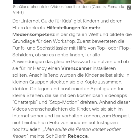
Schüler drehen kleine Videos über ihre Ideen (
Credits: Fernanda
Vilela
)
Der „Internet Guide für Kids“ gibt Kindern und deren
Eltern konkrete
Hilfestellungen für mehr
Medienkompetenz
in der digitalen Welt und bildete die
Grundlage für den Workshop. Zuerst bewerteten die
Fünft- und Sechstklässler mit Hilfe von Top- oder Flop-
Schildern, ob sie es richtig finden, für alle
Anwendungen das gleiche Passwort zu nutzen und ob
sie für ihr Handy einen
Virenscanner
installieren
sollten. Anschließend wurden die Kinder selbst aktiv. In
kleinen Gruppen steckten sie die Köpfe zusammen,
klebten Collagen und positionierten Spielfiguren für
kleine Szenen, die sie mit den kostenlosen Videoapps
“Chatterpix” und “Stop-Motion” drehten. Anhand dieser
Videos veranschaulichten die Kinder, wie sie sich im
Internet sicher und fair verhalten können, zum Beispiel,
nicht einfach ein Foto von anderen auf Instagram
hochzuladen.
„Man sollte die Person immer vorher
fragen“
, meinte Schülerin
Rebecca
.