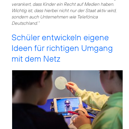
verankert, dass Kinder ein Recht auf Medien haben.
Wichtig ist, dass hierbei nicht nur der Staat aktiv wird,
sondern auch Unternehmen wie Telefónica
Deutschland.“
Schüler entwickeln eigene
Ideen für richtigen Umgang
mit dem Netz