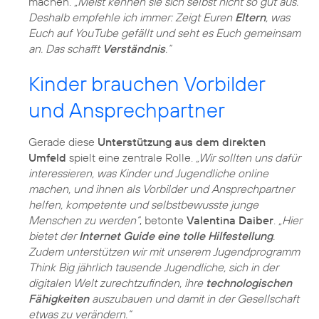
machen.
„Meist kennen sie sich selbst nicht so gut aus.
Deshalb empfehle ich immer: Zeigt Euren
Eltern
, was
Euch auf YouTube gefällt und seht es Euch gemeinsam
an. Das schafft
Verständnis
.“
Kinder brauchen Vorbilder
und Ansprechpartner
Gerade diese
Unterstützung aus dem direkten
Umfeld
spielt eine zentrale Rolle.
„Wir sollten uns dafür
interessieren, was Kinder und Jugendliche online
machen, und ihnen als Vorbilder und Ansprechpartner
helfen, kompetente und selbstbewusste junge
Menschen zu werden“
, betonte
Valentina Daiber
.
„Hier
bietet der
Internet Guide eine tolle Hilfestellung
.
Zudem unterstützen wir mit unserem Jugendprogramm
Think Big jährlich tausende Jugendliche, sich in der
digitalen Welt zurechtzufinden, ihre
technologischen
Fähigkeiten
auszubauen und damit in der Gesellschaft
etwas zu verändern.“