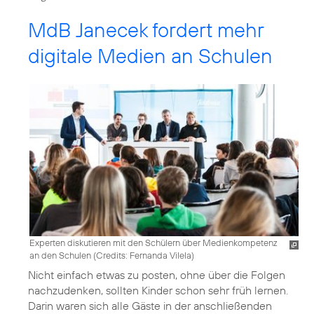
MdB Janecek fordert mehr
digitale Medien an Schulen
Experten diskutieren mit den Schülern über Medienkompetenz
an den Schulen (
Credits: Fernanda Vilela
)
Nicht einfach etwas zu posten, ohne über die Folgen
nachzudenken, sollten Kinder schon sehr früh lernen.
Darin waren sich alle Gäste in der anschließenden