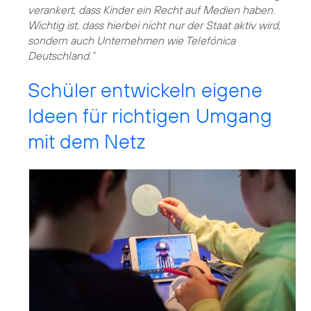
verankert, dass Kinder ein Recht auf Medien haben.
Wichtig ist, dass hierbei nicht nur der Staat aktiv wird,
sondern auch Unternehmen wie Telefónica
Deutschland.“
Schüler entwickeln eigene
Ideen für richtigen Umgang
mit dem Netz