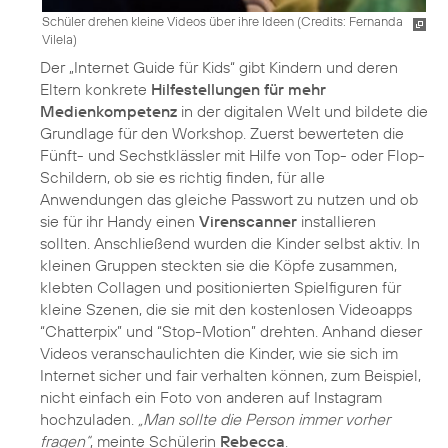
Schüler drehen kleine Videos über ihre Ideen (
Credits: Fernanda
Vilela
)
Der „Internet Guide für Kids“ gibt Kindern und deren
Eltern konkrete
Hilfestellungen für mehr
Medienkompetenz
in der digitalen Welt und bildete die
Grundlage für den Workshop. Zuerst bewerteten die
Fünft- und Sechstklässler mit Hilfe von Top- oder Flop-
Schildern, ob sie es richtig finden, für alle
Anwendungen das gleiche Passwort zu nutzen und ob
sie für ihr Handy einen
Virenscanner
installieren
sollten. Anschließend wurden die Kinder selbst aktiv. In
kleinen Gruppen steckten sie die Köpfe zusammen,
klebten Collagen und positionierten Spielfiguren für
kleine Szenen, die sie mit den kostenlosen Videoapps
“Chatterpix” und “Stop-Motion” drehten. Anhand dieser
Videos veranschaulichten die Kinder, wie sie sich im
Internet sicher und fair verhalten können, zum Beispiel,
nicht einfach ein Foto von anderen auf Instagram
hochzuladen.
„Man sollte die Person immer vorher
fragen“
, meinte Schülerin
Rebecca
.