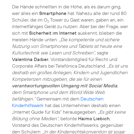
Die Hände schnellten in die Höhe, als es darum ging,
wer alles ein
Smartphone
hat. Nahezu alle der rund 80
Schüler, die im O
Tower zu Gast waren, gaben an, ein
2
internetfähiges Gerät zu nutzen. Aber bei der Frage, wer
sich mit
Sicherheit im Internet
auskennt, blieben die
meisten Hände unten.
„Die kompetente und sichere
Nutzung von Smartphones und Tablets ist heute eine
Kulturtechnik wie Lesen und Schreiben“
, sagte
Valentina Daiber
, Vorstandsmitglied für Recht und
Corporate Affairs bei Telefónica Deutschland.
„Es ist uns
deshalb ein großes Anliegen, Kindern und Jugendlichen
Kompetenzen mitzugeben, die sie für einen
verantwortungsvollen Umgang mit Social Media
,
dem Smartphone und dem World Wide Web
befähigen.“
Gemeinsam mit dem
Deutschen
Kinderhilfswerk
hat das Unternehmen deshalb einen
„Internet Guide für Kids“ herausgegeben.
„Es gibt keine
Bildung ohne Medien“
, betonte
Haimo Liebich
,
Vorstand des Deutschen Kinderhilfswerks, gegenüber
den Schülern.
„In der Kinderrechtskonvention ist sogar