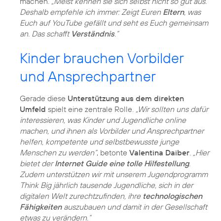
machen.
„Meist kennen sie sich selbst nicht so gut aus.
Deshalb empfehle ich immer: Zeigt Euren
Eltern
, was
Euch auf YouTube gefällt und seht es Euch gemeinsam
an. Das schafft
Verständnis
.“
Kinder brauchen Vorbilder
und Ansprechpartner
Gerade diese
Unterstützung aus dem direkten
Umfeld
spielt eine zentrale Rolle.
„Wir sollten uns dafür
interessieren, was Kinder und Jugendliche online
machen, und ihnen als Vorbilder und Ansprechpartner
helfen, kompetente und selbstbewusste junge
Menschen zu werden“
, betonte
Valentina Daiber
.
„Hier
bietet der
Internet Guide eine tolle Hilfestellung
.
Zudem unterstützen wir mit unserem Jugendprogramm
Think Big jährlich tausende Jugendliche, sich in der
digitalen Welt zurechtzufinden, ihre
technologischen
Fähigkeiten
auszubauen und damit in der Gesellschaft
etwas zu verändern.“