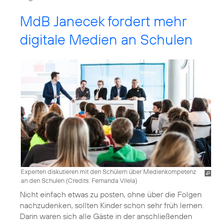
MdB Janecek fordert mehr
digitale Medien an Schulen
Experten diskutieren mit den Schülern über Medienkompetenz
an den Schulen (
Credits: Fernanda Vilela
)
Nicht einfach etwas zu posten, ohne über die Folgen
nachzudenken, sollten Kinder schon sehr früh lernen.
Darin waren sich alle Gäste in der anschließenden