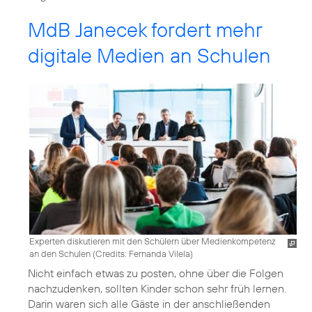
MdB Janecek fordert mehr
digitale Medien an Schulen
Experten diskutieren mit den Schülern über Medienkompetenz
an den Schulen (
Credits: Fernanda Vilela
)
Nicht einfach etwas zu posten, ohne über die Folgen
nachzudenken, sollten Kinder schon sehr früh lernen.
Darin waren sich alle Gäste in der anschließenden