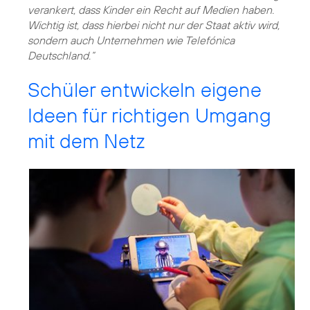
verankert, dass Kinder ein Recht auf Medien haben.
Wichtig ist, dass hierbei nicht nur der Staat aktiv wird,
sondern auch Unternehmen wie Telefónica
Deutschland.“
Schüler entwickeln eigene
Ideen für richtigen Umgang
mit dem Netz