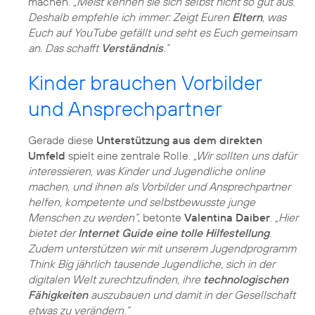
machen.
„Meist kennen sie sich selbst nicht so gut aus.
Deshalb empfehle ich immer: Zeigt Euren
Eltern
, was
Euch auf YouTube gefällt und seht es Euch gemeinsam
an. Das schafft
Verständnis
.“
Kinder brauchen Vorbilder
und Ansprechpartner
Gerade diese
Unterstützung aus dem direkten
Umfeld
spielt eine zentrale Rolle.
„Wir sollten uns dafür
interessieren, was Kinder und Jugendliche online
machen, und ihnen als Vorbilder und Ansprechpartner
helfen, kompetente und selbstbewusste junge
Menschen zu werden“
, betonte
Valentina Daiber
.
„Hier
bietet der
Internet Guide eine tolle Hilfestellung
.
Zudem unterstützen wir mit unserem Jugendprogramm
Think Big jährlich tausende Jugendliche, sich in der
digitalen Welt zurechtzufinden, ihre
technologischen
Fähigkeiten
auszubauen und damit in der Gesellschaft
etwas zu verändern.“