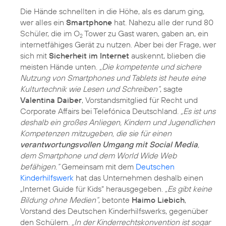
Die Hände schnellten in die Höhe, als es darum ging,
wer alles ein
Smartphone
hat. Nahezu alle der rund 80
Schüler, die im O
Tower zu Gast waren, gaben an, ein
2
internetfähiges Gerät zu nutzen. Aber bei der Frage, wer
sich mit
Sicherheit im Internet
auskennt, blieben die
meisten Hände unten.
„Die kompetente und sichere
Nutzung von Smartphones und Tablets ist heute eine
Kulturtechnik wie Lesen und Schreiben“
, sagte
Valentina Daiber
, Vorstandsmitglied für Recht und
Corporate Affairs bei Telefónica Deutschland.
„Es ist uns
deshalb ein großes Anliegen, Kindern und Jugendlichen
Kompetenzen mitzugeben, die sie für einen
verantwortungsvollen Umgang mit Social Media
,
dem Smartphone und dem World Wide Web
befähigen.“
Gemeinsam mit dem
Deutschen
Kinderhilfswerk
hat das Unternehmen deshalb einen
„Internet Guide für Kids“ herausgegeben.
„Es gibt keine
Bildung ohne Medien“
, betonte
Haimo Liebich
,
Vorstand des Deutschen Kinderhilfswerks, gegenüber
den Schülern.
„In der Kinderrechtskonvention ist sogar