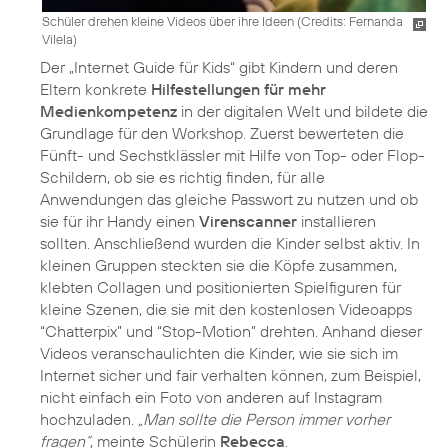
Schüler drehen kleine Videos über ihre Ideen (
Credits: Fernanda
Vilela
)
Der „Internet Guide für Kids“ gibt Kindern und deren
Eltern konkrete
Hilfestellungen für mehr
Medienkompetenz
in der digitalen Welt und bildete die
Grundlage für den Workshop. Zuerst bewerteten die
Fünft- und Sechstklässler mit Hilfe von Top- oder Flop-
Schildern, ob sie es richtig finden, für alle
Anwendungen das gleiche Passwort zu nutzen und ob
sie für ihr Handy einen
Virenscanner
installieren
sollten. Anschließend wurden die Kinder selbst aktiv. In
kleinen Gruppen steckten sie die Köpfe zusammen,
klebten Collagen und positionierten Spielfiguren für
kleine Szenen, die sie mit den kostenlosen Videoapps
“Chatterpix” und “Stop-Motion” drehten. Anhand dieser
Videos veranschaulichten die Kinder, wie sie sich im
Internet sicher und fair verhalten können, zum Beispiel,
nicht einfach ein Foto von anderen auf Instagram
hochzuladen.
„Man sollte die Person immer vorher
fragen“
, meinte Schülerin
Rebecca
.