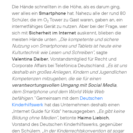
Die Hände schnellten in die Höhe, als es darum ging,
wer alles ein
Smartphone
hat. Nahezu alle der rund 80
Schüler, die im O
Tower zu Gast waren, gaben an, ein
2
internetfähiges Gerät zu nutzen. Aber bei der Frage, wer
sich mit
Sicherheit im Internet
auskennt, blieben die
meisten Hände unten.
„Die kompetente und sichere
Nutzung von Smartphones und Tablets ist heute eine
Kulturtechnik wie Lesen und Schreiben“
, sagte
Valentina Daiber
, Vorstandsmitglied für Recht und
Corporate Affairs bei Telefónica Deutschland.
„Es ist uns
deshalb ein großes Anliegen, Kindern und Jugendlichen
Kompetenzen mitzugeben, die sie für einen
verantwortungsvollen Umgang mit Social Media
,
dem Smartphone und dem World Wide Web
befähigen.“
Gemeinsam mit dem
Deutschen
Kinderhilfswerk
hat das Unternehmen deshalb einen
„Internet Guide für Kids“ herausgegeben.
„Es gibt keine
Bildung ohne Medien“
, betonte
Haimo Liebich
,
Vorstand des Deutschen Kinderhilfswerks, gegenüber
den Schülern.
„In der Kinderrechtskonvention ist sogar