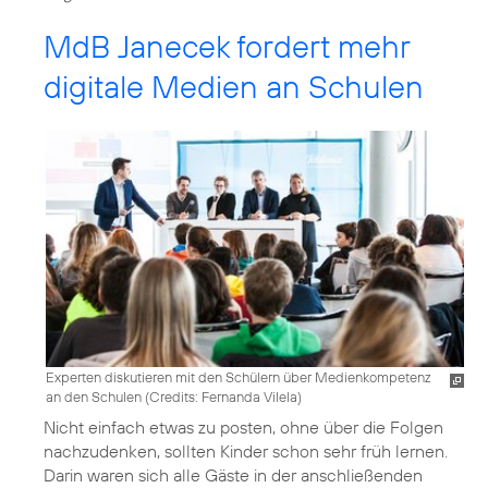
MdB Janecek fordert mehr
digitale Medien an Schulen
Experten diskutieren mit den Schülern über Medienkompetenz
an den Schulen (
Credits: Fernanda Vilela
)
Nicht einfach etwas zu posten, ohne über die Folgen
nachzudenken, sollten Kinder schon sehr früh lernen.
Darin waren sich alle Gäste in der anschließenden