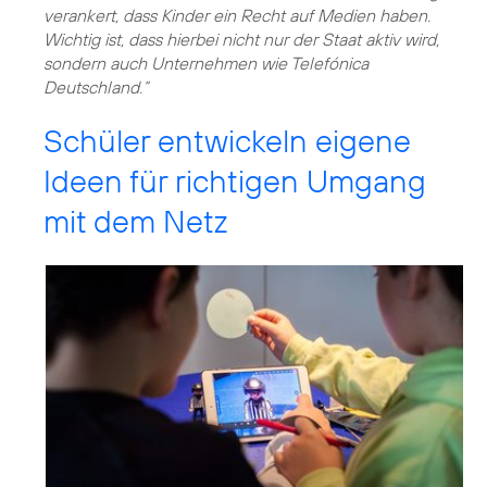
verankert, dass Kinder ein Recht auf Medien haben.
Wichtig ist, dass hierbei nicht nur der Staat aktiv wird,
sondern auch Unternehmen wie Telefónica
Deutschland.“
Schüler entwickeln eigene
Ideen für richtigen Umgang
mit dem Netz