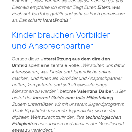
machen.
„Meist kennen sie sich selbst nicht so gut aus.
Deshalb empfehle ich immer: Zeigt Euren
Eltern
, was
Euch auf YouTube gefällt und seht es Euch gemeinsam
an. Das schafft
Verständnis
.“
Kinder brauchen Vorbilder
und Ansprechpartner
Gerade diese
Unterstützung aus dem direkten
Umfeld
spielt eine zentrale Rolle.
„Wir sollten uns dafür
interessieren, was Kinder und Jugendliche online
machen, und ihnen als Vorbilder und Ansprechpartner
helfen, kompetente und selbstbewusste junge
Menschen zu werden“
, betonte
Valentina Daiber
.
„Hier
bietet der
Internet Guide eine tolle Hilfestellung
.
Zudem unterstützen wir mit unserem Jugendprogramm
Think Big jährlich tausende Jugendliche, sich in der
digitalen Welt zurechtzufinden, ihre
technologischen
Fähigkeiten
auszubauen und damit in der Gesellschaft
etwas zu verändern.“