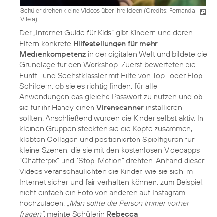
Schüler drehen kleine Videos über ihre Ideen (
Credits: Fernanda
Vilela
)
Der „Internet Guide für Kids“ gibt Kindern und deren
Eltern konkrete
Hilfestellungen für mehr
Medienkompetenz
in der digitalen Welt und bildete die
Grundlage für den Workshop. Zuerst bewerteten die
Fünft- und Sechstklässler mit Hilfe von Top- oder Flop-
Schildern, ob sie es richtig finden, für alle
Anwendungen das gleiche Passwort zu nutzen und ob
sie für ihr Handy einen
Virenscanner
installieren
sollten. Anschließend wurden die Kinder selbst aktiv. In
kleinen Gruppen steckten sie die Köpfe zusammen,
klebten Collagen und positionierten Spielfiguren für
kleine Szenen, die sie mit den kostenlosen Videoapps
“Chatterpix” und “Stop-Motion” drehten. Anhand dieser
Videos veranschaulichten die Kinder, wie sie sich im
Internet sicher und fair verhalten können, zum Beispiel,
nicht einfach ein Foto von anderen auf Instagram
hochzuladen.
„Man sollte die Person immer vorher
fragen“
, meinte Schülerin
Rebecca
.