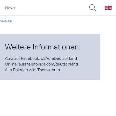
News
nden ein
Weitere Informationen:
Aura auf Facebook:
o2AuraDeutschland
Online:
aura.telefonica.com/deutschland
Alle Beiträge zum Thema:
Aura