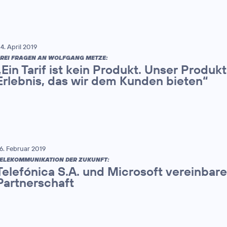
4. April 2019
REI FRAGEN AN WOLFGANG METZE:
„Ein Tarif ist kein Produkt. Unser Produk
Erlebnis, das wir dem Kunden bieten“
6. Februar 2019
ELEKOMMUNIKATION DER ZUKUNFT:
Telefónica S.A. und Microsoft vereinbar
Partnerschaft