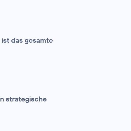
t ist das gesamte
en strategische