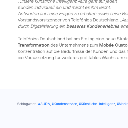
„Unsere künstliche Intelligenz Aura geht auf jeden
Kunden individuell ein und macht es ihm leicht,
Antworten auf seine Fragen zu erhalten sowie seine Bed
Vorstandsvorsitzender von Telefónica Deutschland.
„Au
durch Digitalisierung ein
besseres Kundenerlebnis
erre
Telefónica Deutschland hat am Freitag eine neue Strateg
Transformation
des Unternehmens zum
Mobile Custo
Konzentration auf die Bedürfnisse der Kunden und das N
die Voraussetzung für weiteres profitables Wachstum sc
Schlagworte:
#AURA
,
#Kundenservice
,
#Künstliche_Intelligenz
,
#Mark