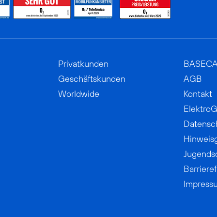
Privatkunden
BASEC
Geschäftskunden
AGB
Worldwide
Kontakt
ElektroG
Datensc
Hinweis
Jugends
Barrieref
Impress