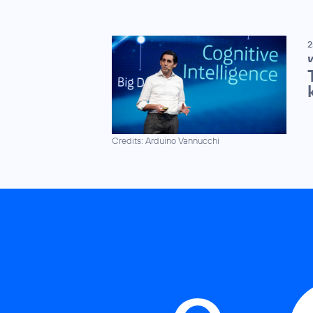
2
V
Credits: Arduino Vannucchi