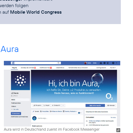
werden folgen
n auf
Mobile World Congress
n Aura
Aura wird in Deutschland zuerst im Facebook Messenger