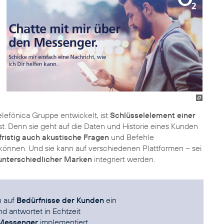
efónica Gruppe entwickelt, ist
Schlüsselelement einer
ist. Denn sie geht auf die Daten und Historie eines Kunden
fristig auch akustische Fragen
und Befehle
nnen. Und sie kann auf verschiedenen Plattformen – sei
nterschiedlicher Marken
integriert werden.
h auf
Bedürfnisse der Kunden
ein
d antwortet in Echtzeit
Messenger
implementiert