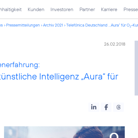
haltigkeit
Kunden
Investoren
Partner
Karriere
Presse
ws
Pressemitteilungen
Archiv 2021
Telefónica Deutschland ...Aura“ für O
-Ku
2
26.02.2018
enerfahrung:
nstliche Intelligenz „Aura“ für