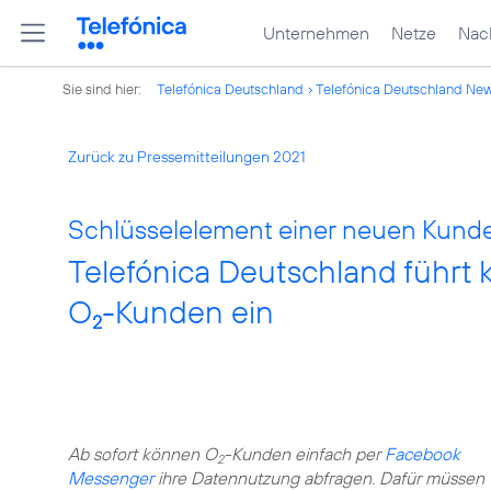
Unternehmen
Netze
Nach
Sie sind hier:
Telefónica Deutschland
Telefónica Deutschland Ne
Zurück zu Pressemitteilungen 2021
Schlüsselelement einer neuen Kund
Telefónica Deutschland führt kü
O
-Kunden ein
2
Ab sofort können O
-Kunden einfach per
Facebook
2
Messenger
ihre Datennutzung abfragen. Dafür müssen