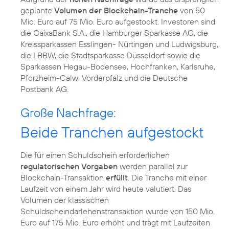
geplante
Volumen der Blockchain-Tranche
von 50
Mio. Euro auf 75 Mio. Euro aufgestockt. Investoren sind
die CaixaBank S.A., die Hamburger Sparkasse AG, die
Kreissparkassen Esslingen- Nürtingen und Ludwigsburg,
die LBBW, die Stadtsparkasse Düsseldorf sowie die
Sparkassen Hegau-Bodensee, Hochfranken, Karlsruhe,
Pforzheim-Calw, Vorderpfalz und die Deutsche
Postbank AG.
Große Nachfrage:
Beide Tranchen aufgestockt
Die für einen Schuldschein erforderlichen
regulatorischen Vorgaben
werden parallel zur
Blockchain-Transaktion
erfüllt
. Die Tranche mit einer
Laufzeit von einem Jahr wird heute valutiert. Das
Volumen der klassischen
Schuldscheindarlehenstransaktion wurde von 150 Mio.
Euro auf 175 Mio. Euro erhöht und trägt mit Laufzeiten