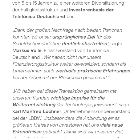
von 5 bis 15 Jahren zu einer weiteren Diversifizierung
der Fälligkeitsstruktur und
Investorenbasis der
Telefónica Deutschland
bei.
„Dank der großen Nachfrage nach beiden Tranchen
konnten wir unser
ursprüngliches Ziel
für das
Schuldscheindarlehen
deutlich übertreffen
“,
sagte
Markus Rolle
, Finanzvorstand von Telefónica
Deutschland.
„Wir haben nicht nur unsere
Finanzierungsstruktur weiter diversifiziert, sondern als
Unternehmen auch
wertvolle praktische Erfahrungen
bei der Arbeit mit der Blockchain gesammelt.“
„Wir haben bei dieser Transaktion gemeinsam mit
unserem Kunden
wichtige Impulse für die
Weiterentwicklung
der Technologie gewonnen“,
sagte
Karl Manfred Lochner
, Unternehmenskundenvorstand
bei der LBBW.
„Insbesondere die Anbindung eines
größeren Kreises von Investoren hat uns
viele neue
Erkenntnisse
gebracht. Damit sind wir unserem Ziel,