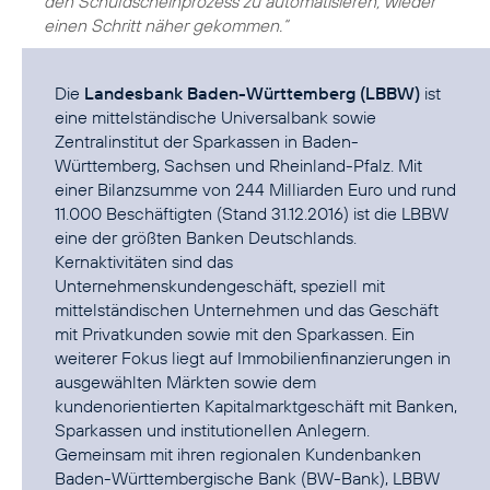
den Schuldscheinprozess zu automatisieren, wieder
einen Schritt näher gekommen.“
Die
Landesbank Baden-Württemberg (LBBW)
ist
eine mittelständische Universalbank sowie
Zentralinstitut der Sparkassen in Baden-
Württemberg, Sachsen und Rheinland-Pfalz. Mit
einer Bilanzsumme von 244 Milliarden Euro und rund
11.000 Beschäftigten (Stand 31.12.2016) ist die LBBW
eine der größten Banken Deutschlands.
Kernaktivitäten sind das
Unternehmenskundengeschäft, speziell mit
mittelständischen Unternehmen und das Geschäft
mit Privatkunden sowie mit den Sparkassen. Ein
weiterer Fokus liegt auf Immobilienfinanzierungen in
ausgewählten Märkten sowie dem
kundenorientierten Kapitalmarktgeschäft mit Banken,
Sparkassen und institutionellen Anlegern.
Gemeinsam mit ihren regionalen Kundenbanken
Baden-Württembergische Bank (BW-Bank), LBBW