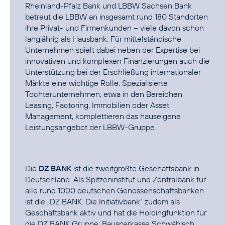
Rheinland-Pfalz Bank und LBBW Sachsen Bank
betreut die LBBW an insgesamt rund 180 Standorten
ihre Privat- und Firmenkunden – viele davon schon
langjährig als Hausbank. Für mittelständische
Unternehmen spielt dabei neben der Expertise bei
innovativen und komplexen Finanzierungen auch die
Unterstützung bei der Erschließung internationaler
Märkte eine wichtige Rolle. Spezialisierte
Tochterunternehmen, etwa in den Bereichen
Leasing, Factoring, Immobilien oder Asset
Management, komplettieren das hauseigene
Leistungsangebot der LBBW-Gruppe.
Die
DZ BANK
ist die zweitgrößte Geschäftsbank in
Deutschland. Als Spitzeninstitut und Zentralbank für
alle rund 1000 deutschen Genossenschaftsbanken
ist die „DZ BANK. Die Initiativbank“ zudem als
Geschäftsbank aktiv und hat die Holdingfunktion für
die DZ BANK Gruppe: Bausparkasse Schwäbisch