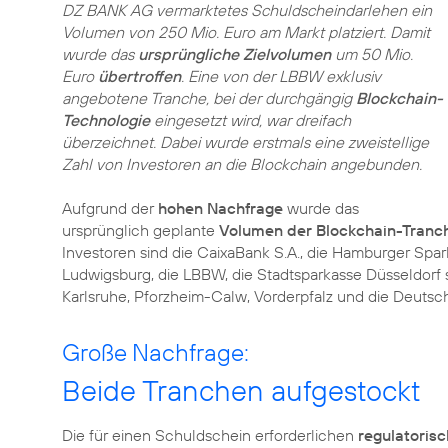
DZ BANK AG vermarktetes Schuldscheindarlehen ein
Volumen von 250 Mio. Euro am Markt platziert. Damit
wurde das
ursprüngliche Zielvolumen
um 50 Mio.
Euro
übertroffen
. Eine von der LBBW exklusiv
angebotene Tranche, bei der durchgängig
Blockchain-
Technologie
eingesetzt wird, war dreifach
überzeichnet. Dabei wurde erstmals eine zweistellige
Zahl von Investoren an die Blockchain angebunden.
Aufgrund der
hohen Nachfrage
wurde das
ursprünglich geplante
Volumen der Blockchain-Tranc
Investoren sind die CaixaBank S.A., die Hamburger Spar
Ludwigsburg, die LBBW, die Stadtsparkasse Düsseldor
Karlsruhe, Pforzheim-Calw, Vorderpfalz und die Deuts
Große Nachfrage:
Beide Tranchen aufgestockt
Die für einen Schuldschein erforderlichen
regulatoris