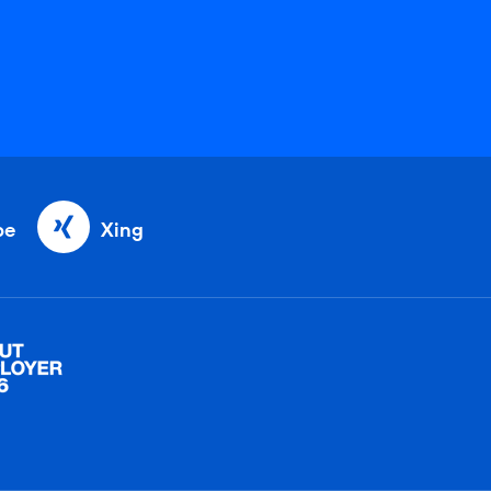
be
Xing