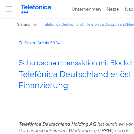
Unternehmen
Netze
Nach
Sie sind hier:
Telefónica Deutschland
Telefónica Deutschland Ne
Zurück zu Archiv 2024
Schuldscheintransaktion mit Blockc
Telefónica Deutschland erlöst 
Finanzierung
Telefónica Deutschland Holding AG
hat durch ein von
der Landesbank Baden-Württemberg (LBBW) und der