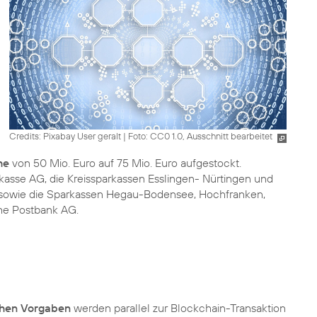
Credits: Pixabay User geralt
|
Foto: CC0 1.0, Ausschnitt bearbeitet
he
von 50 Mio. Euro auf 75 Mio. Euro aufgestockt.
kasse AG, die Kreissparkassen Esslingen- Nürtingen und
f sowie die Sparkassen Hegau-Bodensee, Hochfranken,
che Postbank AG.
chen Vorgaben
werden parallel zur Blockchain-Transaktion