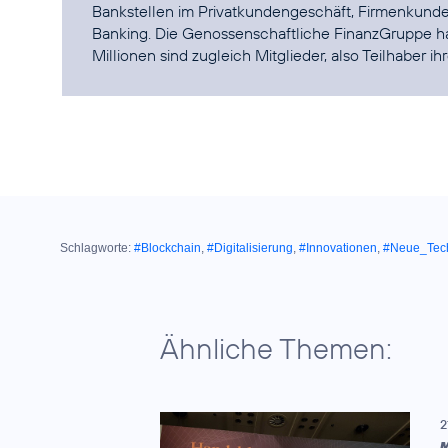
Bankstellen im Privatkundengeschäft, Firmenkunde
Banking. Die Genossenschaftliche FinanzGruppe ha
Millionen sind zugleich Mitglieder, also Teilhaber i
Schlagworte:
#Blockchain
,
#Digitalisierung
,
#Innovationen
,
#Neue_Tec
Ähnliche Themen:
2
M