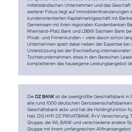
mittelständischen Unternehmen und das Geschäft m
weiterer Fokus liegt auf Immobilienfinanzierunge
kundenorientierten Kapitalmarktgeschäft mit Banken
Gemeinsam mit ihren regionalen Kundenbanken 
Rheinland-Pfalz Bank und LBBW Sachsen Bank betr
Privat- und Firmenkunden – viele davon schon lang
Unternehmen spielt dabei neben der Expertise bei
Unterstützung bei der Erschließung internationaler 
Tochterunternehmen, etwa in den Bereichen Leasin
komplettieren das hauseigene Leistungsangebot 
Die
DZ BANK
ist die zweitgrößte Geschäftsbank in 
alle rund 1000 deutschen Genossenschaftsbanken is
Geschäftsbank aktiv und hat die Holdingfunktion 
Hall, DG HYP, DZ PRIVATBANK, R+V Versicherung, 
Gruppe, die WL BANK und verschiedene andere Spe
Gruppe mit ihrem umfangreichen Allfinanzangebot 