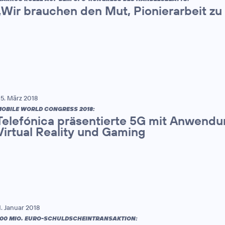
„Wir brauchen den Mut, Pionierarbeit zu 
5. März 2018
OBILE WORLD CONGRESS 2018:
Telefónica präsentierte 5G mit Anwendun
Virtual Reality und Gaming
1. Januar 2018
00 MIO. EURO-SCHULDSCHEINTRANSAKTION: