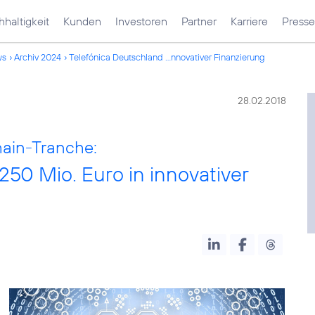
haltigkeit
Kunden
Investoren
Partner
Karriere
Presse
ws
Archiv 2024
Telefónica Deutschland ...nnovativer Finanzierung
28.02.2018
hain-Tranche:
250 Mio. Euro in innovativer