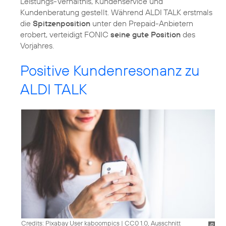
Leistungs-Verhältnis, Kundenservice und
Kundenberatung gestellt. Während ALDI TALK erstmals
die
Spitzenposition
unter den Prepaid-Anbietern
erobert, verteidigt FONIC
seine gute Position
des
Vorjahres.
Positive Kundenresonanz zu
ALDI TALK
Credits: Pixabay User kaboompics
|
CC0 1.0, Ausschnitt