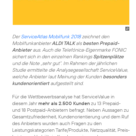
Der
ServiceAtlas Mobilfunk 2018
zeichnet den
Mobilfunkanbieter
ALDI TALK
als
besten Prepaid-
Anbieter
aus. Auch die Telefónica-Eigenmarke FONIC
sichert sich in den einzelnen Rankings
Spitzenplätze
und die Note „sehr gut“. Im Rahmen der jährlichen
Studie ermittelte die Analysegesellschaft ServiceValue,
welche Anbieter laut Meinung der Kunden
besonders
kundenorientiert
aufgestellt sind.
Für die Wettbewerbsanalyse hat ServiceValue in
diesem Jahr
mehr als 2.500 Kunden
zu 13 Prepaid-
und 18 Postpaid-Anbietern befragt. Neben Aussagen zu
Gesamtzufriedenheit, Kundenorientierung und dem Ruf
des Anbieters wurden auch Fragen zu den
Leistungskategorien Tarife/Produkte, Netzqualität, Preis-