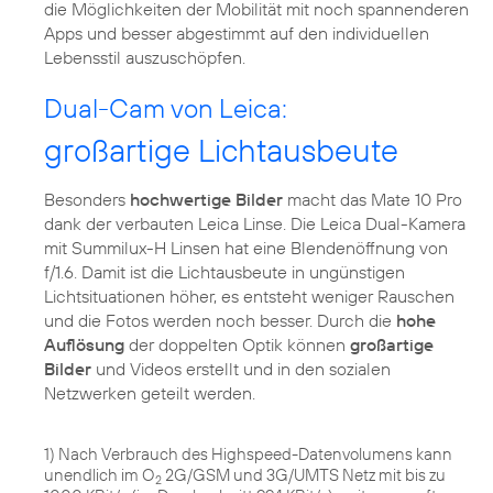
die Möglichkeiten der Mobilität mit noch spannenderen
Apps und besser abgestimmt auf den individuellen
Lebensstil auszuschöpfen.
Dual-Cam von Leica:
großartige Lichtausbeute
Besonders
hochwertige Bilder
macht das Mate 10 Pro
dank der verbauten Leica Linse. Die Leica Dual-Kamera
mit Summilux-H Linsen hat eine Blendenöffnung von
f/1.6. Damit ist die Lichtausbeute in ungünstigen
Lichtsituationen höher, es entsteht weniger Rauschen
und die Fotos werden noch besser. Durch die
hohe
Auflösung
der doppelten Optik können
großartige
Bilder
und Videos erstellt und in den sozialen
Netzwerken geteilt werden.
1) Nach Verbrauch des Highspeed-Datenvolumens kann
unendlich im O
2G/GSM und 3G/UMTS Netz mit bis zu
2