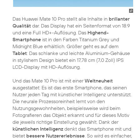
Das Huawei Mate 10 Pro stellt alle Inhalte in
brillanter
Qualität
dar. Das Display hat ein Seitenformat von 18:9
und eine Full HD+-Auflösung. Das
Highend-
Smartphone
ist in den Farben Titanium Grey und
Midnight Blue erhältlich. Größer geht es auf dem
Tablet
: Das schlanke und leichte Aluminium-Gehäuse
in stylishem Design bietet ein 17,78 cm (7,0 Zoll) IPS
LCD-Display mit HD-Auflösung.
Und das Mate 10 Pro ist mit einer
Weltneuheit
ausgestattet: Es ist das erste Smartphone, das seinen
Nutzer jeden Tag mit künstlicher Intelligenz unterstützt.
Die neurale Prozessoreinheit lernt von den
Nutzungsgewohnheiten, beispielsweise wird beim
Fotografieren das Objekt erkannt und für dieses Motiv
die jeweils richtige Einstellung gewählt. Dank der
künstlichen Intelligenz
denkt das Smartphone mit und
bietet
bessere Nutzererlebnisse
. So wird es einfacher,