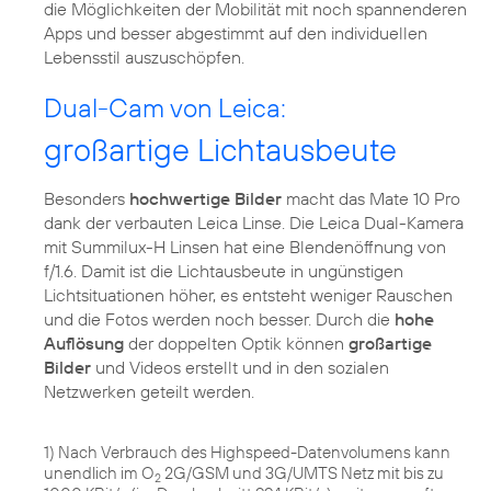
die Möglichkeiten der Mobilität mit noch spannenderen
Apps und besser abgestimmt auf den individuellen
Lebensstil auszuschöpfen.
Dual-Cam von Leica:
großartige Lichtausbeute
Besonders
hochwertige Bilder
macht das Mate 10 Pro
dank der verbauten Leica Linse. Die Leica Dual-Kamera
mit Summilux-H Linsen hat eine Blendenöffnung von
f/1.6. Damit ist die Lichtausbeute in ungünstigen
Lichtsituationen höher, es entsteht weniger Rauschen
und die Fotos werden noch besser. Durch die
hohe
Auflösung
der doppelten Optik können
großartige
Bilder
und Videos erstellt und in den sozialen
Netzwerken geteilt werden.
1) Nach Verbrauch des Highspeed-Datenvolumens kann
unendlich im O
2G/GSM und 3G/UMTS Netz mit bis zu
2