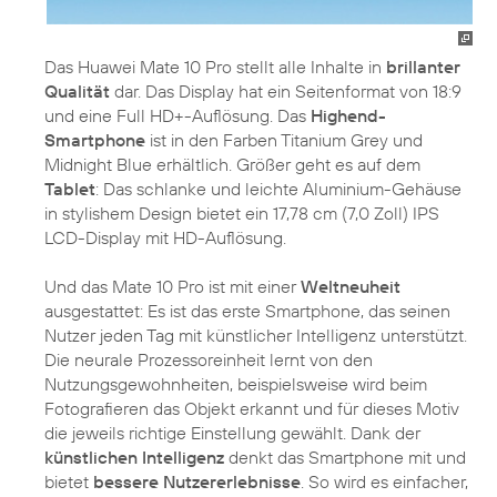
Das Huawei Mate 10 Pro stellt alle Inhalte in
brillanter
Qualität
dar. Das Display hat ein Seitenformat von 18:9
und eine Full HD+-Auflösung. Das
Highend-
Smartphone
ist in den Farben Titanium Grey und
Midnight Blue erhältlich. Größer geht es auf dem
Tablet
: Das schlanke und leichte Aluminium-Gehäuse
in stylishem Design bietet ein 17,78 cm (7,0 Zoll) IPS
LCD-Display mit HD-Auflösung.
Und das Mate 10 Pro ist mit einer
Weltneuheit
ausgestattet: Es ist das erste Smartphone, das seinen
Nutzer jeden Tag mit künstlicher Intelligenz unterstützt.
Die neurale Prozessoreinheit lernt von den
Nutzungsgewohnheiten, beispielsweise wird beim
Fotografieren das Objekt erkannt und für dieses Motiv
die jeweils richtige Einstellung gewählt. Dank der
künstlichen Intelligenz
denkt das Smartphone mit und
bietet
bessere Nutzererlebnisse
. So wird es einfacher,