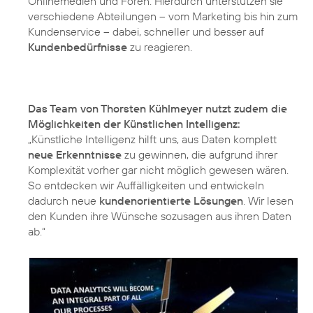
Onlinemedien und Foren. Hierdurch unterstützen sie
verschiedene Abteilungen – vom Marketing bis hin zum
Kundenservice – dabei, schneller und besser auf
Kundenbedürfnisse
zu reagieren.
Das Team von Thorsten Kühlmeyer nutzt zudem die
Möglichkeiten der Künstlichen Intelligenz:
„Künstliche Intelligenz hilft uns, aus Daten komplett
neue Erkenntnisse
zu gewinnen, die aufgrund ihrer
Komplexität vorher gar nicht möglich gewesen wären.
So entdecken wir Auffälligkeiten und entwickeln
dadurch neue
kundenorientierte Lösungen
. Wir lesen
den Kunden ihre Wünsche sozusagen aus ihren Daten
ab.“