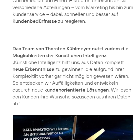
Onlinemedien und Foren. Hierdurch unterstützen sie
verschiedene Abteilungen – vom Marketing bis hin zum
Kundenservice – dabei, schneller und besser auf
Kundenbedürfnisse
zu reagieren.
Das Team von Thorsten Kühlmeyer nutzt zudem die
Möglichkeiten der Künstlichen Intelligenz:
„Künstliche Intelligenz hilft uns, aus Daten komplett
neue Erkenntnisse
zu gewinnen, die aufgrund ihrer
Komplexität vorher gar nicht möglich gewesen wären.
So entdecken wir Auffälligkeiten und entwickeln
dadurch neue
kundenorientierte Lösungen
. Wir lesen
den Kunden ihre Wünsche sozusagen aus ihren Daten
ab.“