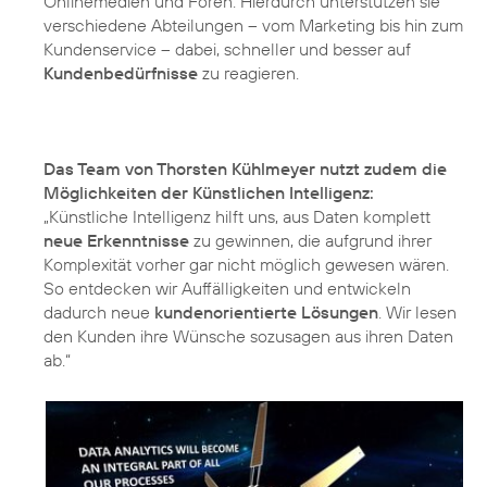
Onlinemedien und Foren. Hierdurch unterstützen sie
verschiedene Abteilungen – vom Marketing bis hin zum
Kundenservice – dabei, schneller und besser auf
Kundenbedürfnisse
zu reagieren.
Das Team von Thorsten Kühlmeyer nutzt zudem die
Möglichkeiten der Künstlichen Intelligenz:
„Künstliche Intelligenz hilft uns, aus Daten komplett
neue Erkenntnisse
zu gewinnen, die aufgrund ihrer
Komplexität vorher gar nicht möglich gewesen wären.
So entdecken wir Auffälligkeiten und entwickeln
dadurch neue
kundenorientierte Lösungen
. Wir lesen
den Kunden ihre Wünsche sozusagen aus ihren Daten
ab.“