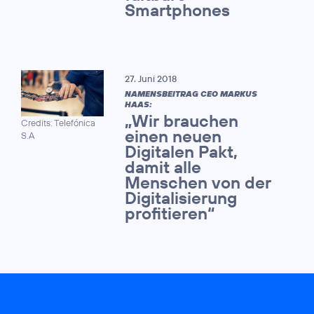
Smartphones
27. Juni 2018
NAMENSBEITRAG CEO MARKUS
HAAS:
„Wir brauchen
Credits: Telefónica
einen neuen
S.A
Digitalen Pakt,
damit alle
Menschen von der
Digitalisierung
profitieren“