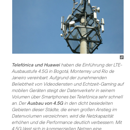
Telefónica und Huawei
haben die Einführung der LTE-
Ausbaustufe 4.5G in Bogotá, Monterrey und Rio de
Janeiro vereinbart. Aufgrund der zunehmenden
Beliebtheit von Videodiensten und Echtzeit-Gaming auf
mobilen Geräten steigt der Datenverkehr in seinem
Volumen über Smartphones bei Telefónica sehr schnell
an. Der
Ausbau von 4.5G
in den dicht besiedelten
Gebieten dieser Städte, die einen großen Anstieg im
Datenvolumen verzeichnen, wird die Netzkapazität
erhöhen und die Performance deutlich verbessern. Mit
4.5G lässt sich in kommerziellen Netzen eine