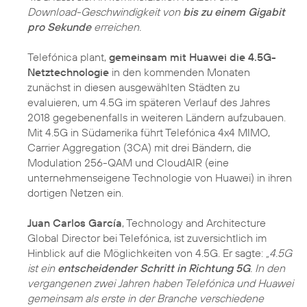
Download-Geschwindigkeit von
bis zu einem Gigabit
pro Sekunde
erreichen.
Telefónica plant,
gemeinsam mit Huawei die 4.5G-
Netztechnologie
in den kommenden Monaten
zunächst in diesen ausgewählten Städten zu
evaluieren, um 4.5G im späteren Verlauf des Jahres
2018 gegebenenfalls in weiteren Ländern aufzubauen.
Mit 4.5G in Südamerika führt Telefónica 4x4 MIMO,
Carrier Aggregation (3CA) mit drei Bändern, die
Modulation 256-QAM und CloudAIR (eine
unternehmenseigene Technologie von Huawei) in ihren
dortigen Netzen ein.
Juan Carlos García
, Technology and Architecture
Global Director bei Telefónica, ist zuversichtlich im
Hinblick auf die Möglichkeiten von 4.5G. Er sagte:
„4.5G
ist ein
entscheidender Schritt in Richtung 5G
. In den
vergangenen zwei Jahren haben Telefónica und Huawei
gemeinsam als erste in der Branche verschiedene