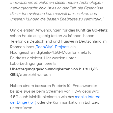
Innovationen im Rahmen dieser neuen Technologien
hervorgebracht. Nun ist es an der Zeit, die Ergebnisse
dieser Innovationen kommerziell umzusetzen und
unseren Kunden die besten Erlebnisse zu vermitteln.“
Um die ersten Anwendungen für
das künftige 5G-Netz
schon heute ausgiebig testen zu können, haben
Telefónica Deutschland und Huawei in Deutschland im
Rahmen ihres
„TechCity“-Projects
ein
Hochgeschwindigkeits-4.5G-Mobilfunknetz für
Feldtests errichtet. Hier werden unter
Laborbedingungen bereits
Übertragungsgeschwindigkeiten von bis zu 1,65
GBit/s
erreicht werden.
Neben einem besseren Erlebnis für Endanwender
beispielsweise beim Streamen von HD-Videos wird
4.5G auch Mobilfunkdienste wie das
mobile Internet
der Dinge (IoT)
oder die Kommunikation in Echtzeit
unterstützen.