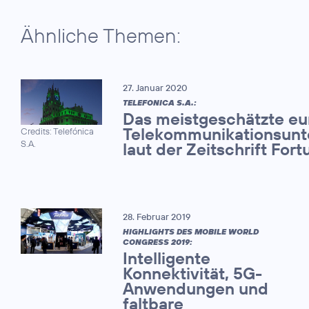
Ähnliche Themen:
27. Januar 2020
TELEFONICA S.A.:
Das meistgeschätzte eu
Telekommunikationsun
Credits: Telefónica
S.A.
laut der Zeitschrift Fort
28. Februar 2019
HIGHLIGHTS DES MOBILE WORLD
CONGRESS 2019:
Intelligente
Konnektivität, 5G-
Anwendungen und
faltbare