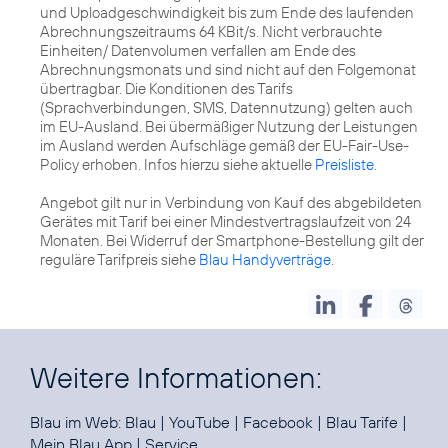
und Uploadgeschwindigkeit bis zum Ende des laufenden
Abrechnungszeitraums 64 KBit/s. Nicht verbrauchte
Einheiten/ Datenvolumen verfallen am Ende des
Abrechnungsmonats und sind nicht auf den Folgemonat
übertragbar. Die Konditionen des Tarifs
(Sprachverbindungen, SMS, Datennutzung) gelten auch
im EU-Ausland. Bei übermäßiger Nutzung der Leistungen
im Ausland werden Aufschläge gemäß der EU-Fair-Use-
Policy erhoben. Infos hierzu siehe aktuelle
Preisliste
.
Angebot gilt nur in Verbindung von Kauf des abgebildeten
Gerätes mit Tarif bei einer Mindestvertragslaufzeit von 24
Monaten. Bei Widerruf der Smartphone-Bestellung gilt der
reguläre Tarifpreis siehe
Blau Handyverträge
.
Weitere Informationen:
Blau im Web:
Blau
|
YouTube
|
Facebook
|
Blau Tarife
|
Mein Blau App
|
Service