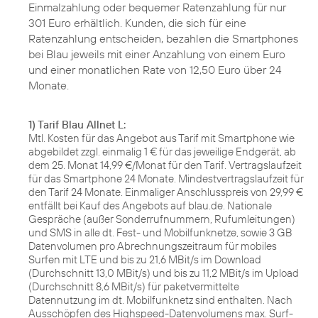
Einmalzahlung oder bequemer Ratenzahlung für nur
301 Euro erhältlich. Kunden, die sich für eine
Ratenzahlung entscheiden, bezahlen die Smartphones
bei Blau jeweils mit einer Anzahlung von einem Euro
und einer monatlichen Rate von 12,50 Euro über 24
Monate.
1) Tarif Blau Allnet L:
Mtl. Kosten für das Angebot aus Tarif mit Smartphone wie
abgebildet zzgl. einmalig 1 € für das jeweilige Endgerät, ab
dem 25. Monat 14,99 €/Monat für den Tarif. Vertragslaufzeit
für das Smartphone 24 Monate. Mindestvertragslaufzeit für
den Tarif 24 Monate. Einmaliger Anschlusspreis von 29,99 €
entfällt bei Kauf des Angebots auf blau.de. Nationale
Gespräche (außer Sonderrufnummern, Rufumleitungen)
und SMS in alle dt. Fest- und Mobilfunknetze, sowie 3 GB
Datenvolumen pro Abrechnungszeitraum für mobiles
Surfen mit LTE und bis zu 21,6 MBit/s im Download
(Durchschnitt 13,0 MBit/s) und bis zu 11,2 MBit/s im Upload
(Durchschnitt 8,6 MBit/s) für paketvermittelte
Datennutzung im dt. Mobilfunknetz sind enthalten. Nach
Ausschöpfen des Highspeed-Datenvolumens max. Surf-