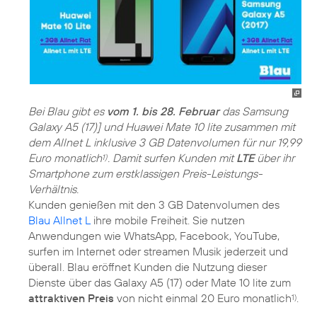
Bei Blau gibt es
vom 1. bis 28. Februar
das Samsung
Galaxy A5 (17)] und Huawei Mate 10 lite zusammen mit
dem Allnet L inklusive 3 GB Datenvolumen für nur 19,99
Euro monatlich
. Damit surfen Kunden mit
LTE
über ihr
1)
Smartphone zum erstklassigen Preis-Leistungs-
Verhältnis.
Kunden genießen mit den 3 GB Datenvolumen des
Blau Allnet L
ihre mobile Freiheit. Sie nutzen
Anwendungen wie WhatsApp, Facebook, YouTube,
surfen im Internet oder streamen Musik jederzeit und
überall. Blau eröffnet Kunden die Nutzung dieser
Dienste über das Galaxy A5 (17) oder Mate 10 lite zum
attraktiven Preis
von nicht einmal 20 Euro monatlich
.
1)