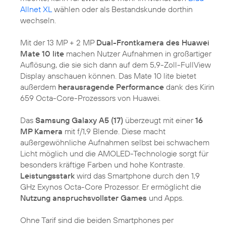
Allnet XL
wählen oder als Bestandskunde dorthin
wechseln.
Mit der 13 MP + 2 MP
Dual-Frontkamera des Huawei
Mate 10 lite
machen Nutzer Aufnahmen in großartiger
Auflösung, die sie sich dann auf dem 5,9-Zoll-FullView
Display anschauen können. Das Mate 10 lite bietet
außerdem
herausragende Performance
dank des Kirin
659 Octa-Core-Prozessors von Huawei.
Das
Samsung Galaxy A5 (17)
überzeugt mit einer
16
MP Kamera
mit f/1,9 Blende. Diese macht
außergewöhnliche Aufnahmen selbst bei schwachem
Licht möglich und die AMOLED-Technologie sorgt für
besonders kräftige Farben und hohe Kontraste.
Leistungsstark
wird das Smartphone durch den 1,9
GHz Exynos Octa-Core Prozessor. Er ermöglicht die
Nutzung anspruchsvollster Games
und Apps.
Ohne Tarif sind die beiden Smartphones per