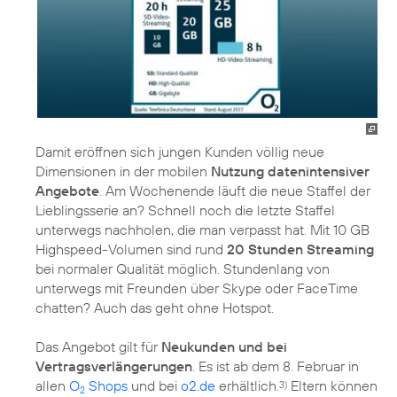
Damit eröffnen sich jungen Kunden völlig neue
Dimensionen in der mobilen
Nutzung datenintensiver
Angebote
. Am Wochenende läuft die neue Staffel der
Lieblingsserie an? Schnell noch die letzte Staffel
unterwegs nachholen, die man verpasst hat. Mit 10 GB
Highspeed-Volumen sind rund
20 Stunden Streaming
bei normaler Qualität möglich. Stundenlang von
unterwegs mit Freunden über Skype oder FaceTime
chatten? Auch das geht ohne Hotspot.
Das Angebot gilt für
Neukunden und bei
Vertragsverlängerungen
. Es ist ab dem 8. Februar in
allen
O
Shops
und bei
o2.de
erhältlich.
Eltern können
3)
2