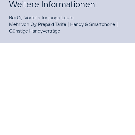
Weitere Informationen:
Bei O
:
Vorteile für junge Leute
2
Mehr von O
:
Prepaid Tarife
|
Handy & Smartphone
|
2
Günstige Handyverträge