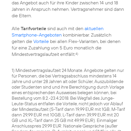
das Angebot auch für ihre Kinder zwischen 14 und 18
Jahren in Anspruch nehmen. Vertragsnehmer sind dann
die Eltern.
Alle
Tarifvorteile
sind auch mit den
aktuellen
Smartphone-Angeboten
kombinierbar. Zusätzlich
gelten die
Vorteile
bei allen Flex-Varianten, bei denen
für eine Zuzahlung von 5 Euro monatlich die
Mindestvertragslaufzeit entfällt.
4)
1) Mindestvertragslaufzeit 24 Monate. Angebote gelten nur
für Personen, die bei Vertragsabschluss mindestens 14
Jahre und unter 28 Jahren alt oder Schüler, Auszubildende
oder Studenten sind und ihre Berechtigung durch Vorlage
eines entsprechenden Ausweises belegen können, bei
Bestellung vom 8.2.-23.4.2018. Bei Wegfall des Junge-
Leute-Status entfallen die Vorteile, nicht jedoch vor Ablauf
der Mindestlaufzeit (S-Tarif dann 19,99 EUR mit 1GB, M-Tarif
dann 29,99 EUR mit 10GB, L-Tarif dann 39,99 EUR mit 20
GB und XL-Tarif dann 25 GB mit 49,99 EUR). Einmaliger
Anschlusspreis 29,99 EUR. Nationale Gespräche (außer