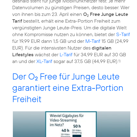
deshalb steht für junge Mobilfunknetzer fest: Je mehr
Datenvolumen zu günstigen Preisen, desto besser. Wer
von ihnen bis zum 23. April einen
O
Free Junge Leute
2
Tarif
bestellt, erhält eine Extra-Portion Freiheit zum
vergünstigten Junge Leute-Preis. Um die digitale Welt
ohne Kompromisse nutzen zu können, bietet der
S-Tarif
für 19,99 EUR dann 1,5 GB und der
M-Tarif
15 GB (24,99
EUR). Für die intensivsten Nutzer des
digitalen
Lifestyles
wächst der
L-Tarif
für 34,99 EUR auf 30 GB
an und der
XL-Tarif
sogar auf 37,5 GB (44,99 EUR).
1)
Der O
Free für Junge Leute
2
garantiert eine Extra-Portion
Freiheit