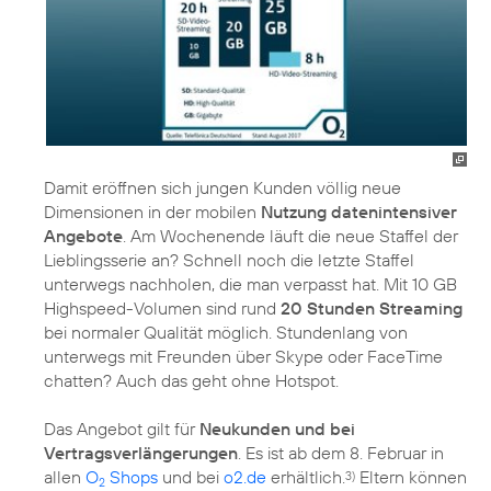
Damit eröffnen sich jungen Kunden völlig neue
Dimensionen in der mobilen
Nutzung datenintensiver
Angebote
. Am Wochenende läuft die neue Staffel der
Lieblingsserie an? Schnell noch die letzte Staffel
unterwegs nachholen, die man verpasst hat. Mit 10 GB
Highspeed-Volumen sind rund
20 Stunden Streaming
bei normaler Qualität möglich. Stundenlang von
unterwegs mit Freunden über Skype oder FaceTime
chatten? Auch das geht ohne Hotspot.
Das Angebot gilt für
Neukunden und bei
Vertragsverlängerungen
. Es ist ab dem 8. Februar in
allen
O
Shops
und bei
o2.de
erhältlich.
Eltern können
3)
2