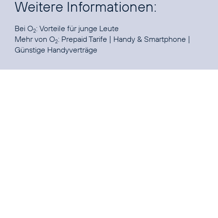
Weitere Informationen:
Bei O
:
Vorteile für junge Leute
2
Mehr von O
:
Prepaid Tarife
|
Handy & Smartphone
|
2
Günstige Handyverträge