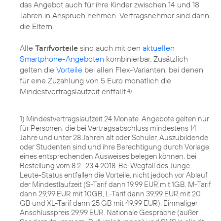
das Angebot auch für ihre Kinder zwischen 14 und 18
Jahren in Anspruch nehmen. Vertragsnehmer sind dann
die Eltern.
Alle
Tarifvorteile
sind auch mit den
aktuellen
Smartphone-Angeboten
kombinierbar. Zusätzlich
gelten die
Vorteile
bei allen Flex-Varianten, bei denen
für eine Zuzahlung von 5 Euro monatlich die
Mindestvertragslaufzeit entfällt.
4)
1) Mindestvertragslaufzeit 24 Monate. Angebote gelten nur
für Personen, die bei Vertragsabschluss mindestens 14
Jahre und unter 28 Jahren alt oder Schüler, Auszubildende
oder Studenten sind und ihre Berechtigung durch Vorlage
eines entsprechenden Ausweises belegen können, bei
Bestellung vom 8.2.-23.4.2018. Bei Wegfall des Junge-
Leute-Status entfallen die Vorteile, nicht jedoch vor Ablauf
der Mindestlaufzeit (S-Tarif dann 19,99 EUR mit 1GB, M-Tarif
dann 29,99 EUR mit 10GB, L-Tarif dann 39,99 EUR mit 20
GB und XL-Tarif dann 25 GB mit 49,99 EUR). Einmaliger
Anschlusspreis 29,99 EUR. Nationale Gespräche (außer