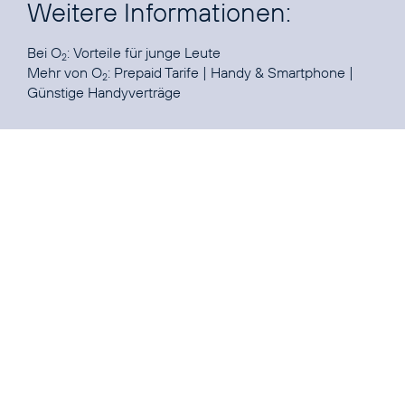
Weitere Informationen:
Bei O
:
Vorteile für junge Leute
2
Mehr von O
:
Prepaid Tarife
|
Handy & Smartphone
|
2
Günstige Handyverträge