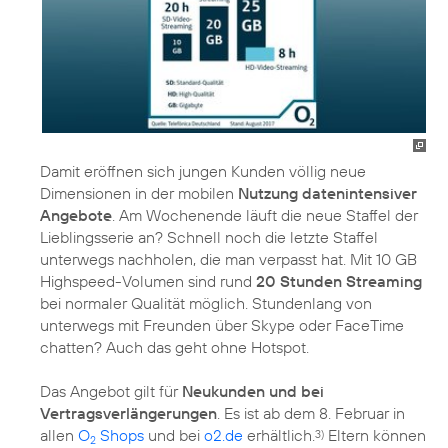
Damit eröffnen sich jungen Kunden völlig neue
Dimensionen in der mobilen
Nutzung datenintensiver
Angebote
. Am Wochenende läuft die neue Staffel der
Lieblingsserie an? Schnell noch die letzte Staffel
unterwegs nachholen, die man verpasst hat. Mit 10 GB
Highspeed-Volumen sind rund
20 Stunden Streaming
bei normaler Qualität möglich. Stundenlang von
unterwegs mit Freunden über Skype oder FaceTime
chatten? Auch das geht ohne Hotspot.
Das Angebot gilt für
Neukunden und bei
Vertragsverlängerungen
. Es ist ab dem 8. Februar in
allen
O
Shops
und bei
o2.de
erhältlich.
Eltern können
3)
2