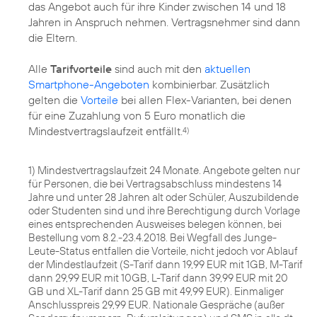
das Angebot auch für ihre Kinder zwischen 14 und 18
Jahren in Anspruch nehmen. Vertragsnehmer sind dann
die Eltern.
Alle
Tarifvorteile
sind auch mit den
aktuellen
Smartphone-Angeboten
kombinierbar. Zusätzlich
gelten die
Vorteile
bei allen Flex-Varianten, bei denen
für eine Zuzahlung von 5 Euro monatlich die
Mindestvertragslaufzeit entfällt.
4)
1) Mindestvertragslaufzeit 24 Monate. Angebote gelten nur
für Personen, die bei Vertragsabschluss mindestens 14
Jahre und unter 28 Jahren alt oder Schüler, Auszubildende
oder Studenten sind und ihre Berechtigung durch Vorlage
eines entsprechenden Ausweises belegen können, bei
Bestellung vom 8.2.-23.4.2018. Bei Wegfall des Junge-
Leute-Status entfallen die Vorteile, nicht jedoch vor Ablauf
der Mindestlaufzeit (S-Tarif dann 19,99 EUR mit 1GB, M-Tarif
dann 29,99 EUR mit 10GB, L-Tarif dann 39,99 EUR mit 20
GB und XL-Tarif dann 25 GB mit 49,99 EUR). Einmaliger
Anschlusspreis 29,99 EUR. Nationale Gespräche (außer