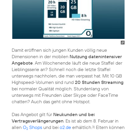
Damit eröffnen sich jungen Kunden völlig neue
Dimensionen in der mobilen
Nutzung datenintensiver
Angebote
. Am Wochenende läuft die neue Staffel der
Lieblingsserie an? Schnell noch die letzte Staffel
unterwegs nachholen, die man verpasst hat. Mit 10 GB
Highspeed-Volumen sind rund
20 Stunden Streaming
bei normaler Qualität möglich. Stundenlang von
unterwegs mit Freunden über Skype oder FaceTime
chatten? Auch das geht ohne Hotspot.
Das Angebot gilt für
Neukunden und bei
Vertragsverlängerungen
. Es ist ab dem 8. Februar in
allen
O
Shops
und bei
o2.de
erhältlich.
Eltern können
3)
2