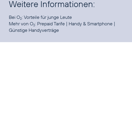
Weitere Informationen:
Bei O
:
Vorteile für junge Leute
2
Mehr von O
:
Prepaid Tarife
|
Handy & Smartphone
|
2
Günstige Handyverträge