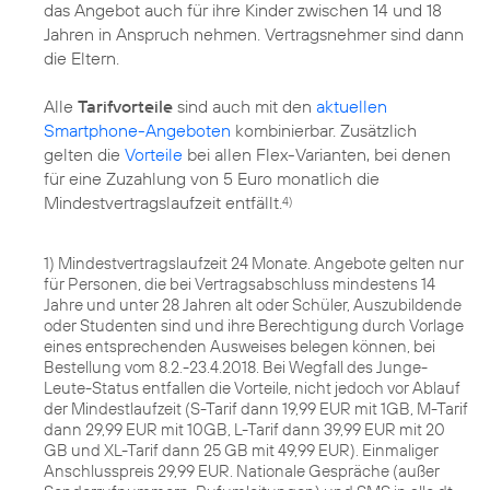
das Angebot auch für ihre Kinder zwischen 14 und 18
Jahren in Anspruch nehmen. Vertragsnehmer sind dann
die Eltern.
Alle
Tarifvorteile
sind auch mit den
aktuellen
Smartphone-Angeboten
kombinierbar. Zusätzlich
gelten die
Vorteile
bei allen Flex-Varianten, bei denen
für eine Zuzahlung von 5 Euro monatlich die
Mindestvertragslaufzeit entfällt.
4)
1) Mindestvertragslaufzeit 24 Monate. Angebote gelten nur
für Personen, die bei Vertragsabschluss mindestens 14
Jahre und unter 28 Jahren alt oder Schüler, Auszubildende
oder Studenten sind und ihre Berechtigung durch Vorlage
eines entsprechenden Ausweises belegen können, bei
Bestellung vom 8.2.-23.4.2018. Bei Wegfall des Junge-
Leute-Status entfallen die Vorteile, nicht jedoch vor Ablauf
der Mindestlaufzeit (S-Tarif dann 19,99 EUR mit 1GB, M-Tarif
dann 29,99 EUR mit 10GB, L-Tarif dann 39,99 EUR mit 20
GB und XL-Tarif dann 25 GB mit 49,99 EUR). Einmaliger
Anschlusspreis 29,99 EUR. Nationale Gespräche (außer