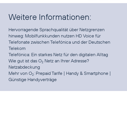
Weitere Informationen:
Hervorragende Sprachqualität über Netzgrenzen
hinweg:
Mobilfunkkunden nutzen HD Voice für
Telefonate zwischen Telefónica und der Deutschen
Telekom
Telefónica:
Ein starkes Netz für den digitalen Alltag
Wie gut ist das O
Netz an Ihrer Adresse?
2
Netzabdeckung
Mehr von O
:
Prepaid Tarife
|
Handy & Smartphone
|
2
Günstige Handyverträge