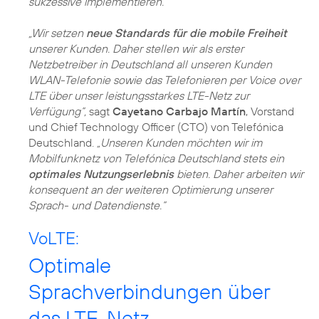
sukzessive implementieren.
„Wir setzen
neue Standards für die mobile Freiheit
unserer Kunden. Daher stellen wir als erster
Netzbetreiber in Deutschland all unseren Kunden
WLAN-Telefonie sowie das Telefonieren per Voice over
LTE über unser leistungsstarkes LTE-Netz zur
Verfügung“,
sagt
Cayetano Carbajo Martín
, Vorstand
und Chief Technology Officer (CTO) von Telefónica
Deutschland.
„Unseren Kunden möchten wir im
Mobilfunknetz von Telefónica Deutschland stets ein
optimales Nutzungserlebnis
bieten. Daher arbeiten wir
konsequent an der weiteren Optimierung unserer
Sprach- und Datendienste.“
VoLTE:
Optimale
Sprachverbindungen über
das LTE-Netz