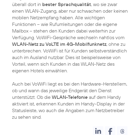
überall dort in
bester Sprachqualität
, wo sie zwar
einen WLAN-Zugang, aber nur schwachen oder keinen
mobilen Netzempfang haben. Alle wichtigen
Funktionen – wie Rufumleitungen oder die eigene
Mailbox – stehen den Kunden dabei weiterhin zur
Verfügung. VoWiFi-Gespräche wechseln nahtlos vom
WLAN-Netz zu VoLTE im 4G-Mobilfunknetz
, ohne zu
unterbrechen. VoWiFi ist für Kunden selbstverständlich
auch im Ausland nutzbar. Dies ist beispielsweise von
Vorteil, wenn sich Kunden in das WLAN-Netz des
eigenen Hotels einwählen.
Auch bei VoWiFi liegt es bei den Hardware-Herstellern,
ob und wann das jeweilige Endgerät den Dienst
unterstützt. Ob die
WLAN-Telefonie
auf dem Handy
aktiviert ist, erkennen Kunden im Handy-Display in der
Statusleiste, wo auch die Angaben zum Netzbetreiber
zu sehen sind.