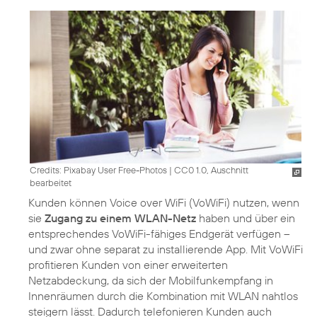
Credits: Pixabay User Free-Photos
|
CC0 1.0, Auschnitt
bearbeitet
Kunden können Voice over WiFi (VoWiFi) nutzen, wenn
sie
Zugang zu einem WLAN-Netz
haben und über ein
entsprechendes VoWiFi-fähiges Endgerät verfügen –
und zwar ohne separat zu installierende App. Mit VoWiFi
profitieren Kunden von einer erweiterten
Netzabdeckung, da sich der Mobilfunkempfang in
Innenräumen durch die Kombination mit WLAN nahtlos
steigern lässt. Dadurch telefonieren Kunden auch