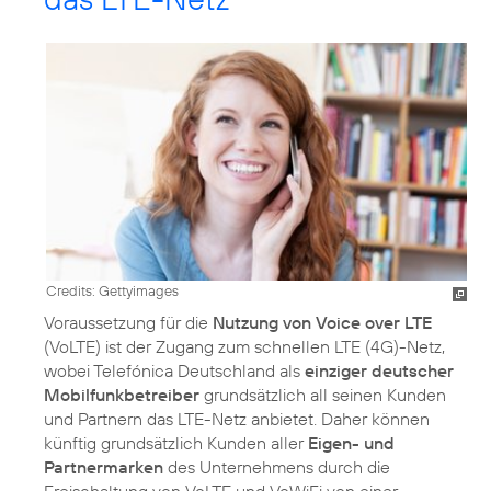
Credits: Gettyimages
Voraussetzung für die
Nutzung von Voice over LTE
(VoLTE) ist der Zugang zum schnellen LTE (4G)-Netz,
wobei Telefónica Deutschland als
einziger deutscher
Mobilfunkbetreiber
grundsätzlich all seinen Kunden
und Partnern das LTE-Netz anbietet. Daher können
künftig grundsätzlich Kunden aller
Eigen- und
Partnermarken
des Unternehmens durch die
Freischaltung von VoLTE und VoWiFi von einer