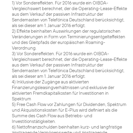
1) Vor Sondereffekten. Für 2016 wurde ein OIBDA-
Vergleichswert berechnet, der die Operating-Lease-Effekte
aus dem Verkauf der passiven Infrastruktur der
Sendemasten von Telefónica Deutschland berücksichtigt,
als sei dieser am 1. Januar 2016 erfolgt.
2) Effekte beinhalten Auswirkungen der regulatorischen
Veränderungen in Form von Terminierungsentgelteffekten
und des Gleitpfads der europäischen Roaming-
Verordnung.
3) Vor Sondereffekten. Für 2016 wurde ein OIBDA-
Vergleichswert berechnet, der die Operating-Lease-Effekte
aus dem Verkauf der passiven Infrastruktur der
Sendemasten von Telefónica Deutschland berücksichtigt,
als sei dieser am 1. Januar 2016 erfolgt.
4) Inklusive der Zugänge aus aktivierten
Finanzierungsleasingverhältnissen und exklusive der
aktivierten Fremdkapitalkosten für Investitionen in
Spektrum
5) Free Cash Flow vor Zahlungen für Dividenden, Spektrum
und Akquisitionskosten für E-Plus wird definiert als die
Summe des Cash Flow aus Betriebs- und
Investitionstätigkeiten.
6) Nettofinanzschulden beinhalten kurz- und langfristige
zinstragende Vermögenswerte und zinstragende