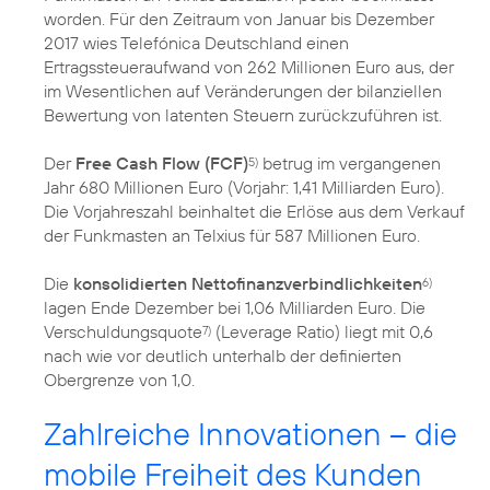
worden. Für den Zeitraum von Januar bis Dezember
2017 wies Telefónica Deutschland einen
Ertragssteueraufwand von 262 Millionen Euro aus, der
im Wesentlichen auf Veränderungen der bilanziellen
Bewertung von latenten Steuern zurückzuführen ist.
Der
Free Cash Flow (FCF)
betrug im vergangenen
5)
Jahr 680 Millionen Euro (Vorjahr: 1,41 Milliarden Euro).
Die Vorjahreszahl beinhaltet die Erlöse aus dem Verkauf
der Funkmasten an Telxius für 587 Millionen Euro.
Die
konsolidierten Nettofinanzverbindlichkeiten
6)
lagen Ende Dezember bei 1,06 Milliarden Euro. Die
Verschuldungsquote
(Leverage Ratio) liegt mit 0,6
7)
nach wie vor deutlich unterhalb der definierten
Obergrenze von 1,0.
Zahlreiche Innovationen – die
mobile Freiheit des Kunden