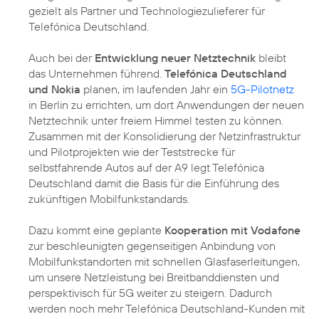
gezielt als Partner und Technologiezulieferer für
Telefónica Deutschland.
Auch bei der
Entwicklung neuer Netztechnik
bleibt
das Unternehmen führend.
Telefónica Deutschland
und Nokia
planen, im laufenden Jahr ein
5G-Pilotnetz
in Berlin zu errichten, um dort Anwendungen der neuen
Netztechnik unter freiem Himmel testen zu können.
Zusammen mit der Konsolidierung der Netzinfrastruktur
und Pilotprojekten wie der Teststrecke für
selbstfahrende Autos auf der A9 legt Telefónica
Deutschland damit die Basis für die Einführung des
zukünftigen Mobilfunkstandards.
Dazu kommt eine geplante
Kooperation mit Vodafone
zur beschleunigten gegenseitigen Anbindung von
Mobilfunkstandorten mit schnellen Glasfaserleitungen,
um unsere Netzleistung bei Breitbanddiensten und
perspektivisch für 5G weiter zu steigern. Dadurch
werden noch mehr Telefónica Deutschland-Kunden mit