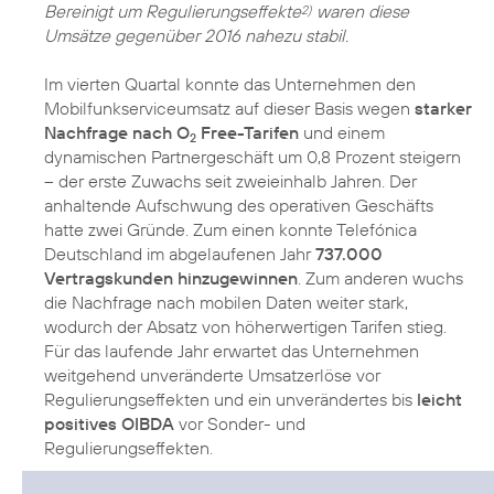
Bereinigt um Regulierungseffekte
waren diese
2)
Umsätze gegenüber 2016 nahezu stabil.
Im vierten Quartal konnte das Unternehmen den
Mobilfunkserviceumsatz auf dieser Basis wegen
starker
Nachfrage nach O
Free-Tarifen
und einem
2
dynamischen Partnergeschäft um 0,8 Prozent steigern
– der erste Zuwachs seit zweieinhalb Jahren. Der
anhaltende Aufschwung des operativen Geschäfts
hatte zwei Gründe. Zum einen konnte Telefónica
Deutschland im abgelaufenen Jahr
737.000
Vertragskunden hinzugewinnen
. Zum anderen wuchs
die Nachfrage nach mobilen Daten weiter stark,
wodurch der Absatz von höherwertigen Tarifen stieg.
Für das laufende Jahr erwartet das Unternehmen
weitgehend unveränderte Umsatzerlöse vor
Regulierungseffekten und ein unverändertes bis
leicht
positives OIBDA
vor Sonder- und
Regulierungseffekten.