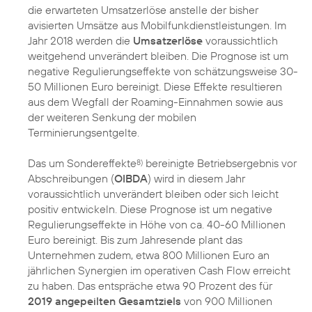
die erwarteten Umsatzerlöse anstelle der bisher
avisierten Umsätze aus Mobilfunkdienstleistungen. Im
Jahr 2018 werden die
Umsatzerlöse
voraussichtlich
weitgehend unverändert bleiben. Die Prognose ist um
negative Regulierungseffekte von schätzungsweise 30-
50 Millionen Euro bereinigt. Diese Effekte resultieren
aus dem Wegfall der Roaming-Einnahmen sowie aus
der weiteren Senkung der mobilen
Terminierungsentgelte.
Das um Sondereffekte
bereinigte Betriebsergebnis vor
8)
Abschreibungen (
OIBDA
) wird in diesem Jahr
voraussichtlich unverändert bleiben oder sich leicht
positiv entwickeln. Diese Prognose ist um negative
Regulierungseffekte in Höhe von ca. 40-60 Millionen
Euro bereinigt. Bis zum Jahresende plant das
Unternehmen zudem, etwa 800 Millionen Euro an
jährlichen Synergien im operativen Cash Flow erreicht
zu haben. Das entspräche etwa 90 Prozent des für
2019 angepeilten Gesamtziels
von 900 Millionen