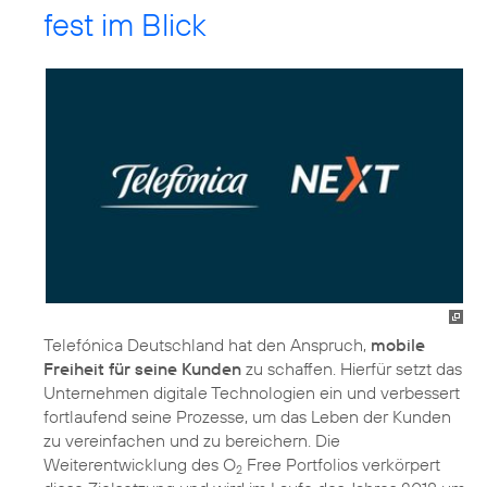
fest im Blick
Telefónica Deutschland hat den Anspruch,
mobile
Freiheit für seine Kunden
zu schaffen. Hierfür setzt das
Unternehmen digitale Technologien ein und verbessert
fortlaufend seine Prozesse, um das Leben der Kunden
zu vereinfachen und zu bereichern. Die
Weiterentwicklung des O
Free Portfolios verkörpert
2