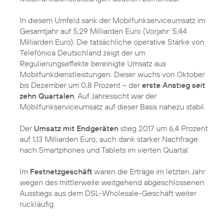
In diesem Umfeld sank der Mobilfunkserviceumsatz im
Gesamtjahr auf 5,29 Milliarden Euro (Vorjahr: 5,44
Milliarden Euro). Die tatsächliche operative Stärke von
Telefónica Deutschland zeigt der um
Regulierungseffekte bereinigte Umsatz aus
Mobilfunkdienstleistungen. Dieser wuchs von Oktober
bis Dezember um 0,8 Prozent – der
erste Anstieg seit
zehn Quartalen
. Auf Jahressicht war der
Mobilfunkserviceumsatz auf dieser Basis nahezu stabil.
Der
Umsatz mit Endgeräten
stieg 2017 um 6,4 Prozent
auf 1,13 Milliarden Euro, auch dank starker Nachfrage
nach Smartphones und Tablets im vierten Quartal.
Im
Festnetzgeschäft
waren die Erträge im letzten Jahr
wegen des mittlerweile weitgehend abgeschlossenen
Ausstiegs aus dem DSL-Wholesale-Geschäft weiter
rückläufig.