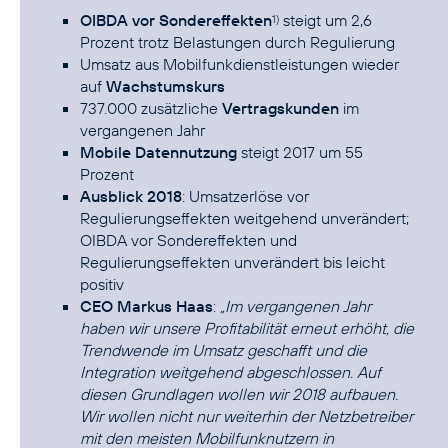
OIBDA vor Sondereffekten
steigt um 2,6
1)
Prozent trotz Belastungen durch Regulierung
Umsatz aus Mobilfunkdienstleistungen wieder
auf
Wachstumskurs
737.000 zusätzliche
Vertragskunden
im
vergangenen Jahr
Mobile Datennutzung
steigt 2017 um 55
Prozent
Ausblick 2018
: Umsatzerlöse vor
Regulierungseffekten weitgehend unverändert;
OIBDA vor Sondereffekten und
Regulierungseffekten unverändert bis leicht
positiv
CEO Markus Haas
:
„Im vergangenen Jahr
haben wir unsere Profitabilität erneut erhöht, die
Trendwende im Umsatz geschafft und die
Integration weitgehend abgeschlossen. Auf
diesen Grundlagen wollen wir 2018 aufbauen.
Wir wollen nicht nur weiterhin der Netzbetreiber
mit den meisten Mobilfunknutzern in