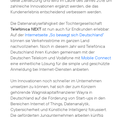
diese Zielsetzung und wird im Laufe des Jahres 2018 um
zahlreiche Innovationen ergänzt werden, die das
Kundenerlebnis entscheidend verbessern werden.
Die Datenanalysefähigkeit der Tochtergesellschaft
Telefónica NEXT
ist nun auch für Endkunden erlebbar:
Auf der
Internetseite „So bewegt sich Deutschland“
können sie Verkehrsströme im ganzen Land
nachvollziehen. Noch in diesem Jahr wird Telefónica
Deutschland ihren Kunden gemeinsam mit der
Deutschen Telekom und Vodafone mit
Mobile Connect
eine einheitliche Lösung für die simple und geschützte
Anmeldung bei Internet-Diensten anbieten.
Um Innovationen noch schneller im Unternehmen
umsetzen zu können, hat sich der zum Konzern
gehörende Wagniskapitalfinanzierer Wayra in
Deutschland auf die Förderung von Start-ups in den
Bereichen Internet of Things, Datenanalytik,
Cybersicherheit und Künstliche Intelligenz fokussiert.
Die geförderten Jungunternehmen arbeiten künftig