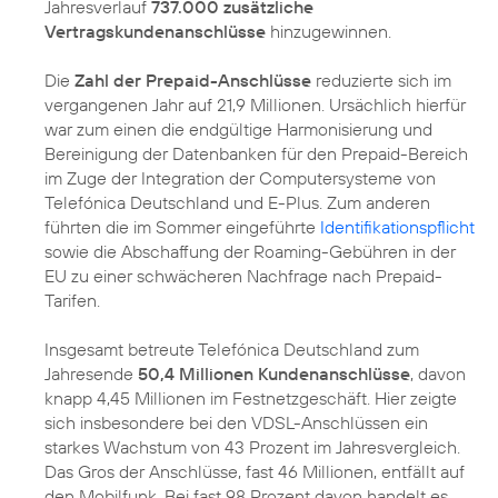
Jahresverlauf
737.000 zusätzliche
Vertragskundenanschlüsse
hinzugewinnen.
Die
Zahl der Prepaid-Anschlüsse
reduzierte sich im
vergangenen Jahr auf 21,9 Millionen. Ursächlich hierfür
war zum einen die endgültige Harmonisierung und
Bereinigung der Datenbanken für den Prepaid-Bereich
im Zuge der Integration der Computersysteme von
Telefónica Deutschland und E-Plus. Zum anderen
führten die im Sommer eingeführte
Identifikationspflicht
sowie die Abschaffung der Roaming-Gebühren in der
EU zu einer schwächeren Nachfrage nach Prepaid-
Tarifen.
Insgesamt betreute Telefónica Deutschland zum
Jahresende
50,4 Millionen Kundenanschlüsse
, davon
knapp 4,45 Millionen im Festnetzgeschäft. Hier zeigte
sich insbesondere bei den VDSL-Anschlüssen ein
starkes Wachstum von 43 Prozent im Jahresvergleich.
Das Gros der Anschlüsse, fast 46 Millionen, entfällt auf
den Mobilfunk. Bei fast 98 Prozent davon handelt es