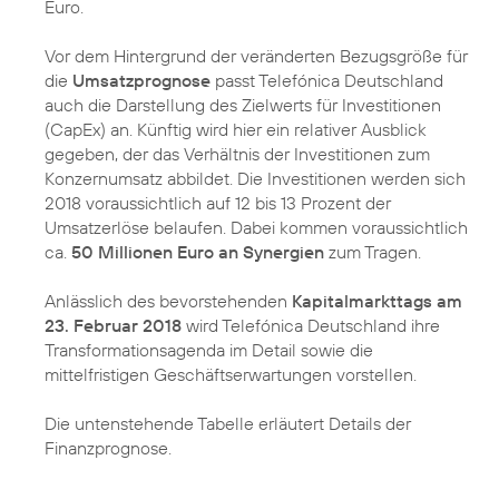
Euro.
Vor dem Hintergrund der veränderten Bezugsgröße für
die
Umsatzprognose
passt Telefónica Deutschland
auch die Darstellung des Zielwerts für Investitionen
(CapEx) an. Künftig wird hier ein relativer Ausblick
gegeben, der das Verhältnis der Investitionen zum
Konzernumsatz abbildet. Die Investitionen werden sich
2018 voraussichtlich auf 12 bis 13 Prozent der
Umsatzerlöse belaufen. Dabei kommen voraussichtlich
ca.
50 Millionen Euro an Synergien
zum Tragen.
Anlässlich des bevorstehenden
Kapitalmarkttags am
23. Februar 2018
wird Telefónica Deutschland ihre
Transformationsagenda im Detail sowie die
mittelfristigen Geschäftserwartungen vorstellen.
Die untenstehende Tabelle erläutert Details der
Finanzprognose.