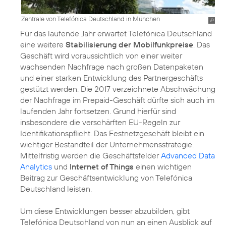
Zentrale von Telefónica Deutschland in München
Für das laufende Jahr erwartet Telefónica Deutschland
eine weitere
Stabilisierung der Mobilfunkpreise
. Das
Geschäft wird voraussichtlich von einer weiter
wachsenden Nachfrage nach großen Datenpaketen
und einer starken Entwicklung des Partnergeschäfts
gestützt werden. Die 2017 verzeichnete Abschwächung
der Nachfrage im Prepaid-Geschäft dürfte sich auch im
laufenden Jahr fortsetzen. Grund hierfür sind
insbesondere die verschärften EU-Regeln zur
Identifikationspflicht. Das Festnetzgeschäft bleibt ein
wichtiger Bestandteil der Unternehmensstrategie.
Mittelfristig werden die Geschäftsfelder
Advanced Data
Analytics
und
Internet of Things
einen wichtigen
Beitrag zur Geschäftsentwicklung von Telefónica
Deutschland leisten.
Um diese Entwicklungen besser abzubilden, gibt
Telefónica Deutschland von nun an einen Ausblick auf