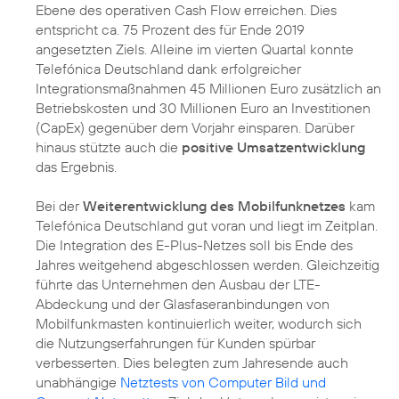
Ebene des operativen Cash Flow erreichen. Dies
entspricht ca. 75 Prozent des für Ende 2019
angesetzten Ziels. Alleine im vierten Quartal konnte
Telefónica Deutschland dank erfolgreicher
Integrationsmaßnahmen 45 Millionen Euro zusätzlich an
Betriebskosten und 30 Millionen Euro an Investitionen
(CapEx) gegenüber dem Vorjahr einsparen. Darüber
hinaus stützte auch die
positive Umsatzentwicklung
das Ergebnis.
Bei der
Weiterentwicklung des Mobilfunknetzes
kam
Telefónica Deutschland gut voran und liegt im Zeitplan.
Die Integration des E-Plus-Netzes soll bis Ende des
Jahres weitgehend abgeschlossen werden. Gleichzeitig
führte das Unternehmen den Ausbau der LTE-
Abdeckung und der Glasfaseranbindungen von
Mobilfunkmasten kontinuierlich weiter, wodurch sich
die Nutzungserfahrungen für Kunden spürbar
verbesserten. Dies belegten zum Jahresende auch
unabhängige
Netztests von Computer Bild und