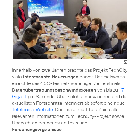
Innerhalb von zwei Jahren brachte das Projekt TechCity
viele
interessante Neuerungen
hervor. Beispielsweise
erreichte das 4.5G-Testnetz vor einiger Zeit erstmals
Datenübertragungsgeschwindigkeiten
von bis zu
1,7
Gigabit
pro Sekunde. Über solche Innovationen und die
aktuellsten
Fortschritte
informiert ab sofort eine neue
Telefónica-Website
. Dort präsentiert Telefónica alle
relevanten Informationen zum TechCity-Projekt sowie
Übersichten der neuesten Tests und
Forschungsergebnisse
.