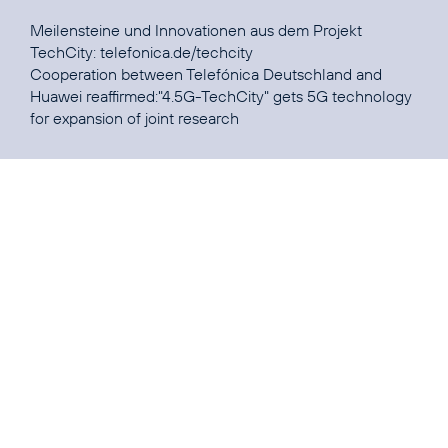
Meilensteine und Innovationen aus dem Projekt
TechCity:
telefonica.de/techcity
Cooperation between Telefónica Deutschland and
Huawei reaffirmed:
"4.5G-TechCity" gets 5G technology
for expansion of joint research