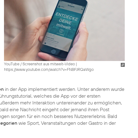
YouTube / Screenshot aus mitwelt-Video
|
https://www.youtube.com/watch?v=FNBFJRQaWgo
en
in der App implementiert werden. Unter anderem wurde
ührungstutorial, welches die App vor der ersten
ußerdem mehr Interaktion untereinander zu ermöglichen,
obald eine Nachricht eingeht oder jemand ihren Post
ngen sorgen für ein noch besseres Nutzererlebnis. Bald
tegorien
wie Sport, Veranstaltungen oder Gastro in der