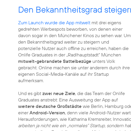
Den Bekanntheitsgrad steiger
Zum Launch wurde die App mitwelt
mit drei eigens
gedrehten Werbespots beworben, von denen einer
davon sogar in den Münchener Kinos zu sehen war. Um
den Bekanntheitsgrad weiter zu steigern und
potenzielle Nutzer auch offline zu erreichen, haben die
Onlife Graduates in der „Radlhauptstadt“ München
mitwelt-gebrandete Sattelbezüge
unters Volk
gebracht. Online machen sie unter anderem durch ihre
eigenen Social-Media-Kanäle auf ihr Startup
aufmerksam.
Und es gibt
zwei neue Ziele
, die das Team der Onlife
Graduates anstrebt: Eine Ausweitung der App auf
weitere deutsche Großstädte
wie Berlin, Hamburg oder
einer
Android-Version
, denn viele Android-Nutzer wart
Herausforderungen, wie Katharina Kremsreiter, Innovati
arbeiten ja nicht wie ein „normales“ Startup, sondern 