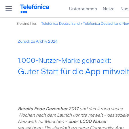
Unternehmen
Netze
Nach
Sie sind hier:
Telefónica Deutschland
Telefónica Deutschland Ne
Zurück zu Archiv 2024
1.000-Nutzer-Marke geknackt:
Guter Start für die App mitwe
Bereits Ende Dezember 2017
und damit rund sechs
Wochen nach dem Launch konnte mitwelt - das soziale
Netzwerk für München -
über 1.000 Nutzer
verzeichnen. Die standortbezogene Community-App