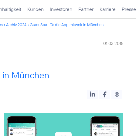
haltigkeit
Kunden
Investoren
Partner
Karriere
Presse
ws
Archiv 2024
Guter Start für die App mitwelt in München
01.03.2018
lt in München