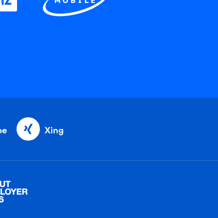
be
Xing