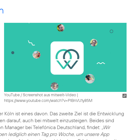
n
YouTube / Screenshot aus mitwelt-Video
|
https://www.youtube.com/watch?v=PIBnVU1y85M
 Köln ist eines davon. Das zweite Ziel ist die Entwicklung
en darauf, auch bei mitwelt einzusteigen. Beides sind
on Manager bei Telefónica Deutschland, findet:
„Wir
haben lediglich einen Tag pro Woche, um unsere App