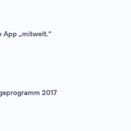
e App „mitwelt.“
tiegsprogramm 2017