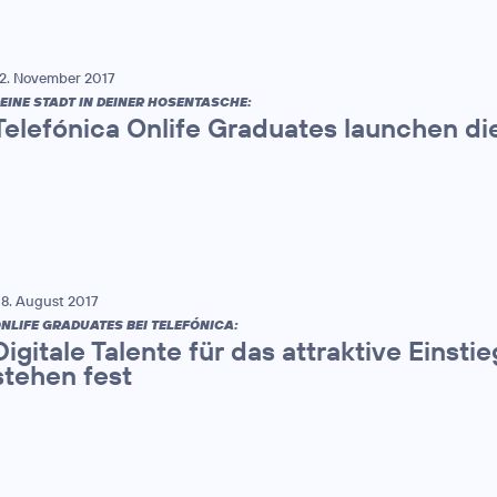
2. November 2017
EINE STADT IN DEINER HOSENTASCHE:
Telefónica Onlife Graduates launchen di
8. August 2017
NLIFE GRADUATES BEI TELEFÓNICA:
Digitale Talente für das attraktive Eins
stehen fest