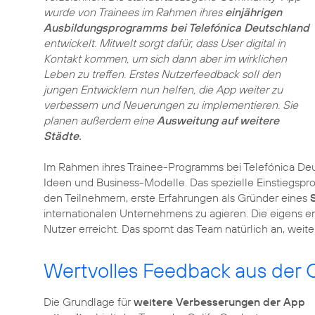
wurde von Trainees im Rahmen ihres
einjährigen
Ausbildungsprogramms bei Telefónica Deutschland
entwickelt. Mitwelt sorgt dafür, dass User digital in
Kontakt kommen, um sich dann aber im wirklichen
Leben zu treffen. Erstes Nutzerfeedback soll den
jungen Entwicklern nun helfen, die App weiter zu
verbessern und Neuerungen zu implementieren. Sie
planen außerdem eine
Ausweitung auf weitere
Städte.
Im Rahmen ihres Trainee-Programms bei Telefónica Deu
Ideen und Business-Modelle. Das spezielle Einstiegsp
den Teilnehmern, erste Erfahrungen als Gründer eines
internationalen Unternehmens zu agieren. Die eigens e
Nutzer erreicht. Das spornt das Team natürlich an, weite
Wertvolles Feedback aus der
Die Grundlage für
weitere Verbesserungen der App