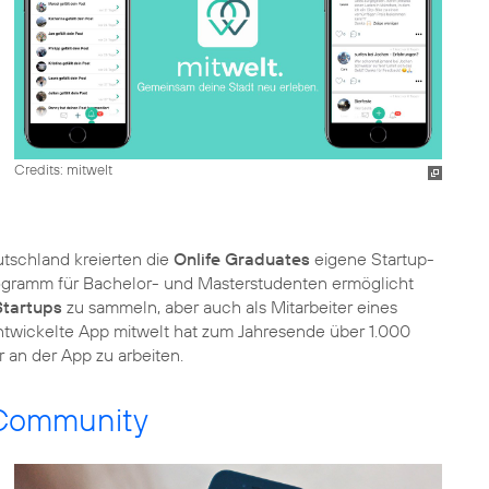
Credits: mitwelt
tschland kreierten die
Onlife Graduates
eigene Startup-
rogramm für Bachelor- und Masterstudenten ermöglicht
Startups
zu sammeln, aber auch als Mitarbeiter eines
ntwickelte App mitwelt hat zum Jahresende über 1.000
r an der App zu arbeiten.
 Community