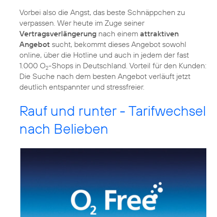
Vorbei also die Angst, das beste Schnäppchen zu
verpassen. Wer heute im Zuge seiner
Vertragsverlängerung
nach einem
attraktiven
Angebot
sucht, bekommt dieses Angebot sowohl
online, über die Hotline und auch in jedem der fast
1.000 O
-Shops in Deutschland. Vorteil für den Kunden:
2
Die Suche nach dem besten Angebot verläuft jetzt
deutlich entspannter und stressfreier.
Rauf und runter - Tarifwechsel
nach Belieben