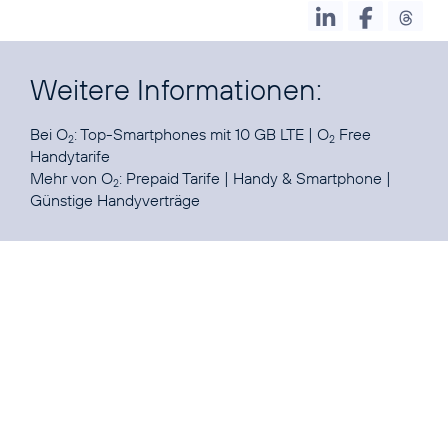
Weitere Informationen:
Bei O
:
Top-Smartphones mit 10 GB LTE
|
O
Free
2
2
Handytarife
Mehr von O
:
Prepaid Tarife
|
Handy & Smartphone
|
2
Günstige Handyverträge