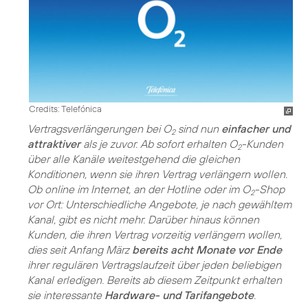
Credits: Telefónica
Vertragsverlängerungen bei O
sind nun
einfacher und
2
attraktiver
als je zuvor. Ab sofort erhalten O
-Kunden
2
über alle Kanäle weitestgehend die gleichen
Konditionen, wenn sie ihren Vertrag verlängern wollen.
Ob online im Internet, an der Hotline oder im O
-Shop
2
vor Ort: Unterschiedliche Angebote, je nach gewähltem
Kanal, gibt es nicht mehr. Darüber hinaus können
Kunden, die ihren Vertrag vorzeitig verlängern wollen,
dies seit Anfang März
bereits acht Monate vor Ende
ihrer regulären Vertragslaufzeit über jeden beliebigen
Kanal erledigen. Bereits ab diesem Zeitpunkt erhalten
sie interessante
Hardware- und Tarifangebote
.