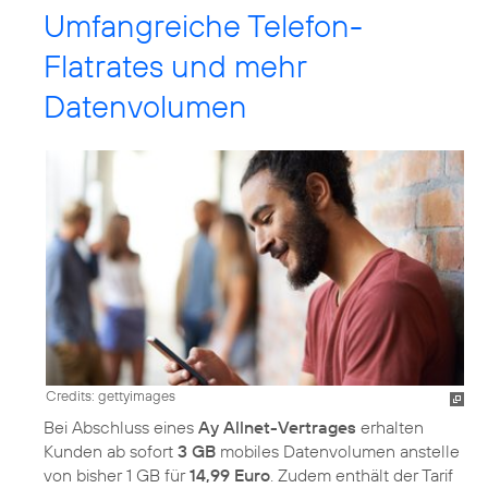
Umfangreiche Telefon-
Flatrates und mehr
Datenvolumen
Credits: gettyimages
Bei Abschluss eines
Ay Allnet-Vertrages
erhalten
Kunden ab sofort
3 GB
mobiles Datenvolumen anstelle
von bisher 1 GB für
14,99 Euro
. Zudem enthält der Tarif