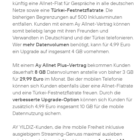
künftig eine Allnet-Flat für Gespräche in alle deutschen
Netze sowie eine
Türkei-Festnetzflatrate
. Die
bisherigen Begrenzungen auf 500 Inklusivminuten
entfallen. Kunden mit einem Ay Allnet-Vertrag können
somit beliebig lange mit ihren Freunden und
Verwandten in Deutschland und der Türkei telefonieren.
Wer
mehr Datenvolumen
benötigt, kann für 4,99 Euro
ein Upgrade auf insgesamt 4 GB vornehmen.
Mit einem
Ay Allnet Plus-Vertrag
bekommen Kunden
dauerhaft
8 GB
Datenvolumen anstelle von bisher 3 GB
für
29,99 Euro
im Monat. Bei der mobilen Telefonie
können sich Kunden ebenfalls über eine Allnet-Flatrate
und eine Türkei-Festnetzflatrate freuen. Durch die
verbesserte Upgrade-Option
können sich Kunden für
zusätzlich 4,99 Euro insgesamt 10 GB für die mobile
Datennutzung sichern.
AY YILDIZ-Kunden, die ihre mobile Freiheit inklusive
ausgiebigem Streaming-Genuss maximal ausleben