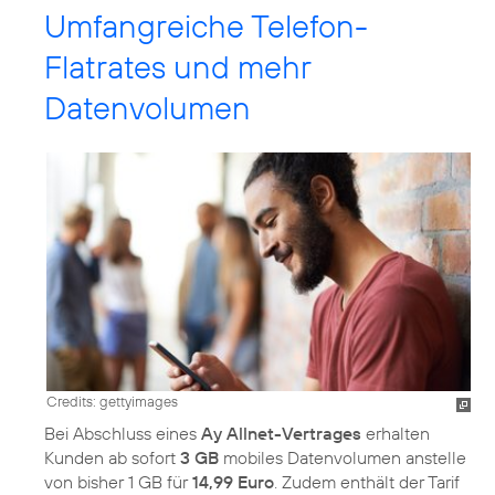
Umfangreiche Telefon-
Flatrates und mehr
Datenvolumen
Credits: gettyimages
Bei Abschluss eines
Ay Allnet-Vertrages
erhalten
Kunden ab sofort
3 GB
mobiles Datenvolumen anstelle
von bisher 1 GB für
14,99 Euro
. Zudem enthält der Tarif