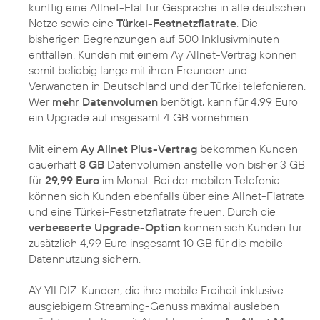
künftig eine Allnet-Flat für Gespräche in alle deutschen
Netze sowie eine
Türkei-Festnetzflatrate
. Die
bisherigen Begrenzungen auf 500 Inklusivminuten
entfallen. Kunden mit einem Ay Allnet-Vertrag können
somit beliebig lange mit ihren Freunden und
Verwandten in Deutschland und der Türkei telefonieren.
Wer
mehr Datenvolumen
benötigt, kann für 4,99 Euro
ein Upgrade auf insgesamt 4 GB vornehmen.
Mit einem
Ay Allnet Plus-Vertrag
bekommen Kunden
dauerhaft
8 GB
Datenvolumen anstelle von bisher 3 GB
für
29,99 Euro
im Monat. Bei der mobilen Telefonie
können sich Kunden ebenfalls über eine Allnet-Flatrate
und eine Türkei-Festnetzflatrate freuen. Durch die
verbesserte Upgrade-Option
können sich Kunden für
zusätzlich 4,99 Euro insgesamt 10 GB für die mobile
Datennutzung sichern.
AY YILDIZ-Kunden, die ihre mobile Freiheit inklusive
ausgiebigem Streaming-Genuss maximal ausleben