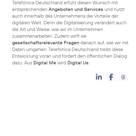
Telefónica Deutschland erfüllt diesen Wunsch mit
entsprechenden
Angeboten und Services
und nutzt
auch innerhalb des Unternehmens die Vorteile der
digitalen Welt. Denn die Digitalisierung verändert auch
die Art und Weise, wie wir im Unternehmen
zusammenarbeiten. Zudem wirft sie
gesellschaftsrelevante Fragen
danach auf, wie wir mit
Daten umgehen. Telefónica Deutschland treibt diese
Entwicklung voran und fördert den öffentlichen Dialog
dazu. Aus
Digital Me
wird
Digital Us
.