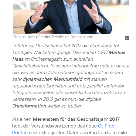
Markus Haas (
Credits: Telefónica Deutschland
)
Telefónica Deutschland hat 2017 die Grundlage für
künftiges Wachstum gelegt. Dies erklärt CEO
Markus
Haas
im Onlinemagazin zum aktuellen
Geschäftsbericht. In seinem Videobeitrag geht er darauf
ein, wie es dem Unternehmen gelungen ist, in einem
sehr
dynamischen Marktumfeld
mit starken
regulatorischen Eingriffen und trotz parallel laufender
Integrationsarbeiten alle wesentlichen Kennzahlen zu
verbessern. In 2018 gilt es nun, die digitale
Transformation
weiter zu treiben.
Als einen
Meilenstein für das Geschäftsjahr 2017
hebt der Vorstandsvorsitzende das neue
O
Free
2
Portfolio
mit extra großen Datenpaketen für die mobile