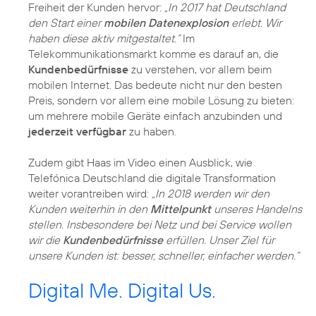
Freiheit der Kunden hervor:
„In 2017 hat Deutschland
den Start einer
mobilen Datenexplosion
erlebt. Wir
haben diese aktiv mitgestaltet.“
Im
Telekommunikationsmarkt komme es darauf an, die
Kundenbedürfnisse
zu verstehen, vor allem beim
mobilen Internet. Das bedeute nicht nur den besten
Preis, sondern vor allem eine mobile Lösung zu bieten:
um mehrere mobile Geräte einfach anzubinden und
jederzeit verfügbar
zu haben.
Zudem gibt Haas im Video einen Ausblick, wie
Telefónica Deutschland die digitale Transformation
weiter vorantreiben wird:
„In 2018 werden wir den
Kunden weiterhin in den
Mittelpunkt
unseres Handelns
stellen. Insbesondere bei Netz und bei Service wollen
wir die
Kundenbedürfnisse
erfüllen. Unser Ziel für
unsere Kunden ist: besser, schneller, einfacher werden.“
Digital Me. Digital Us.