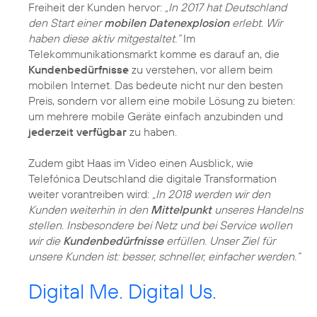
Freiheit der Kunden hervor:
„In 2017 hat Deutschland
den Start einer
mobilen Datenexplosion
erlebt. Wir
haben diese aktiv mitgestaltet.“
Im
Telekommunikationsmarkt komme es darauf an, die
Kundenbedürfnisse
zu verstehen, vor allem beim
mobilen Internet. Das bedeute nicht nur den besten
Preis, sondern vor allem eine mobile Lösung zu bieten:
um mehrere mobile Geräte einfach anzubinden und
jederzeit verfügbar
zu haben.
Zudem gibt Haas im Video einen Ausblick, wie
Telefónica Deutschland die digitale Transformation
weiter vorantreiben wird:
„In 2018 werden wir den
Kunden weiterhin in den
Mittelpunkt
unseres Handelns
stellen. Insbesondere bei Netz und bei Service wollen
wir die
Kundenbedürfnisse
erfüllen. Unser Ziel für
unsere Kunden ist: besser, schneller, einfacher werden.“
Digital Me. Digital Us.