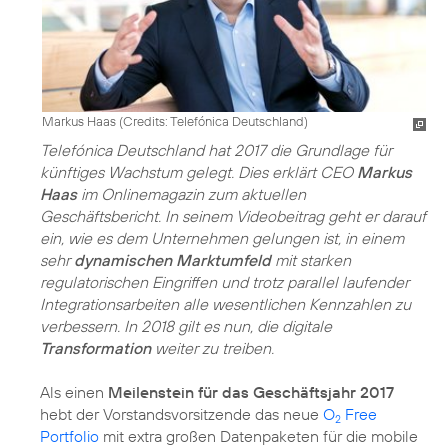
Markus Haas (
Credits: Telefónica Deutschland
)
Telefónica Deutschland hat 2017 die Grundlage für
künftiges Wachstum gelegt. Dies erklärt CEO
Markus
Haas
im Onlinemagazin zum aktuellen
Geschäftsbericht. In seinem Videobeitrag geht er darauf
ein, wie es dem Unternehmen gelungen ist, in einem
sehr
dynamischen Marktumfeld
mit starken
regulatorischen Eingriffen und trotz parallel laufender
Integrationsarbeiten alle wesentlichen Kennzahlen zu
verbessern. In 2018 gilt es nun, die digitale
Transformation
weiter zu treiben.
Als einen
Meilenstein für das Geschäftsjahr 2017
hebt der Vorstandsvorsitzende das neue
O
Free
2
Portfolio
mit extra großen Datenpaketen für die mobile