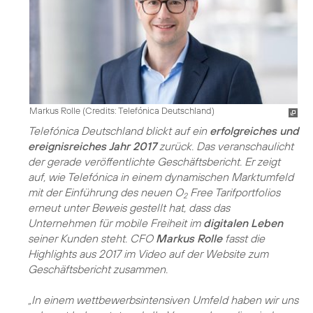
Markus Rolle (
Credits: Telefónica Deutschland
)
Telefónica Deutschland blickt auf ein
erfolgreiches und
ereignisreiches Jahr 2017
zurück. Das veranschaulicht
der gerade veröffentlichte Geschäftsbericht. Er zeigt
auf, wie Telefónica in einem dynamischen Marktumfeld
mit der Einführung des neuen O
Free Tarifportfolios
2
erneut unter Beweis gestellt hat, dass das
Unternehmen für mobile Freiheit im
digitalen Leben
seiner Kunden steht. CFO
Markus Rolle
fasst die
Highlights aus 2017 im Video auf der Website zum
Geschäftsbericht zusammen.
„In einem wettbewerbsintensiven Umfeld haben wir uns