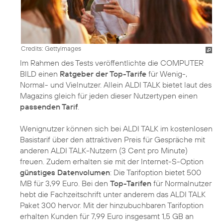
Credits: Gettyimages
Im Rahmen des Tests veröffentlichte die COMPUTER
BILD einen
Ratgeber der Top-Tarife
für Wenig-,
Normal- und Vielnutzer. Allein ALDI TALK bietet laut des
Magazins gleich für jeden dieser Nutzertypen einen
passenden Tarif
.
Wenignutzer können sich bei ALDI TALK im kostenlosen
Basistarif über den attraktiven Preis für Gespräche mit
anderen ALDI TALK-Nutzern (3 Cent pro Minute)
freuen. Zudem erhalten sie mit der Internet-S-Option
günstiges Datenvolumen
: Die Tarifoption bietet 500
MB für 3,99 Euro. Bei den
Top-Tarifen
für Normalnutzer
hebt die Fachzeitschrift unter anderem das ALDI TALK
Paket 300 hervor. Mit der hinzubuchbaren Tarifoption
erhalten Kunden für 7,99 Euro insgesamt 1,5 GB an