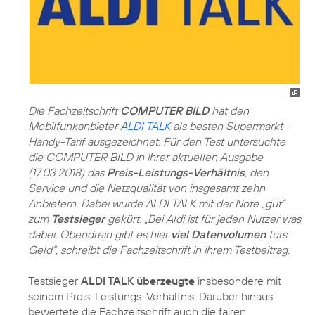
Die Fachzeitschrift
COMPUTER BILD
hat den
Mobilfunkanbieter
ALDI TALK
als besten Supermarkt-
Handy-Tarif ausgezeichnet. Für den Test untersuchte
die COMPUTER BILD in ihrer aktuellen Ausgabe
(17.03.2018) das
Preis-Leistungs-Verhältnis
, den
Service und die Netzqualität von insgesamt zehn
Anbietern. Dabei wurde ALDI TALK mit der Note „gut“
zum
Testsieger
gekürt. „Bei Aldi ist für jeden Nutzer was
dabei. Obendrein gibt es hier
viel Datenvolumen
fürs
Geld“, schreibt die Fachzeitschrift in ihrem Testbeitrag.
Testsieger
ALDI TALK überzeugte
insbesondere mit
seinem Preis-Leistungs-Verhältnis. Darüber hinaus
bewertete die Fachzeitschrift auch die fairen