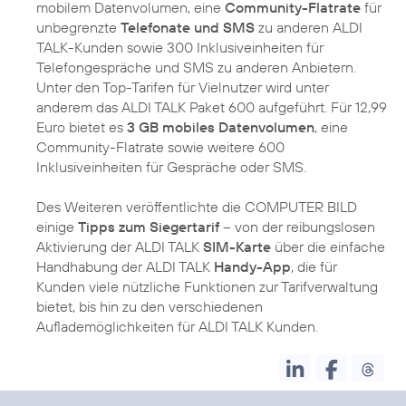
mobilem Datenvolumen, eine
Community-Flatrate
für
unbegrenzte
Telefonate und SMS
zu anderen ALDI
TALK-Kunden sowie 300 Inklusiveinheiten für
Telefongespräche und SMS zu anderen Anbietern.
Unter den Top-Tarifen für Vielnutzer wird unter
anderem das ALDI TALK Paket 600 aufgeführt. Für 12,99
Euro bietet es
3 GB mobiles Datenvolumen
, eine
Community-Flatrate sowie weitere 600
Inklusiveinheiten für Gespräche oder SMS.
Des Weiteren veröffentlichte die COMPUTER BILD
einige
Tipps zum Siegertarif
– von der reibungslosen
Aktivierung der ALDI TALK
SIM-Karte
über die einfache
Handhabung der ALDI TALK
Handy-App
, die für
Kunden viele nützliche Funktionen zur Tarifverwaltung
bietet, bis hin zu den verschiedenen
Auflademöglichkeiten für ALDI TALK Kunden.