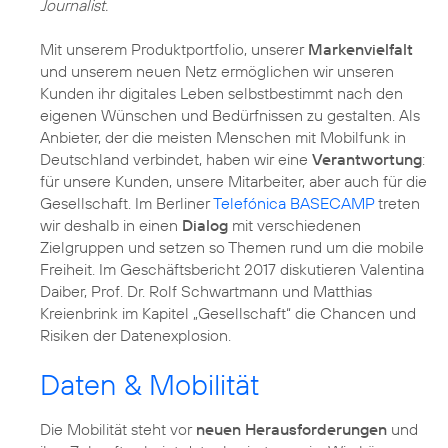
Journalist.
Mit unserem Produktportfolio, unserer
Markenvielfalt
und unserem neuen Netz ermöglichen wir unseren
Kunden ihr digitales Leben selbstbestimmt nach den
eigenen Wünschen und Bedürfnissen zu gestalten. Als
Anbieter, der die meisten Menschen mit Mobilfunk in
Deutschland verbindet, haben wir eine
Verantwortung
:
für unsere Kunden, unsere Mitarbeiter, aber auch für die
Gesellschaft. Im Berliner
Telefónica BASECAMP
treten
wir deshalb in einen
Dialog
mit verschiedenen
Zielgruppen und setzen so Themen rund um die mobile
Freiheit. Im Geschäftsbericht 2017 diskutieren Valentina
Daiber, Prof. Dr. Rolf Schwartmann und Matthias
Kreienbrink im Kapitel „Gesellschaft“ die Chancen und
Risiken der Datenexplosion.
Daten & Mobilität
Die Mobilität steht vor
neuen Herausforderungen
und