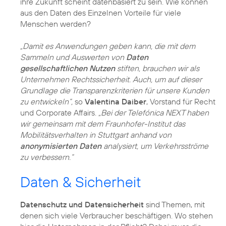
ihre Zukunft scheint datenbasiert zu sein. Wie können
aus den Daten des Einzelnen Vorteile für viele
Menschen werden?
„Damit es Anwendungen geben kann, die mit dem
Sammeln und Auswerten von
Daten
gesellschaftlichen Nutzen
stiften, brauchen wir als
Unternehmen Rechtssicherheit. Auch, um auf dieser
Grundlage die Transparenzkriterien für unsere Kunden
zu entwickeln“,
so
Valentina Daiber
, Vorstand für Recht
und Corporate Affairs.
„Bei der
Telefónica NEXT
haben
wir gemeinsam mit dem Fraunhofer-Institut das
Mobilitätsverhalten in Stuttgart anhand von
anonymisierten Daten
analysiert, um Verkehrsströme
zu verbessern.“
Daten & Sicherheit
Datenschutz und Datensicherheit
sind Themen, mit
denen sich viele Verbraucher beschäftigen. Wo stehen