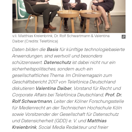
v.li. Matthias Kreienbrink, Dr. Rolf Schwartmann & Valentina
Daiber (
Credits: Telefónica
)
Daten bilden die
Basis
für künftige technologiebasierte
Anwendungen, sind wertvoll und besonders
schützenswert.
Datenschutz
ist dabei nicht nur ein
sicherheitspolitisches, sondern auch ein
gesellschaftliches Thema. Im Onlinemagazin zum
Geschäftsbericht 2017 von Telefónica Deutschland
diskutieren
Valentina Daiber
, Vorstand für Recht und
Corporate Affairs bei Telefónica Deutschland,
Prof. Dr.
Rolf Schwartmann
, Leiter der Kölner Forschungsstelle
für Medienrecht an der Technischen Hochschule Köln
sowie Vorsitzender der Gesellschaft für Datenschutz
und Datensicherheit (GDD) e. V. und
Matthias
Kreienbrink
, Social Media Redakteur und freier