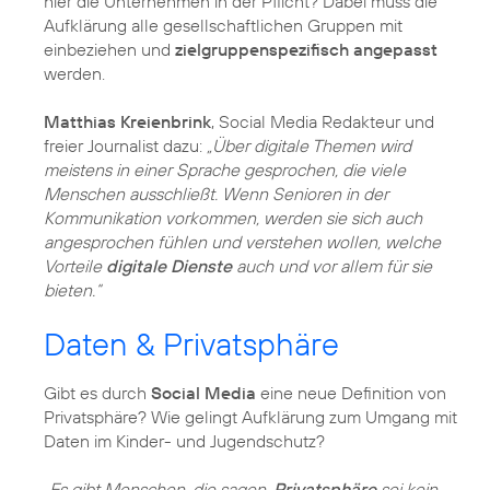
hier die Unternehmen in der Pflicht? Dabei muss die
Aufklärung alle gesellschaftlichen Gruppen mit
einbeziehen und
zielgruppenspezifisch angepasst
werden.
Matthias Kreienbrink
, Social Media Redakteur und
freier Journalist dazu:
„Über digitale Themen wird
meistens in einer Sprache gesprochen, die viele
Menschen ausschließt. Wenn Senioren in der
Kommunikation vorkommen, werden sie sich auch
angesprochen fühlen und verstehen wollen, welche
Vorteile
digitale Dienste
auch und vor allem für sie
bieten.“
Daten & Privatsphäre
Gibt es durch
Social Media
eine neue Definition von
Privatsphäre? Wie gelingt Aufklärung zum Umgang mit
Daten im Kinder- und Jugendschutz?
„Es gibt Menschen, die sagen,
Privatsphäre
sei kein