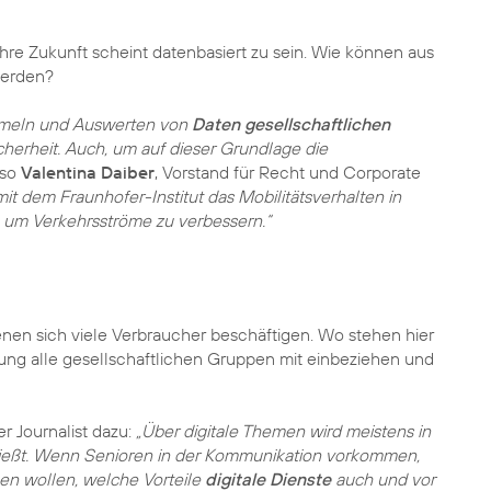
hre Zukunft scheint datenbasiert zu sein. Wie können aus
werden?
mmeln und Auswerten von
Daten gesellschaftlichen
herheit. Auch, um auf dieser Grundlage die
so
Valentina Daiber
, Vorstand für Recht und Corporate
 dem Fraunhofer-Institut das Mobilitätsverhalten in
, um Verkehrsströme zu verbessern.“
nen sich viele Verbraucher beschäftigen. Wo stehen hier
rung alle gesellschaftlichen Gruppen mit einbeziehen und
er Journalist dazu:
„Über digitale Themen wird meistens in
ließt. Wenn Senioren in der Kommunikation vorkommen,
en wollen, welche Vorteile
digitale Dienste
auch und vor