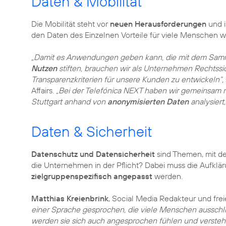
Daten & Mobilität
Die Mobilität steht vor
neuen Herausforderungen
und i
den Daten des Einzelnen Vorteile für viele Menschen 
„Damit es Anwendungen geben kann, die mit dem Sa
Nutzen
stiften, brauchen wir als Unternehmen Rechtssic
Transparenzkriterien für unsere Kunden zu entwickeln“,
Affairs.
„Bei der
Telefónica NEXT
haben wir gemeinsam mit
Stuttgart anhand von
anonymisierten Daten
analysiert
Daten & Sicherheit
Datenschutz und Datensicherheit
sind Themen, mit de
die Unternehmen in der Pflicht? Dabei muss die Aufklä
zielgruppenspezifisch angepasst
werden.
Matthias Kreienbrink
, Social Media Redakteur und frei
einer Sprache gesprochen, die viele Menschen aussch
werden sie sich auch angesprochen fühlen und versteh