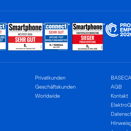
Privatkunden
BASEC
Geschäftskunden
AGB
Worldwide
Kontakt
ElektroG
Datensc
Hinweis