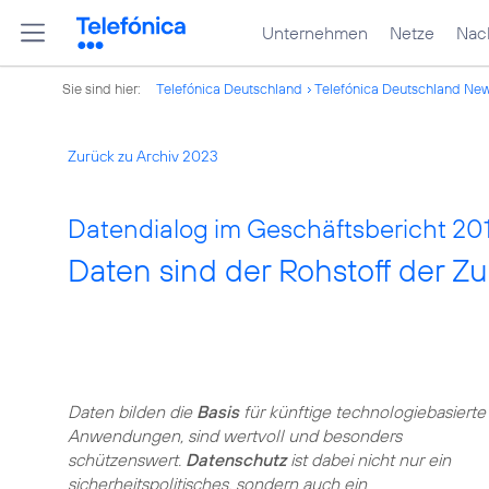
Unternehmen
Netze
Nach
Sie sind hier:
Telefónica Deutschland
Telefónica Deutschland Ne
Zurück zu Archiv 2023
Datendialog im Geschäftsbericht 201
Daten sind der Rohstoff der Z
Daten bilden die
Basis
für künftige technologiebasierte
Anwendungen, sind wertvoll und besonders
schützenswert.
Datenschutz
ist dabei nicht nur ein
sicherheitspolitisches, sondern auch ein