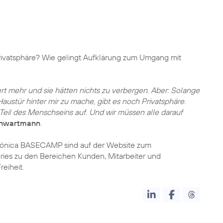
rivatsphäre? Wie gelingt Aufklärung zum Umgang mit
rt mehr und sie hätten nichts zu verbergen. Aber: Solange
Haustür hinter mir zu mache, gibt es noch Privatsphäre.
eil des Menschseins auf. Und wir müssen alle darauf
Schwartmann
.
ónica BASECAMP sind auf der Website zum
ories zu den Bereichen Kunden, Mitarbeiter und
eiheit.