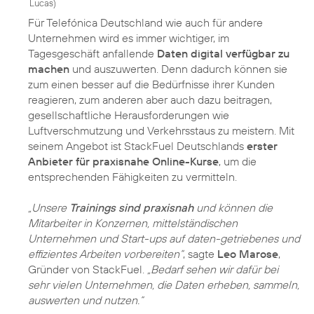
Lucas
)
Für Telefónica Deutschland wie auch für andere
Unternehmen wird es immer wichtiger, im
Tagesgeschäft anfallende
Daten digital verfügbar zu
machen
und auszuwerten. Denn dadurch können sie
zum einen besser auf die Bedürfnisse ihrer Kunden
reagieren, zum anderen aber auch dazu beitragen,
gesellschaftliche Herausforderungen wie
Luftverschmutzung und Verkehrsstaus zu meistern. Mit
seinem Angebot ist StackFuel Deutschlands
erster
Anbieter für praxisnahe Online-Kurse
, um die
entsprechenden Fähigkeiten zu vermitteln.
„Unsere
Trainings sind praxisnah
und können die
Mitarbeiter in Konzernen, mittelständischen
Unternehmen und Start-ups auf daten-getriebenes und
effizientes Arbeiten vorbereiten“
, sagte
Leo Marose
,
Gründer von StackFuel.
„Bedarf sehen wir dafür bei
sehr vielen Unternehmen, die Daten erheben, sammeln,
auswerten und nutzen.“