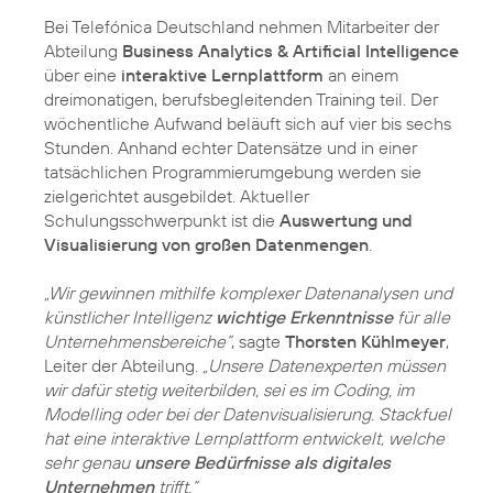
Bei Telefónica Deutschland nehmen Mitarbeiter der
Abteilung
Business Analytics & Artificial Intelligence
über eine
interaktive Lernplattform
an einem
dreimonatigen, berufsbegleitenden Training teil. Der
wöchentliche Aufwand beläuft sich auf vier bis sechs
Stunden. Anhand echter Datensätze und in einer
tatsächlichen Programmierumgebung werden sie
zielgerichtet ausgebildet. Aktueller
Schulungsschwerpunkt ist die
Auswertung und
Visualisierung von großen Datenmengen
.
„Wir gewinnen mithilfe komplexer Datenanalysen und
künstlicher Intelligenz
wichtige Erkenntnisse
für alle
Unternehmensbereiche“
, sagte
Thorsten Kühlmeyer
,
Leiter der Abteilung.
„Unsere Datenexperten müssen
wir dafür stetig weiterbilden, sei es im Coding, im
Modelling oder bei der Datenvisualisierung. Stackfuel
hat eine interaktive Lernplattform entwickelt, welche
sehr genau
unsere Bedürfnisse als digitales
Unternehmen
trifft.“