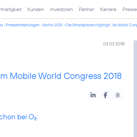
haltigkeit
Kunden
Investoren
Partner
Karriere
Presse
ws
Pressemitteilungen
Archiv 2021
Die Smartphone-Highligh...ile World Con
03.03.2018
om Mobile World Congress 2018
schon bei O
:
2