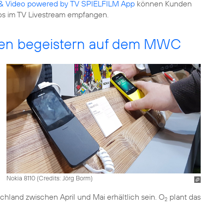
& Video powered by TV SPIELFILM App
können Kunden
s im TV Livestream empfangen.
en begeistern auf dem MWC
Nokia 8110 (
Credits: Jörg Borm
)
chland zwischen April und Mai erhältlich sein. O
plant das
2