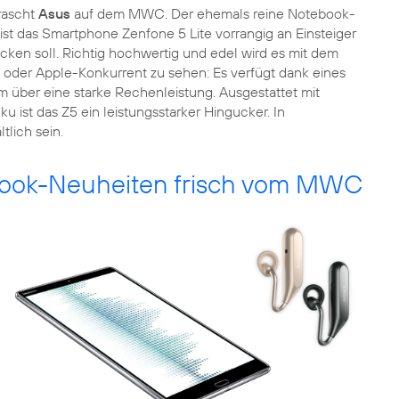
rascht
Asus
auf dem MWC. Der ehemals reine Notebook-
o ist das Smartphone Zenfone 5 Lite vorrangig an Einsteiger
cken soll. Richtig hochwertig und edel wird es mit dem
 oder Apple-Konkurrent zu sehen: Es verfügt dank eines
über eine starke Rechenleistung. Ausgestattet mit
t das Z5 ein leistungsstarker Hingucker. In
tlich sein.
ebook-Neuheiten frisch vom MWC