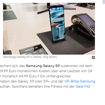
Samsung Galaxy S9 (
Credits: Jörg Borm
)
sichert sich das
Samsung Galaxy S9
zusammen mit dem
9,99 Euro monatlichen Kosten über eine Laufzeit von 24
 monatlich 64,99 Euro.
Ein umfangreiches
2)
nation des Galaxy S9 oder S9+ und der
VR-Brille Samsung
nah. Sportfans behalten ihre Fitness mit der
Gear Fit2