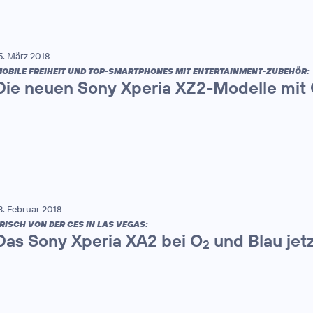
5. März 2018
OBILE FREIHEIT UND TOP-SMARTPHONES MIT ENTERTAINMENT-ZUBEHÖR:
Die neuen Sony Xperia XZ2-Modelle mit
3. Februar 2018
RISCH VON DER CES IN LAS VEGAS:
Das Sony Xperia XA2 bei O
und Blau jet
2