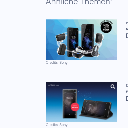
Ähnliche Themen:
1
M
Credits: Sony
1
F
Credits: Sony