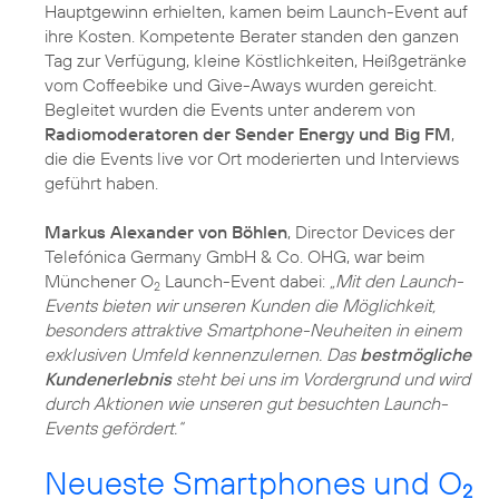
Hauptgewinn erhielten, kamen beim Launch-Event auf
ihre Kosten. Kompetente Berater standen den ganzen
Tag zur Verfügung, kleine Köstlichkeiten, Heißgetränke
vom Coffeebike und Give-Aways wurden gereicht.
Begleitet wurden die Events unter anderem von
Radiomoderatoren der Sender Energy und Big FM
,
die die Events live vor Ort moderierten und Interviews
geführt haben.
Markus Alexander von Böhlen
, Director Devices der
Telefónica Germany GmbH & Co. OHG, war beim
Münchener O
Launch-Event dabei:
„Mit den Launch-
2
Events bieten wir unseren Kunden die Möglichkeit,
besonders attraktive Smartphone-Neuheiten in einem
exklusiven Umfeld kennenzulernen. Das
bestmögliche
Kundenerlebnis
steht bei uns im Vordergrund und wird
durch Aktionen wie unseren gut besuchten Launch-
Events gefördert.“
Neueste Smartphones und O
2