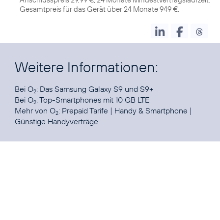
Gesamtpreis für das Gerät über 24 Monate 949 €.
Weitere Informationen:
Bei O
: Das Samsung Galaxy
S9
und
S9+
2
Bei O
:
Top-Smartphones mit 10 GB LTE
2
Mehr von O
:
Prepaid Tarife
|
Handy & Smartphone
|
2
Günstige Handyverträge