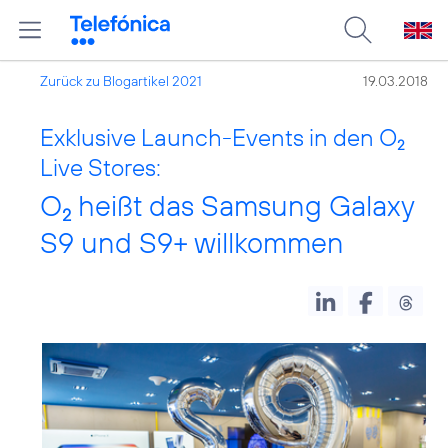
Zurück zu Blogartikel 2021
19.03.2018
Exklusive Launch-Events in den O
2
Live Stores:
O
heißt das Samsung Galaxy
2
S9 und S9+ willkommen