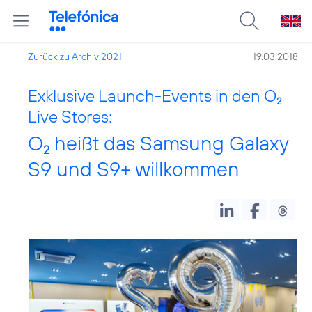
Zurück zu Archiv 2021
19.03.2018
Exklusive Launch-Events in den O
2
Live Stores:
O
heißt das Samsung Galaxy
2
S9 und S9+ willkommen