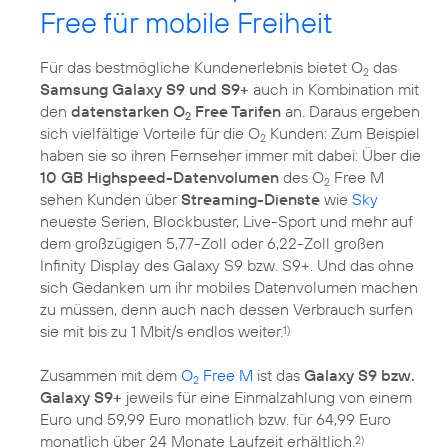
Free für mobile Freiheit
Für das bestmögliche Kundenerlebnis bietet O
das
2
Samsung Galaxy S9 und S9+
auch in Kombination mit
den
datenstarken O
Free Tarifen
an. Daraus ergeben
2
sich vielfältige Vorteile für die O
Kunden: Zum Beispiel
2
haben sie so ihren Fernseher immer mit dabei: Über die
10 GB Highspeed-Datenvolumen
des O
Free M
2
sehen Kunden über
Streaming-Dienste
wie
Sky
neueste Serien, Blockbuster, Live-Sport und mehr auf
dem großzügigen 5,77-Zoll oder 6,22-Zoll großen
Infinity Display des Galaxy S9 bzw. S9+. Und das ohne
sich Gedanken um ihr mobiles Datenvolumen machen
zu müssen, denn auch nach dessen Verbrauch surfen
sie mit bis zu 1 Mbit/s endlos weiter.
1)
Zusammen mit dem
O
Free M
ist das
Galaxy S9 bzw.
2
Galaxy S9+
jeweils für eine Einmalzahlung von einem
Euro und 59,99 Euro monatlich bzw. für 64,99 Euro
monatlich über 24 Monate Laufzeit erhältlich.
2)