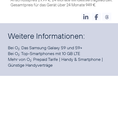
Gesamtpreis für das Gerät über 24 Monate 949 €.
Weitere Informationen:
Bei O
: Das Samsung Galaxy
S9
und
S9+
2
Bei O
:
Top-Smartphones mit 10 GB LTE
2
Mehr von O
:
Prepaid Tarife
|
Handy & Smartphone
|
2
Günstige Handyverträge