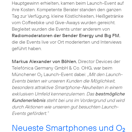
Hauptgewinn erhielten, kamen beim Launch-Event auf
ihre Kosten. Kompetente Berater standen den ganzen
Tag zur Verfügung, kleine Köstlichkeiten, Heißgetränke
vom Coffeebike und Give-Aways wurden gereicht.
Begleitet wurden die Events unter anderem von
Radiomoderatoren der Sender Energy und Big FM
,
die die Events live vor Ort moderierten und Interviews
geführt haben.
Markus Alexander von Böhlen
, Director Devices der
Telefónica Germany GmbH & Co. OHG, war beim
Münchener O
Launch-Event dabei:
„Mit den Launch-
2
Events bieten wir unseren Kunden die Möglichkeit,
besonders attraktive Smartphone-Neuheiten in einem
exklusiven Umfeld kennenzulernen. Das
bestmögliche
Kundenerlebnis
steht bei uns im Vordergrund und wird
durch Aktionen wie unseren gut besuchten Launch-
Events gefördert.“
Neueste Smartphones und O
2