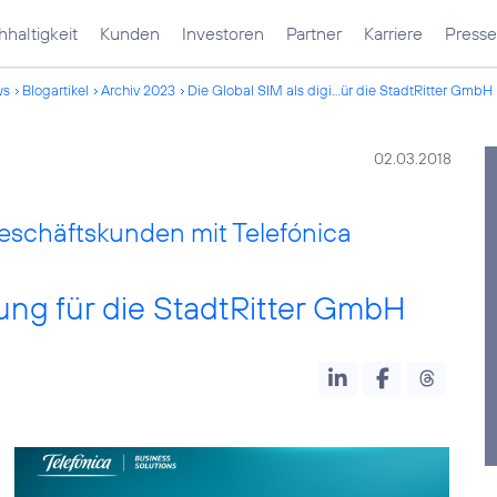
haltigkeit
Kunden
Investoren
Partner
Karriere
Presse
ws
Blogartikel
Archiv 2023
Die Global SIM als digi...ür die StadtRitter GmbH
02.03.2018
eschäftskunden mit Telefónica
sung für die StadtRitter GmbH