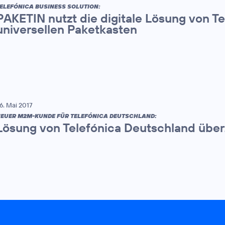
ELEFÓNICA BUSINESS SOLUTION:
PAKETIN nutzt die digitale Lösung von Te
universellen Paketkasten
6. Mai 2017
EUER M2M-KUNDE FÜR TELEFÓNICA DEUTSCHLAND:
Lösung von Telefónica Deutschland übe