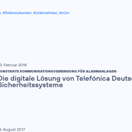
k
,
#Referenzkunden
,
#Unternehmen
,
#m2m
3. Februar 2018
ONSTANTE KOMMUNIKATIONSVERBINDUNG FÜR ALARMANLAGEN:
Die digitale Lösung von Telefónica Deut
Sicherheitssysteme
8. August 2017