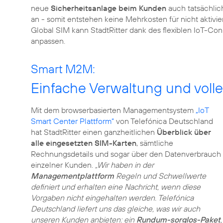
neue
Sicherheitsanlage beim Kunden
auch tatsächlich
an - somit entstehen keine Mehrkosten für nicht aktivi
Global SIM kann StadtRitter dank des flexiblen IoT-Con
anpassen.
Smart M2M:
Einfache Verwaltung und volle
Mit dem browserbasierten Managementsystem
„IoT
Smart Center Plattform“
von Telefónica Deutschland
hat StadtRitter einen ganzheitlichen
Überblick über
alle eingesetzten SIM-Karten
, sämtliche
Rechnungsdetails und sogar über den Datenverbrauch
einzelner Kunden.
„Wir haben in der
Managementplattform
Regeln und Schwellwerte
definiert und erhalten eine Nachricht, wenn diese
Vorgaben nicht eingehalten werden. Telefónica
Deutschland liefert uns das gleiche, was wir auch
unseren Kunden anbieten: ein
Rundum-sorglos-Paket
,