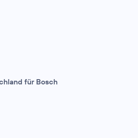
schland für Bosch