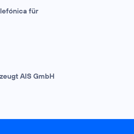
lefónica für
rzeugt AIS GmbH