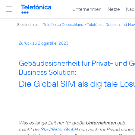
Unternehmen
Netze
Nach
Sie sind hier:
Telefónica Deutschland
Telefónica Deutschland Ne
Zurück zu Blogartikel 2023
Gebäudesicherheit für Privat- und G
Business Solution:
Die Global SIM als digitale Lö
Was es lange Zeit nur für große
Unternehmen
gab,
macht die
StadtRitter GmbH
nun auch für Privatkunden