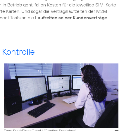
 in Betrieb geht, fallen Kosten für die jeweilige SIM-Karte
erte Karten. Und sogar die Vertragslaufzeiten der M2M
nect Tarifs an die
Laufzeiten seiner Kundenverträge
 Kontrolle
Foto: StadtRitter GmbH (
Credits: Stadtritter
)