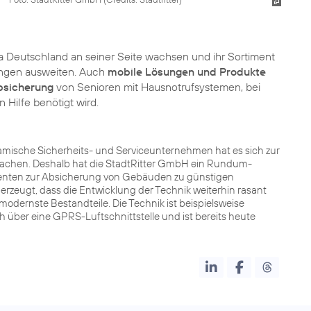
ca Deutschland an seiner Seite wachsen und ihr Sortiment
gen ausweiten. Auch
mobile Lösungen und Produkte
bsicherung
von Senioren mit Hausnotrufsystemen, bei
 Hilfe benötigt wird.
namische Sicherheits- und Serviceunternehmen hat es sich zur
machen. Deshalb hat die StadtRitter GmbH ein Rundum-
onenten zur Absicherung von Gebäuden zu günstigen
rzeugt, dass die Entwicklung der Technik weiterhin rasant
modernste Bestandteile. Die Technik ist beispielsweise
 über eine GPRS-Luftschnittstelle und ist bereits heute