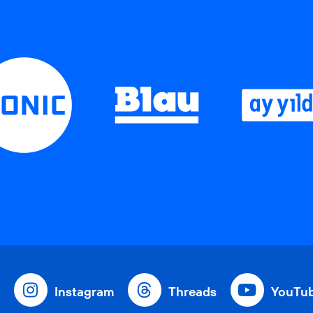
Instagram
Threads
YouTu