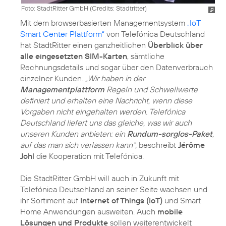
Foto: StadtRitter GmbH (
Credits: Stadtritter
)
Mit dem browserbasierten Managementsystem
„IoT
Smart Center Plattform“
von Telefónica Deutschland
hat StadtRitter einen ganzheitlichen
Überblick über
alle eingesetzten SIM-Karten
, sämtliche
Rechnungsdetails und sogar über den Datenverbrauch
einzelner Kunden.
„Wir haben in der
Managementplattform
Regeln und Schwellwerte
definiert und erhalten eine Nachricht, wenn diese
Vorgaben nicht eingehalten werden. Telefónica
Deutschland liefert uns das gleiche, was wir auch
unseren Kunden anbieten: ein
Rundum-sorglos-Paket
,
auf das man sich verlassen kann“,
beschreibt
Jérôme
Johl
die Kooperation mit Telefónica.
Die StadtRitter GmbH will auch in Zukunft mit
Telefónica Deutschland an seiner Seite wachsen und
ihr Sortiment auf
Internet of Things (IoT)
und Smart
Home Anwendungen ausweiten. Auch
mobile
Lösungen und Produkte
sollen weiterentwickelt