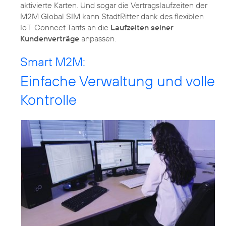
aktivierte Karten. Und sogar die Vertragslaufzeiten der
M2M Global SIM kann StadtRitter dank des flexiblen
IoT-Connect Tarifs an die
Laufzeiten seiner
Kundenverträge
anpassen.
Smart M2M:
Einfache Verwaltung und volle
Kontrolle