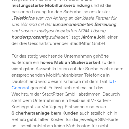
leistungsstarke Mobilfunkverbindung
und ist die
passende Lösung für den Sicherheitsdienstleister.
„
Telefónica
war von Anfang an der ideale Partner für
uns. Wir sind mit der
kundenorientierten Betreuung
und unserer maßgeschneiderten M2M-Lösung
hundertprozentig
zufrieden“,
sagt
Jérôme Johl
, einer
der drei Geschäftsführer der StadtRitter GmbH.
Für das stetig wachsende Unternehmen gehörte
außerdem ein
hohes Maß an Skalierbarkeit
zu den
wichtigsten Auswahlkriterien auf der Suche nach einem
entsprechenden Mobilfunkanbieter. Telefónica in
Deutschland wird diesem Kriterium mit dem Tarif
IoT-
Connect
gerecht. Er lässt sich optimal auf das
Wachstum der StadtRitter GmbH abstimmen. Dadurch
steht dem Unternehmen ein flexibles SIM-Karten-
Kontingent zur Verfügung. Erst wenn eine neue
Sicherheitsanlage beim Kunden
auch tatsächlich in
Betrieb geht, fallen Kosten für die jeweilige SIM-Karte
an - somit entstehen keine Mehrkosten für nicht