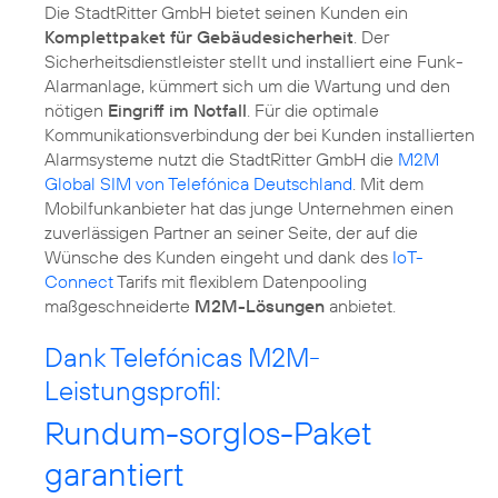
Die StadtRitter GmbH bietet seinen Kunden ein
Komplettpaket für Gebäudesicherheit
. Der
Sicherheitsdienstleister stellt und installiert eine Funk-
Alarmanlage, kümmert sich um die Wartung und den
nötigen
Eingriff im Notfall
. Für die optimale
Kommunikationsverbindung der bei Kunden installierten
Alarmsysteme nutzt die StadtRitter GmbH die
M2M
Global SIM von Telefónica Deutschland
. Mit dem
Mobilfunkanbieter hat das junge Unternehmen einen
zuverlässigen Partner an seiner Seite, der auf die
Wünsche des Kunden eingeht und dank des
IoT-
Connect
Tarifs mit flexiblem Datenpooling
maßgeschneiderte
M2M-Lösungen
anbietet.
Dank Telefónicas M2M-
Leistungsprofil:
Rundum-sorglos-Paket
garantiert