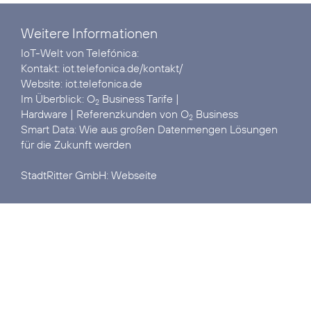
Weitere Informationen
IoT-Welt von Telefónica:
Kontakt:
iot.telefonica.de/kontakt/
Website:
iot.telefonica.de
Im Überblick:
O
Business Tarife
2
Hardware
| Referenzkunden von
O
Business
2
Smart Data:
Wie aus großen Datenmengen Lösungen
für die Zukunft werden
StadtRitter GmbH:
Webseite