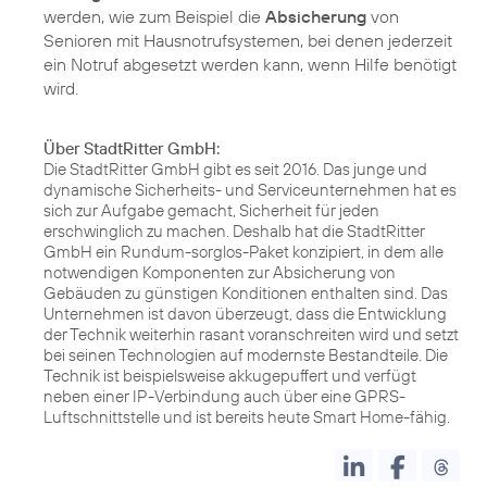
werden, wie zum Beispiel die
Absicherung
von
Senioren mit Hausnotrufsystemen, bei denen jederzeit
ein Notruf abgesetzt werden kann, wenn Hilfe benötigt
wird.
Über StadtRitter GmbH:
Die StadtRitter GmbH gibt es seit 2016. Das junge und
dynamische Sicherheits- und Serviceunternehmen hat es
sich zur Aufgabe gemacht, Sicherheit für jeden
erschwinglich zu machen. Deshalb hat die StadtRitter
GmbH ein Rundum-sorglos-Paket konzipiert, in dem alle
notwendigen Komponenten zur Absicherung von
Gebäuden zu günstigen Konditionen enthalten sind. Das
Unternehmen ist davon überzeugt, dass die Entwicklung
der Technik weiterhin rasant voranschreiten wird und setzt
bei seinen Technologien auf modernste Bestandteile. Die
Technik ist beispielsweise akkugepuffert und verfügt
neben einer IP-Verbindung auch über eine GPRS-
Luftschnittstelle und ist bereits heute Smart Home-fähig.