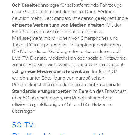
Schlüsseltechnologie
für selbstfahrende Fahrzeuge
oder Geräte im Internet der Dinge. Doch 5G kann
deutlich mehr: Der Standard ist ebenso geeignet für die
effiziente Verbreitung von Medieninhalten
. Mit der
Einführung von 5G könnte daher ein neues
Marktsegment mit Millionen von Smartphones und
Tablet-PCs als potentielle TV-Empfänger entstehen.
Die Nutzer dieser Geräte greifen unter anderem auf
Live-TV-Dienste, Mediatheken oder soziale Netzwerke
zurück. Hier sind viele weitere, unter Umständen auch
völlig neue Mediendienste denkbar
. Im Juni 2017
wurden unter Beteiligung von europäischen
Rundfunkanstalten und der Industrie
internationale
Standardisierungsarbeiten
im Bereich des Broadcast
über 5G abgeschlossen, um Rundfunkangebote
effizient in großflächigen 4G- und 5G-Netzen zu
übertragen.
5G-TV: