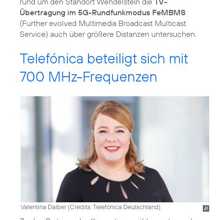
rund um den Standort Wendelstein die
TV-
Übertragung im 5G-Rundfunkmodus FeMBMS
(Further evolved Multimedia Broadcast Multicast
Service) auch über größere Distanzen untersuchen.
Telefónica beteiligt sich mit
700 MHz-Frequenzen
Valentina Daiber (
Credits: Telefónica Deutschland
)