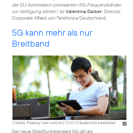
der EU-Kommission priorisierten 5G-Frequenzbänder
zur Verfügung stellen“
, so
Valentina Daiber
, Director
Corporate Affairs von Telefónica Deutschland.
5G kann mehr als nur
Breitband
Credits: Pixabay User cuncon
|
CC0 1.0 Ausschnitt bearbeitet
Der neue Mobilfunkstandard 5G gilt als