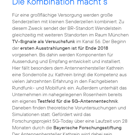
Die Kombination macht’s
Für eine großflächige Versorgung werden große
Senderzellen mit kleinen Senderzellen kombiniert. Zu
diesem Zweck sendet der BR-Standort Wendelstein
gleichzeitig mit weiteren Standorten im Raum München
TV-Signale als Versuchsfunk
im Kanal 56. Der Beginn
der
ersten Ausstrahlungen ist für Ende 2018
vorgesehen. Bis dahin werden Komponenten für
Aussendung und Empfang entwickelt und installiert.
Hier fällt besonders dem Antennenhersteller Kathrein
eine Sonderrolle zu: Kathrein bringt die Kompetenz aus
vielen Jahrzehnten Erfahrung in den Fachgebieten
Rundfunk- und Mobilfunk ein. Außerdem unterhält das
Unternehmen im nahegelegenen Rosenheim bereits
ein eigenes
Testfeld für die 5G-Antennentechnik
.
Daneben finden theoretische Voruntersuchungen und
Simulationen statt. Gefördert wird das
Forschungsprojekt 5G-Today über eine Laufzeit von 28
Monaten durch die
Bayerische Forschungsstiftung
.
Der Antennenhersteller Kathrein wird dabei sein