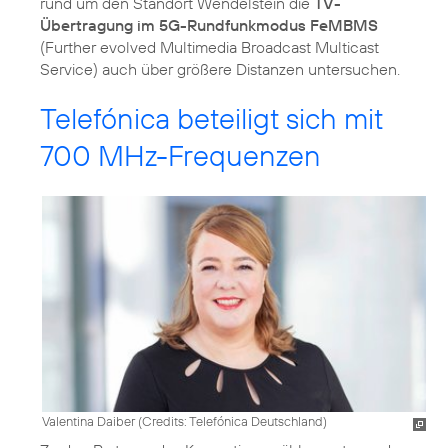
rund um den Standort Wendelstein die
TV-
Übertragung im 5G-Rundfunkmodus FeMBMS
(Further evolved Multimedia Broadcast Multicast
Service) auch über größere Distanzen untersuchen.
Telefónica beteiligt sich mit
700 MHz-Frequenzen
Valentina Daiber (
Credits: Telefónica Deutschland
)