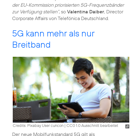
der EU-Kommission priorisierten 5G-Frequenzbänder
zur Verfügung stellen“
, so
Valentina Daiber
, Director
Corporate Affairs von Telefónica Deutschland.
5G kann mehr als nur
Breitband
Credits: Pixabay User cuncon
|
CC0 1.0 Ausschnitt bearbeitet
Der neue Mobilfunkstandard 5G gilt als