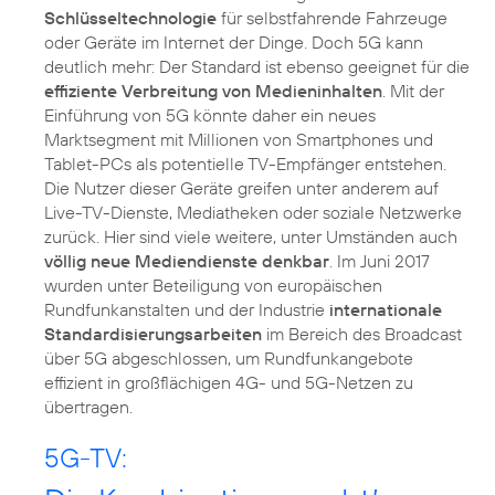
Schlüsseltechnologie
für selbstfahrende Fahrzeuge
oder Geräte im Internet der Dinge. Doch 5G kann
deutlich mehr: Der Standard ist ebenso geeignet für die
effiziente Verbreitung von Medieninhalten
. Mit der
Einführung von 5G könnte daher ein neues
Marktsegment mit Millionen von Smartphones und
Tablet-PCs als potentielle TV-Empfänger entstehen.
Die Nutzer dieser Geräte greifen unter anderem auf
Live-TV-Dienste, Mediatheken oder soziale Netzwerke
zurück. Hier sind viele weitere, unter Umständen auch
völlig neue Mediendienste denkbar
. Im Juni 2017
wurden unter Beteiligung von europäischen
Rundfunkanstalten und der Industrie
internationale
Standardisierungsarbeiten
im Bereich des Broadcast
über 5G abgeschlossen, um Rundfunkangebote
effizient in großflächigen 4G- und 5G-Netzen zu
übertragen.
5G-TV: