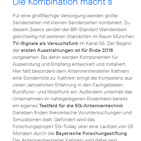
Die Kombination macht’s
Für eine großflächige Versorgung werden große
Senderzellen mit kleinen Senderzellen kombiniert. Zu
diesem Zweck sendet der BR-Standort Wendelstein
gleichzeitig mit weiteren Standorten im Raum München
TV-Signale als Versuchsfunk
im Kanal 56. Der Beginn
der
ersten Ausstrahlungen ist für Ende 2018
vorgesehen. Bis dahin werden Komponenten für
Aussendung und Empfang entwickelt und installiert.
Hier fällt besonders dem Antennenhersteller Kathrein
eine Sonderrolle zu: Kathrein bringt die Kompetenz aus
vielen Jahrzehnten Erfahrung in den Fachgebieten
Rundfunk- und Mobilfunk ein. Außerdem unterhält das
Unternehmen im nahegelegenen Rosenheim bereits
ein eigenes
Testfeld für die 5G-Antennentechnik
.
Daneben finden theoretische Voruntersuchungen und
Simulationen statt. Gefördert wird das
Forschungsprojekt 5G-Today über eine Laufzeit von 28
Monaten durch die
Bayerische Forschungsstiftung
.
Der Antennenhersteller Kathrein wird dabei sein