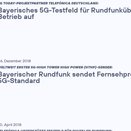
G TODAY-PROJEKTPARTNER TELEFÓNICA DEUTSCHLAND:
Bayerisches 5G-Testfeld für Rundfunkü
Betrieb auf
6. Dezember 2018
ELTWEIT ERSTER 5G-HIGH TOWER HIGH POWER (HTHP)-SENDER:
Bayerischer Rundfunk sendet Fernsehp
5G-Standard
0. April 2018
ELEFÓNICA UNTERSTÜTZT TESTFELD FÜR DIGITALEN RUNDFUNK: