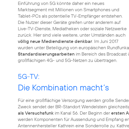
Einführung von 5G könnte daher ein neues
Marktsegment mit Millionen von Smartphones und
Tablet-PCs als potentielle TV-Empfänger entstehen.
Die Nutzer dieser Geräte greifen unter anderem auf
Live-TV-Dienste, Mediatheken oder soziale Netzwerke
zurück. Hier sind viele weitere, unter Umständen auch
völlig neue Mediendienste denkbar
. Im Juni 2017
wurden unter Beteiligung von europäischen Rundfunkan
Standardisierungsarbeiten
im Bereich des Broadcast 
großflächigen 4G- und 5G-Netzen zu übertragen.
5G-TV:
Die Kombination macht’s
Für eine großflächige Versorgung werden große Senderz
Zweck sendet der BR-Standort Wendelstein gleichzei
als Versuchsfunk
im Kanal 56. Der Beginn der
ersten A
werden Komponenten für Aussendung und Empfang entwic
Antennenhersteller Kathrein eine Sonderrolle zu: Kathr