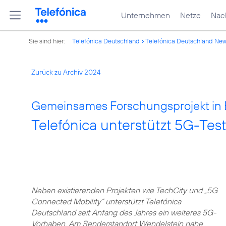
Unternehmen
Netze
Nach
Sie sind hier:
Telefónica Deutschland
Telefónica Deutschland Ne
Zurück zu Archiv 2024
Gemeinsames Forschungsprojekt in 
Telefónica unterstützt 5G-Test
Neben existierenden Projekten wie TechCity und „5G
Connected Mobility“ unterstützt Telefónica
Deutschland seit Anfang des Jahres ein weiteres 5G-
Vorhaben. Am Senderstandort Wendelstein nahe