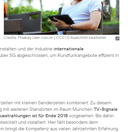
Credits: Pixabay User cuncon
|
CC0 1.0 Ausschnitt bearbeitet
stalten und der Industrie
internationale
über 5G abgeschlossen, um Rundfunkangebote effizient in
ellen mit kleinen Senderzellen kombiniert. Zu diesem
tig mit weiteren Standorten im Raum München
TV-Signale
usstrahlungen ist für Ende 2018
vorgesehen. Bis dahin
kelt und installiert. Hier fällt besonders dem
ein bringt die Kompetenz aus vielen Jahrzehnten Erfahrung