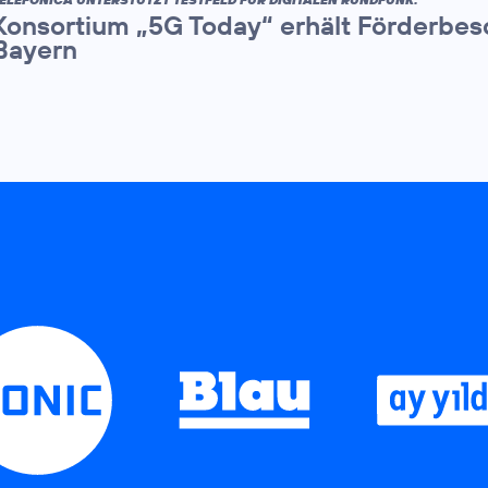
Konsortium „5G Today“ erhält Förderbes
Bayern