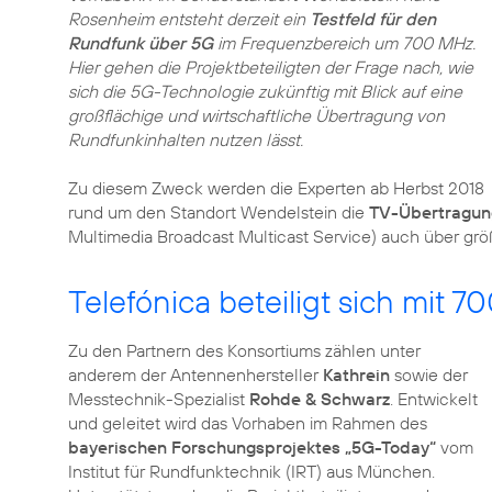
Rosenheim entsteht derzeit ein
Testfeld für den
Rundfunk über 5G
im Frequenzbereich um 700 MHz.
Hier gehen die Projektbeteiligten der Frage nach, wie
sich die 5G-Technologie zukünftig mit Blick auf eine
großflächige und wirtschaftliche Übertragung von
Rundfunkinhalten nutzen lässt.
Zu diesem Zweck werden die Experten ab Herbst 2018
rund um den Standort Wendelstein die
TV-Übertragu
Multimedia Broadcast Multicast Service) auch über gr
Telefónica beteiligt sich mit
Zu den Partnern des Konsortiums zählen unter
anderem der Antennenhersteller
Kathrein
sowie der
Messtechnik-Spezialist
Rohde & Schwarz
. Entwickelt
und geleitet wird das Vorhaben im Rahmen des
bayerischen Forschungsprojektes „5G-Today“
vom
Institut für Rundfunktechnik (IRT) aus München.