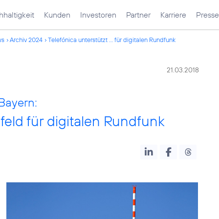
haltigkeit
Kunden
Investoren
Partner
Karriere
Presse
ws
Archiv 2024
Telefónica unterstützt ... für digitalen Rundfunk
21.03.2018
Bayern:
feld für digitalen Rundfunk