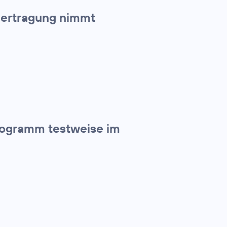
bertragung nimmt
rogramm testweise im