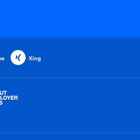
be
Xing