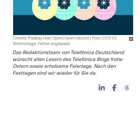
Credits: Pixabay User OpenClipart-Vectors
|
Foto: CC0 1.0,
Bildmontage, Farben angepasst
Das Redaktionsteam von Telefónica Deutschland
wünscht allen Lesern des Telefónica Blogs frohe
Ostern sowie erholsame Feiertage. Nach den
Festtagen sind wir wieder für Sie da.