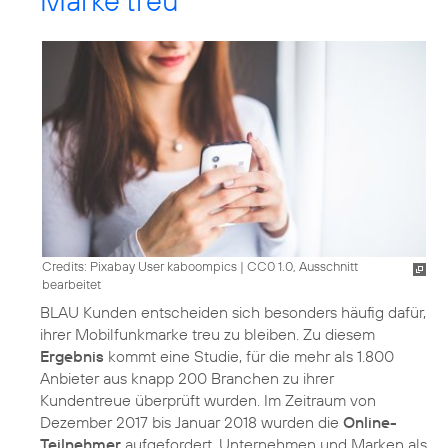
Marke treu
Credits: Pixabay User kaboompics
|
CC0 1.0, Ausschnitt
bearbeitet
BLAU Kunden entscheiden sich besonders häufig dafür,
ihrer Mobilfunkmarke treu zu bleiben. Zu diesem
Ergebnis
kommt eine Studie, für die mehr als 1.800
Anbieter aus knapp 200 Branchen zu ihrer
Kundentreue überprüft wurden. Im Zeitraum von
Dezember 2017 bis Januar 2018 wurden die
Online-
Teilnehmer
aufgefordert, Unternehmen und Marken als