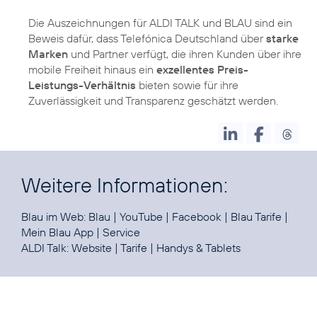
Die Auszeichnungen für ALDI TALK und BLAU sind ein
Beweis dafür, dass Telefónica Deutschland über
starke
Marken
und Partner verfügt, die ihren Kunden über ihre
mobile Freiheit hinaus ein
exzellentes Preis-
Leistungs-Verhältnis
bieten sowie für ihre
Zuverlässigkeit und Transparenz geschätzt werden.
Weitere Informationen:
Blau im Web:
Blau
|
YouTube
|
Facebook
|
Blau Tarife
|
Mein Blau App
|
Service
ALDI Talk:
Website
|
Tarife
|
Handys & Tablets