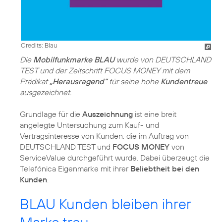
Credits: Blau
Die
Mobilfunkmarke BLAU
wurde von DEUTSCHLAND
TEST und der Zeitschrift FOCUS MONEY mit dem
Prädikat
„Herausragend“
für seine hohe
Kundentreue
ausgezeichnet.
Grundlage für die
Auszeichnung
ist eine breit
angelegte Untersuchung zum Kauf- und
Vertragsinteresse von Kunden, die im Auftrag von
DEUTSCHLAND TEST und
FOCUS MONEY
von
ServiceValue durchgeführt wurde. Dabei überzeugt die
Telefónica Eigenmarke mit ihrer
Beliebtheit bei den
Kunden
.
BLAU Kunden bleiben ihrer