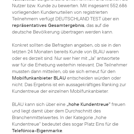
Nutzer bzw. Kunde zu bewerten. Mit insgesamt 552.686
vorliegenden Kundenurteilen von registrierten
Teilnehmern verfügt DEUTSCHLAND TEST über ein
repräsentatives Gesamtergebnis
, das auf die
deutsche Bevölkerung übertragen werden kann.
Konkret sollten die Befragten angeben, ob sie in den
letzten 24 Monaten bereits Kunde von BLAU waren
oder es derzeit sind. Nur wer hier mit „Ja“ antwortete
war für die Erhebung weiterhin relevant. Die Teilnehmer
mussten dann mitteilen, ob sie sich erneut für den
Mobilfunkanbieter BLAU
entscheiden würden oder
nicht. Das Ergebnis ist ein aussagekräftiges Ranking zur
Kundentreue der einzelnen Mobilfunkanbieter.
BLAU kann sich über eine
„hohe Kundentreue“
freuen
und liegt damit über dem Durchschnitt des
Branchenmittelwertes. In der Kategorie „hohe
Kundentreue“ bedeutet dies sogar Platz Eins für die
Telefónica-Eigenmarke
.