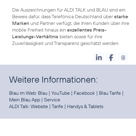
Die Auszeichnungen für ALDI TALK und BLAU sind ein
Beweis dafür, dass Telefónica Deutschland über
starke
Marken
und Partner verfügt, die ihren Kunden über ihre
mobile Freiheit hinaus ein
exzellentes Preis-
Leistungs-Verhältnis
bieten sowie für ihre
Zuverlässigkeit und Transparenz geschätzt werden.
Weitere Informationen:
Blau im Web:
Blau
|
YouTube
|
Facebook
|
Blau Tarife
|
Mein Blau App
|
Service
ALDI Talk:
Website
|
Tarife
|
Handys & Tablets