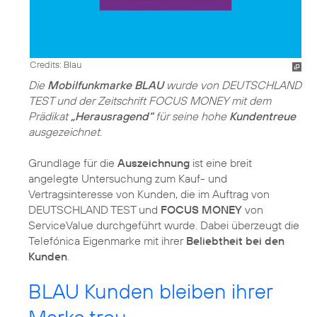
Credits: Blau
Die
Mobilfunkmarke BLAU
wurde von DEUTSCHLAND
TEST und der Zeitschrift FOCUS MONEY mit dem
Prädikat
„Herausragend“
für seine hohe
Kundentreue
ausgezeichnet.
Grundlage für die
Auszeichnung
ist eine breit
angelegte Untersuchung zum Kauf- und
Vertragsinteresse von Kunden, die im Auftrag von
DEUTSCHLAND TEST und
FOCUS MONEY
von
ServiceValue durchgeführt wurde. Dabei überzeugt die
Telefónica Eigenmarke mit ihrer
Beliebtheit bei den
Kunden
.
BLAU Kunden bleiben ihrer