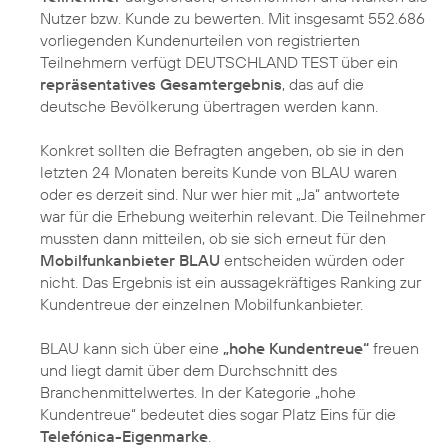
Nutzer bzw. Kunde zu bewerten. Mit insgesamt 552.686
vorliegenden Kundenurteilen von registrierten
Teilnehmern verfügt DEUTSCHLAND TEST über ein
repräsentatives Gesamtergebnis
, das auf die
deutsche Bevölkerung übertragen werden kann.
Konkret sollten die Befragten angeben, ob sie in den
letzten 24 Monaten bereits Kunde von BLAU waren
oder es derzeit sind. Nur wer hier mit „Ja“ antwortete
war für die Erhebung weiterhin relevant. Die Teilnehmer
mussten dann mitteilen, ob sie sich erneut für den
Mobilfunkanbieter BLAU
entscheiden würden oder
nicht. Das Ergebnis ist ein aussagekräftiges Ranking zur
Kundentreue der einzelnen Mobilfunkanbieter.
BLAU kann sich über eine
„hohe Kundentreue“
freuen
und liegt damit über dem Durchschnitt des
Branchenmittelwertes. In der Kategorie „hohe
Kundentreue“ bedeutet dies sogar Platz Eins für die
Telefónica-Eigenmarke
.