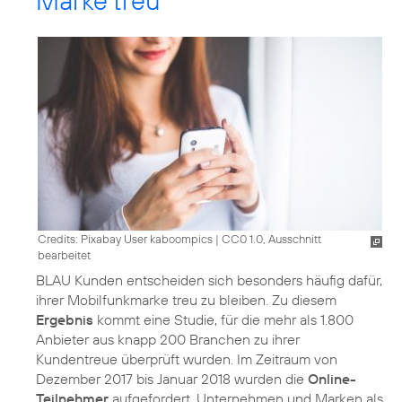
Marke treu
Credits: Pixabay User kaboompics
|
CC0 1.0, Ausschnitt
bearbeitet
BLAU Kunden entscheiden sich besonders häufig dafür,
ihrer Mobilfunkmarke treu zu bleiben. Zu diesem
Ergebnis
kommt eine Studie, für die mehr als 1.800
Anbieter aus knapp 200 Branchen zu ihrer
Kundentreue überprüft wurden. Im Zeitraum von
Dezember 2017 bis Januar 2018 wurden die
Online-
Teilnehmer
aufgefordert, Unternehmen und Marken als