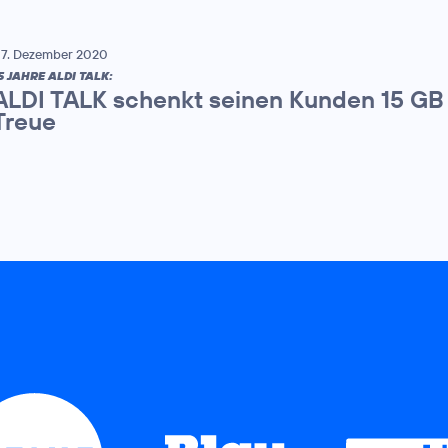
7. Dezember 2020
5 JAHRE ALDI TALK:
ALDI TALK schenkt seinen Kunden 15 GB f
Treue