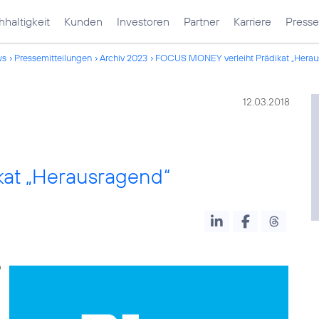
haltigkeit
Kunden
Investoren
Partner
Karriere
Presse
ws
Pressemitteilungen
Archiv 2023
FOCUS MONEY verleiht Prädikat „Herau
12.03.2018
at „Herausragend“