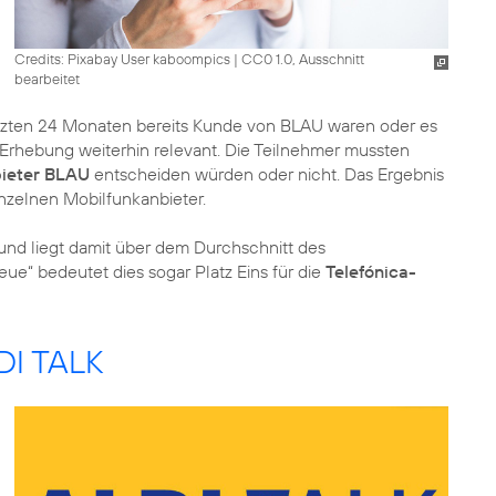
Credits: Pixabay User kaboompics
|
CC0 1.0, Ausschnitt
bearbeitet
letzten 24 Monaten bereits Kunde von BLAU waren oder es
ie Erhebung weiterhin relevant. Die Teilnehmer mussten
ieter BLAU
entscheiden würden oder nicht. Das Ergebnis
inzelnen Mobilfunkanbieter.
und liegt damit über dem Durchschnitt des
ue“ bedeutet dies sogar Platz Eins für die
Telefónica-
DI TALK