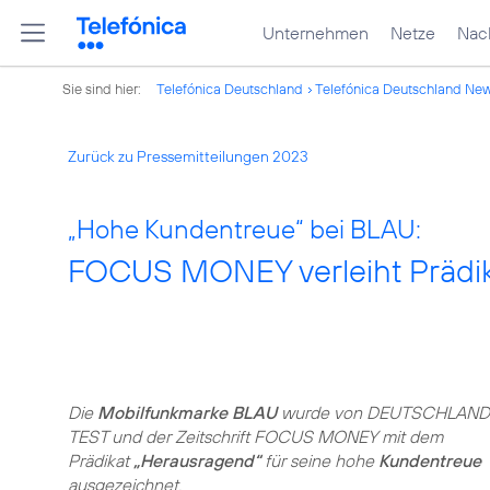
Unternehmen
Netze
Nach
Sie sind hier:
Telefónica Deutschland
Telefónica Deutschland Ne
Zurück zu Pressemitteilungen 2023
„Hohe Kundentreue“ bei BLAU:
FOCUS MONEY verleiht Prädik
Die
Mobilfunkmarke BLAU
wurde von DEUTSCHLAND
TEST und der Zeitschrift FOCUS MONEY mit dem
Prädikat
„Herausragend“
für seine hohe
Kundentreue
ausgezeichnet.