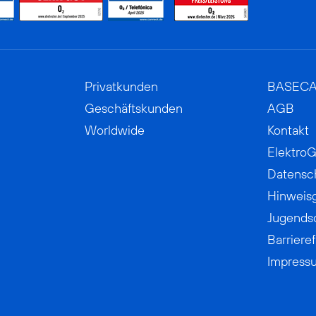
Privatkunden
BASEC
Geschäftskunden
AGB
Worldwide
Kontakt
ElektroG
Datensc
Hinweis
Jugends
Barrieref
Impress