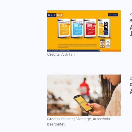
2
A
Credits: Aldi Talk
2
T
Credits: Placeit
|
Montage, Ausschnitt
bearbeitet