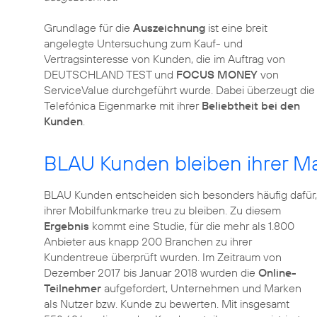
Grundlage für die
Auszeichnung
ist eine breit
angelegte Untersuchung zum Kauf- und
Vertragsinteresse von Kunden, die im Auftrag von
DEUTSCHLAND TEST und
FOCUS MONEY
von
ServiceValue durchgeführt wurde. Dabei überzeugt die
Telefónica Eigenmarke mit ihrer
Beliebtheit bei den
Kunden
.
BLAU Kunden bleiben ihrer Ma
BLAU Kunden entscheiden sich besonders häufig dafür,
ihrer Mobilfunkmarke treu zu bleiben. Zu diesem
Ergebnis
kommt eine Studie, für die mehr als 1.800
Anbieter aus knapp 200 Branchen zu ihrer
Kundentreue überprüft wurden. Im Zeitraum von
Dezember 2017 bis Januar 2018 wurden die
Online-
Teilnehmer
aufgefordert, Unternehmen und Marken
als Nutzer bzw. Kunde zu bewerten. Mit insgesamt